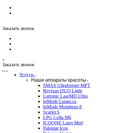
Заказать звонок
Заказать звонок
Услуги
Наши аппараты красоты
SMAS Ultraformer MPT
Revixan DUO Light
Lutronic LaseMD Ultra
InMode Lumecca
InMode Morpheus 8
Scarlet S
LPG Cellu M6
ICOONE Laser Med
Palomar Icon