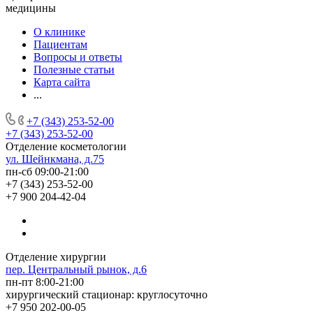
медицины
О клинике
Пациентам
Вопросы и ответы
Полезные статьи
Карта сайта
...
+7 (343) 253-52-00
+7 (343) 253-52-00
Отделение косметологии
ул. Шейнкмана, д.75
пн-сб 09:00-21:00
+7 (343) 253-52-00
+7 900 204-42-04
Отделение хирургии
пер. Центральный рынок, д.6
пн-пт 8:00-21:00
хирургический стационар: круглосуточно
+7 950 202-00-05