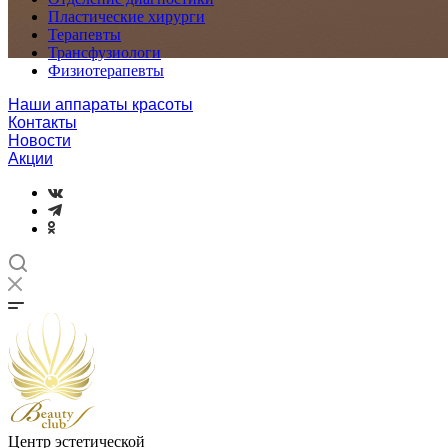
Пластические хирурги
Терапевты
Трансфузиологи
Физиотерапевты
Наши аппараты красоты
Контакты
Новости
Акции
Центр эстетической