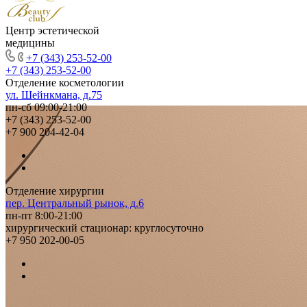
Центр эстетической
медицины
+7 (343) 253-52-00
+7 (343) 253-52-00
Отделение косметологии
ул. Шейнкмана, д.75
пн-сб 09:00-21:00
+7 (343) 253-52-00
+7 900 204-42-04
Отделение хирургии
пер. Центральный рынок, д.6
пн-пт 8:00-21:00
хирургический стационар: круглосуточно
+7 950 202-00-05