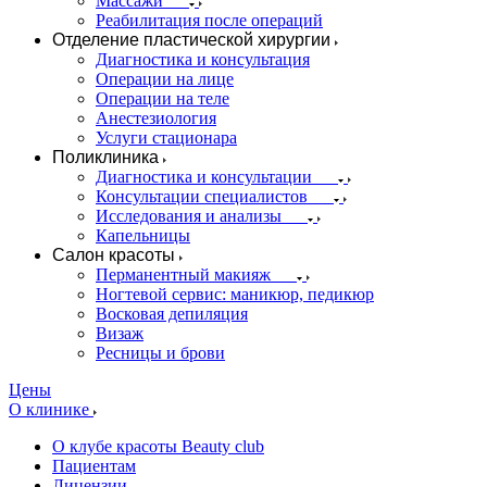
Массажи
Реабилитация после операций
Отделение пластической хирургии
Диагностика и консультация
Операции на лице
Операции на теле
Анестезиология
Услуги стационара
Поликлиника
Диагностика и консультации
Консультации специалистов
Исследования и анализы
Капельницы
Салон красоты
Перманентный макияж
Ногтевой сервис: маникюр, педикюр
Восковая депиляция
Визаж
Ресницы и брови
Цены
О клинике
О клубе красоты Beauty club
Пациентам
Лицензии