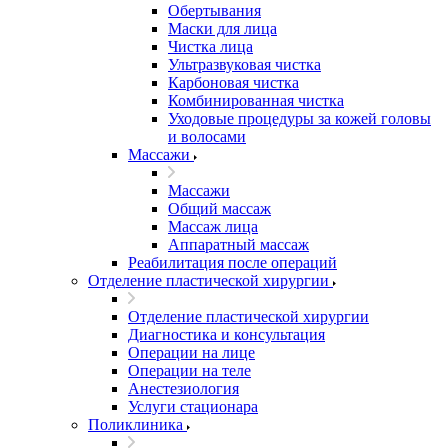
Обертывания
Маски для лица
Чистка лица
Ультразвуковая чистка
Карбоновая чистка
Комбинированная чистка
Уходовые процедуры за кожей головы
и волосами
Массажи
Массажи
Общий массаж
Массаж лица
Аппаратный массаж
Реабилитация после операций
Отделение пластической хирургии
Отделение пластической хирургии
Диагностика и консультация
Операции на лице
Операции на теле
Анестезиология
Услуги стационара
Поликлиника