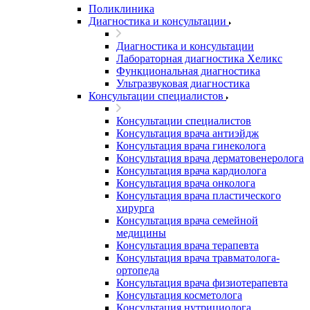
Поликлиника
Диагностика и консультации
Диагностика и консультации
Лабораторная диагностика Хеликс
Функциональная диагностика
Ультразвуковая диагностика
Консультации специалистов
Консультации специалистов
Консультация врача антиэйдж
Консультация врача гинеколога
Консультация врача дерматовенеролога
Консультация врача кардиолога
Консультация врача онколога
Консультация врача пластического
хирурга
Консультация врача семейной
медицины
Консультация врача терапевта
Консультация врача травматолога-
ортопеда
Консультация врача физиотерапевта
Консультация косметолога
Консультация нутрициолога