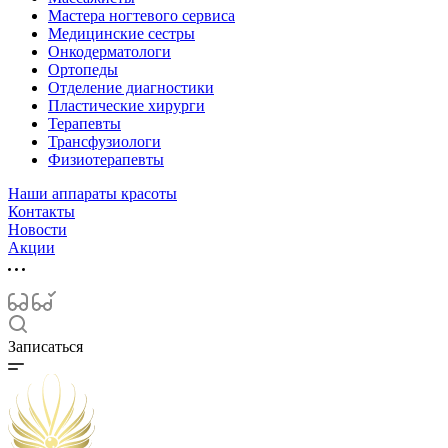
Мастера ногтевого сервиса
Медицинские сестры
Онкодерматологи
Ортопеды
Отделение диагностики
Пластические хирурги
Терапевты
Трансфузиологи
Физиотерапевты
Наши аппараты красоты
Контакты
Новости
Акции
Записаться