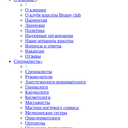
О клинике
О клубе красоты Beauty club
Пациентам
Лицензии
Политика
Надзорные организации
Наши аппараты красоты
Вопросы и ответы
Вакансии
Отзывы
Специалисты
Специалисты
Руководители
Анестезиологи-реаниматологи
Гинекологи
Кардиологи
Косметологи
Массажисты
Мастера ногтевого сервиса
Медицинские сестры
Онкодерматологи
Ортопеды