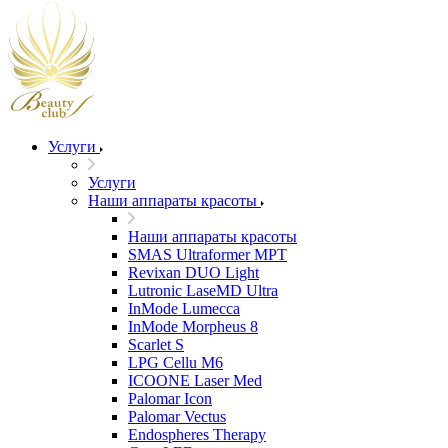
Услуги
Услуги
Наши аппараты красоты
Наши аппараты красоты
SMAS Ultraformer MPT
Revixan DUO Light
Lutronic LaseMD Ultra
InMode Lumecca
InMode Morpheus 8
Scarlet S
LPG Cellu M6
ICOONE Laser Med
Palomar Icon
Palomar Vectus
Endospheres Therapy