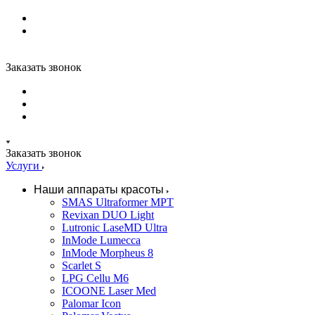
Заказать звонок
Заказать звонок
Услуги
Наши аппараты красоты
SMAS Ultraformer MPT
Revixan DUO Light
Lutronic LaseMD Ultra
InMode Lumecca
InMode Morpheus 8
Scarlet S
LPG Cellu M6
ICOONE Laser Med
Palomar Icon