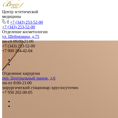
Центр эстетической
медицины
+7 (343) 253-52-00
+7 (343) 253-52-00
Отделение косметологии
ул. Шейнкмана, д.75
пн-сб 09:00-21:00
+7 (343) 253-52-00
+7 900 204-42-04
Отделение хирургии
пер. Центральный рынок, д.6
пн-пт 8:00-21:00
хирургический стационар: круглосуточно
+7 950 202-00-05