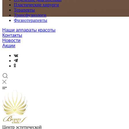
Пластические хирурги
Терапевты
Трансфузиологи
Физиотерапевты
Наши аппараты красоты
Контакты
Новости
Акции
Центр эстетической