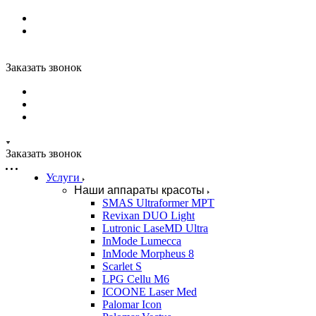
Заказать звонок
Заказать звонок
Услуги
Наши аппараты красоты
SMAS Ultraformer MPT
Revixan DUO Light
Lutronic LaseMD Ultra
InMode Lumecca
InMode Morpheus 8
Scarlet S
LPG Cellu M6
ICOONE Laser Med
Palomar Icon