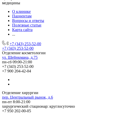
медицины
О клинике
Пациентам
Вопросы и ответы
Полезные статьи
Карта сайта
...
+7 (343) 253-52-00
+7 (343) 253-52-00
Отделение косметологии
ул. Шейнкмана, д.75
пн-сб 09:00-21:00
+7 (343) 253-52-00
+7 900 204-42-04
Отделение хирургии
пер. Центральный рынок, д.6
пн-пт 8:00-21:00
хирургический стационар: круглосуточно
+7 950 202-00-05