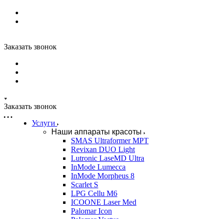
Заказать звонок
Заказать звонок
Услуги
Наши аппараты красоты
SMAS Ultraformer MPT
Revixan DUO Light
Lutronic LaseMD Ultra
InMode Lumecca
InMode Morpheus 8
Scarlet S
LPG Cellu M6
ICOONE Laser Med
Palomar Icon