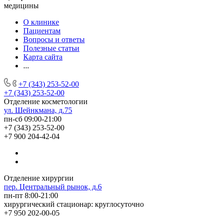
медицины
О клинике
Пациентам
Вопросы и ответы
Полезные статьи
Карта сайта
...
+7 (343) 253-52-00
+7 (343) 253-52-00
Отделение косметологии
ул. Шейнкмана, д.75
пн-сб 09:00-21:00
+7 (343) 253-52-00
+7 900 204-42-04
Отделение хирургии
пер. Центральный рынок, д.6
пн-пт 8:00-21:00
хирургический стационар: круглосуточно
+7 950 202-00-05