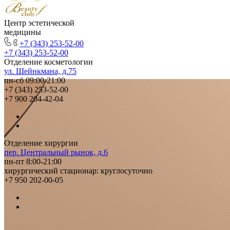
Центр эстетической
медицины
+7 (343) 253-52-00
+7 (343) 253-52-00
Отделение косметологии
ул. Шейнкмана, д.75
пн-сб 09:00-21:00
+7 (343) 253-52-00
+7 900 204-42-04
Отделение хирургии
пер. Центральный рынок, д.6
пн-пт 8:00-21:00
хирургический стационар: круглосуточно
+7 950 202-00-05