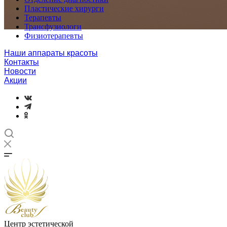
Пластические хирурги
Терапевты
Трансфузиологи
Физиотерапевты
Наши аппараты красоты
Контакты
Новости
Акции
Центр эстетической