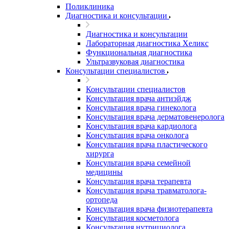
Поликлиника
Диагностика и консультации
Диагностика и консультации
Лабораторная диагностика Хеликс
Функциональная диагностика
Ультразвуковая диагностика
Консультации специалистов
Консультации специалистов
Консультация врача антиэйдж
Консультация врача гинеколога
Консультация врача дерматовенеролога
Консультация врача кардиолога
Консультация врача онколога
Консультация врача пластического
хирурга
Консультация врача семейной
медицины
Консультация врача терапевта
Консультация врача травматолога-
ортопеда
Консультация врача физиотерапевта
Консультация косметолога
Консультация нутрициолога