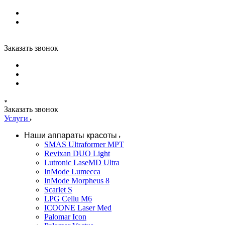
Заказать звонок
Заказать звонок
Услуги
Наши аппараты красоты
SMAS Ultraformer MPT
Revixan DUO Light
Lutronic LaseMD Ultra
InMode Lumecca
InMode Morpheus 8
Scarlet S
LPG Cellu M6
ICOONE Laser Med
Palomar Icon