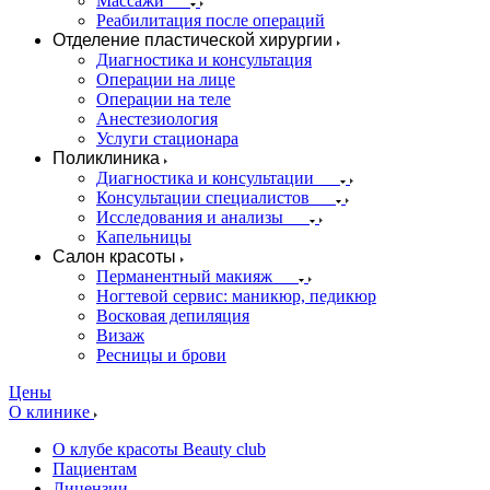
Массажи
Реабилитация после операций
Отделение пластической хирургии
Диагностика и консультация
Операции на лице
Операции на теле
Анестезиология
Услуги стационара
Поликлиника
Диагностика и консультации
Консультации специалистов
Исследования и анализы
Капельницы
Салон красоты
Перманентный макияж
Ногтевой сервис: маникюр, педикюр
Восковая депиляция
Визаж
Ресницы и брови
Цены
О клинике
О клубе красоты Beauty club
Пациентам
Лицензии