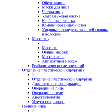
Обертывания
Маски для лица
Чистка лица
Ультразвуковая чистка
Карбоновая чистка
Комбинированная чистка
Уходовые процедуры за кожей головы
и волосами
Массажи
Массажи
Общий массаж
Массаж лица
Аппаратный массаж
Реабилитация после операций
Отделение пластической хирургии
Отделение пластической хирургии
Диагностика и консультация
Операции на лице
Операции на теле
Анестезиология
Услуги стационара
Поликлиника