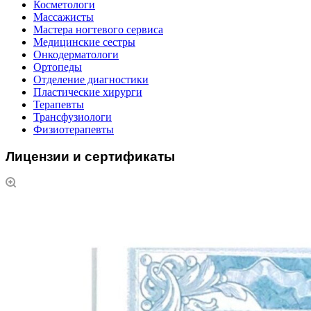
Косметологи
Массажисты
Мастера ногтевого сервиса
Медицинские сестры
Онкодерматологи
Ортопеды
Отделение диагностики
Пластические хирурги
Терапевты
Трансфузиологи
Физиотерапевты
Лицензии и сертификаты