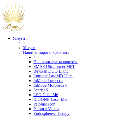
Услуги
Услуги
Наши аппараты красоты
Наши аппараты красоты
SMAS Ultraformer MPT
Revixan DUO Light
Lutronic LaseMD Ultra
InMode Lumecca
InMode Morpheus 8
Scarlet S
LPG Cellu M6
ICOONE Laser Med
Palomar Icon
Palomar Vectus
Endospheres Therapy