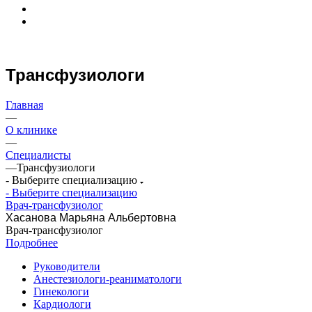
Трансфузиологи
Главная
—
О клинике
—
Специалисты
—
Трансфузиологи
- Выберите специализацию
- Выберите специализацию
Врач-трансфузиолог
Хасанова Марьяна Альбертовна
Врач-трансфузиолог
Подробнее
Руководители
Анестезиологи-реаниматологи
Гинекологи
Кардиологи