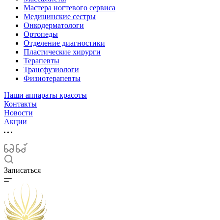
Мастера ногтевого сервиса
Медицинские сестры
Онкодерматологи
Ортопеды
Отделение диагностики
Пластические хирурги
Терапевты
Трансфузиологи
Физиотерапевты
Наши аппараты красоты
Контакты
Новости
Акции
Записаться