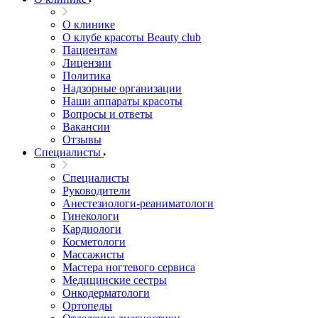
О клинике
О клубе красоты Beauty club
Пациентам
Лицензии
Политика
Надзорные организации
Наши аппараты красоты
Вопросы и ответы
Вакансии
Отзывы
Специалисты
Специалисты
Руководители
Анестезиологи-реаниматологи
Гинекологи
Кардиологи
Косметологи
Массажисты
Мастера ногтевого сервиса
Медицинские сестры
Онкодерматологи
Ортопеды