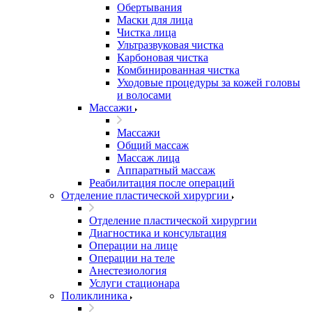
Обертывания
Маски для лица
Чистка лица
Ультразвуковая чистка
Карбоновая чистка
Комбинированная чистка
Уходовые процедуры за кожей головы
и волосами
Массажи
Массажи
Общий массаж
Массаж лица
Аппаратный массаж
Реабилитация после операций
Отделение пластической хирургии
Отделение пластической хирургии
Диагностика и консультация
Операции на лице
Операции на теле
Анестезиология
Услуги стационара
Поликлиника