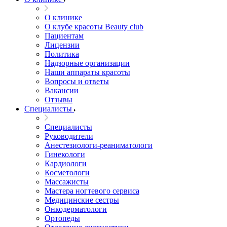
О клинике
О клубе красоты Beauty club
Пациентам
Лицензии
Политика
Надзорные организации
Наши аппараты красоты
Вопросы и ответы
Вакансии
Отзывы
Специалисты
Специалисты
Руководители
Анестезиологи-реаниматологи
Гинекологи
Кардиологи
Косметологи
Массажисты
Мастера ногтевого сервиса
Медицинские сестры
Онкодерматологи
Ортопеды