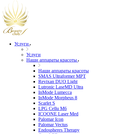
Услуги
Услуги
Наши аппараты красоты
Наши аппараты красоты
SMAS Ultraformer MPT
Revixan DUO Light
Lutronic LaseMD Ultra
InMode Lumecca
InMode Morpheus 8
Scarlet S
LPG Cellu M6
ICOONE Laser Med
Palomar Icon
Palomar Vectus
Endospheres Therapy