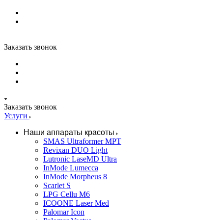
Заказать звонок
Заказать звонок
Услуги
Наши аппараты красоты
SMAS Ultraformer MPT
Revixan DUO Light
Lutronic LaseMD Ultra
InMode Lumecca
InMode Morpheus 8
Scarlet S
LPG Cellu M6
ICOONE Laser Med
Palomar Icon