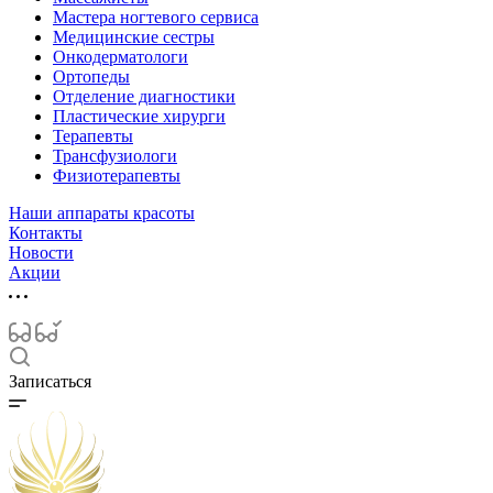
Мастера ногтевого сервиса
Медицинские сестры
Онкодерматологи
Ортопеды
Отделение диагностики
Пластические хирурги
Терапевты
Трансфузиологи
Физиотерапевты
Наши аппараты красоты
Контакты
Новости
Акции
Записаться