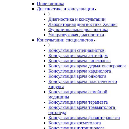
Поликлиника
Диагностика и консультации
Диагностика и консультации
Лабораторная диагностика Хеликс
Функциональная диагностика
Ультразвуковая диагностика
Консультации специалистов
Консультации специалистов
Консультация врача антиэйдж
Консультация врача гинеколога
Консультация врача дерматовенеролога
Консультация врача кардиолога
Консультация врача онколога
Консультация врача пластического
хирурга
Консультация врача семейной
медицины
Консультация врача терапевта
Консультация врача травматолога-
ортопеда
Консультация врача физиотерапевта
Консультация косметолога
Консультация нутрициолога