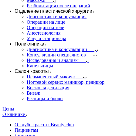
Массажи
Реабилитация после операций
Отделение пластической хирургии
Диагностика и консультация
Операции на лице
Операции на теле
Анестезиология
Услуги стационара
Поликлиника
Диагностика и консультации
Консультации специалистов
Исследования и анализы
Капельницы
Салон красоты
Перманентный макияж
Ногтевой сервис: маникюр, педикюр
Восковая депиляция
Визаж
Ресницы и брови
Цены
О клинике
О клубе красоты Beauty club
Пациентам
Лицензии