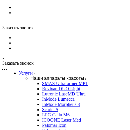
Заказать звонок
Заказать звонок
Услуги
Наши аппараты красоты
SMAS Ultraformer MPT
Revixan DUO Light
Lutronic LaseMD Ultra
InMode Lumecca
InMode Morpheus 8
Scarlet S
LPG Cellu M6
ICOONE Laser Med
Palomar Icon