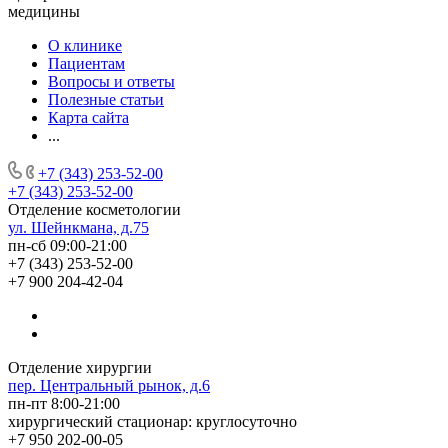
медицины
О клинике
Пациентам
Вопросы и ответы
Полезные статьи
Карта сайта
...
+7 (343) 253-52-00
+7 (343) 253-52-00
Отделение косметологии
ул. Шейнкмана, д.75
пн-сб 09:00-21:00
+7 (343) 253-52-00
+7 900 204-42-04
Отделение хирургии
пер. Центральный рынок, д.6
пн-пт 8:00-21:00
хирургический стационар: круглосуточно
+7 950 202-00-05