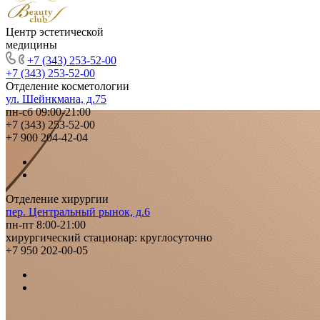
Центр эстетической
медицины
+7 (343) 253-52-00
+7 (343) 253-52-00
Отделение косметологии
ул. Шейнкмана, д.75
пн-сб 09:00-21:00
+7 (343) 253-52-00
+7 900 204-42-04
Отделение хирургии
пер. Центральный рынок, д.6
пн-пт 8:00-21:00
хирургический стационар: круглосуточно
+7 950 202-00-05