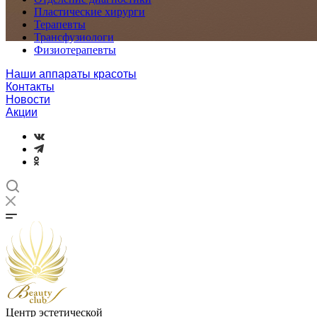
Пластические хирурги
Терапевты
Трансфузиологи
Физиотерапевты
Наши аппараты красоты
Контакты
Новости
Акции
Центр эстетической