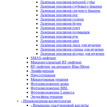
Лазерная эпиляция верхней губы
Лазерная эпиляция глубокого бикини
Лазерная эпиляция среднего бикини
Лазерная эпиляция ног
Лазерная эпиляция голени
Лазерная эпиляция бедер
Лазерная эпиляция плеч
Лазерная эпиляция подмышек
Лазерная эпиляция рук
Лазерная эпиляция шеи
Лазерная эпиляция лица для мужчин
Лазерная эпиляция спины для мужчин
Лазерная эпиляция ягодиц для мужчин
SMAS-лифтинг
Микроигольчатый RF-лифтинг
RF-лифтинг на аппарате Blue-Moon
Лимфодренаж
Прессотерапия
Микротоковая терапия
Фотоомоложение кожи
Фотоомоложение BBL
Фотоомоложение Lumecca
Эндосфера-терапия
Инъекционная косметология
Инъекции гиалуроновой кислоты