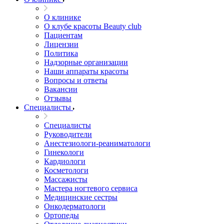
О клинике
О клубе красоты Beauty club
Пациентам
Лицензии
Политика
Надзорные организации
Наши аппараты красоты
Вопросы и ответы
Вакансии
Отзывы
Специалисты
Специалисты
Руководители
Анестезиологи-реаниматологи
Гинекологи
Кардиологи
Косметологи
Массажисты
Мастера ногтевого сервиса
Медицинские сестры
Онкодерматологи
Ортопеды