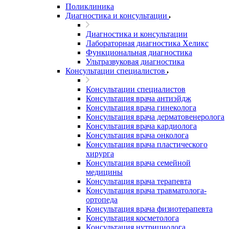
Поликлиника
Диагностика и консультации
Диагностика и консультации
Лабораторная диагностика Хеликс
Функциональная диагностика
Ультразвуковая диагностика
Консультации специалистов
Консультации специалистов
Консультация врача антиэйдж
Консультация врача гинеколога
Консультация врача дерматовенеролога
Консультация врача кардиолога
Консультация врача онколога
Консультация врача пластического
хирурга
Консультация врача семейной
медицины
Консультация врача терапевта
Консультация врача травматолога-
ортопеда
Консультация врача физиотерапевта
Консультация косметолога
Консультация нутрициолога