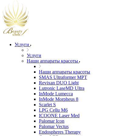
Услуги
Услуги
Наши аппараты красоты
Наши аппараты красоты
SMAS Ultraformer MPT
Revixan DUO Light
Lutronic LaseMD Ultra
InMode Lumecca
InMode Morpheus 8
Scarlet S
LPG Cellu M6
ICOONE Laser Med
Palomar Icon
Palomar Vectus
Endospheres Therapy