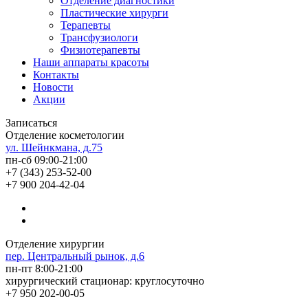
Отделение диагностики
Пластические хирурги
Терапевты
Трансфузиологи
Физиотерапевты
Наши аппараты красоты
Контакты
Новости
Акции
Записаться
Отделение косметологии
ул. Шейнкмана, д.75
пн-сб 09:00-21:00
+7 (343) 253-52-00
+7 900 204-42-04
Отделение хирургии
пер. Центральный рынок, д.6
пн-пт 8:00-21:00
хирургический стационар: круглосуточно
+7 950 202-00-05