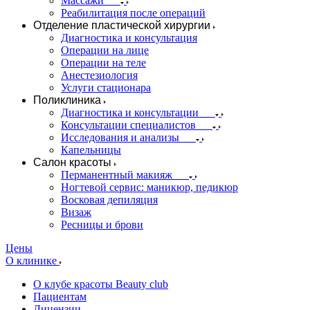
Массажи
Реабилитация после операций
Отделение пластической хирургии
Диагностика и консультация
Операции на лице
Операции на теле
Анестезиология
Услуги стационара
Поликлиника
Диагностика и консультации
Консультации специалистов
Исследования и анализы
Капельницы
Салон красоты
Перманентный макияж
Ногтевой сервис: маникюр, педикюр
Восковая депиляция
Визаж
Ресницы и брови
Цены
О клинике
О клубе красоты Beauty club
Пациентам
Лицензии