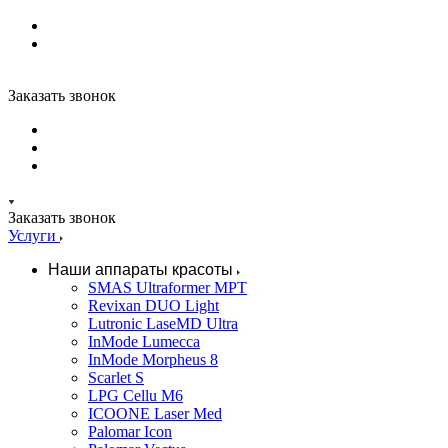
Заказать звонок
Заказать звонок
Услуги
Наши аппараты красоты
SMAS Ultraformer MPT
Revixan DUO Light
Lutronic LaseMD Ultra
InMode Lumecca
InMode Morpheus 8
Scarlet S
LPG Cellu M6
ICOONE Laser Med
Palomar Icon