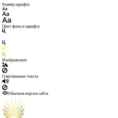
Размер шрифта
Цвет фона и шрифта
Изображения
Озвучивание текста
Обычная версия сайта