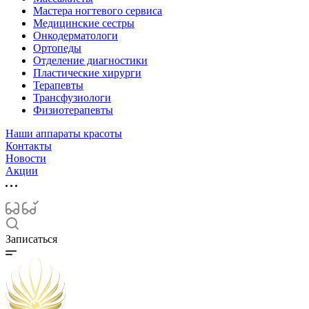
Мастера ногтевого сервиса
Медицинские сестры
Онкодерматологи
Ортопеды
Отделение диагностики
Пластические хирурги
Терапевты
Трансфузиологи
Физиотерапевты
Наши аппараты красоты
Контакты
Новости
Акции
Записаться