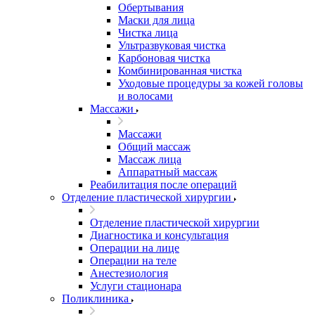
Обертывания
Маски для лица
Чистка лица
Ультразвуковая чистка
Карбоновая чистка
Комбинированная чистка
Уходовые процедуры за кожей головы
и волосами
Массажи
Массажи
Общий массаж
Массаж лица
Аппаратный массаж
Реабилитация после операций
Отделение пластической хирургии
Отделение пластической хирургии
Диагностика и консультация
Операции на лице
Операции на теле
Анестезиология
Услуги стационара
Поликлиника