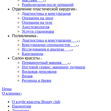
Массажи
Реабилитация после операций
Отделение пластической хирургии
Диагностика и консультация
Операции на лице
Операции на теле
Анестезиология
Услуги стационара
Поликлиника
Диагностика и консультации
Консультации специалистов
Исследования и анализы
Капельницы
Салон красоты
Перманентный макияж
Ногтевой сервис: маникюр, педикюр
Восковая депиляция
Визаж
Ресницы и брови
Цены
О клинике
О клубе красоты Beauty club
Пациентам
Лицензии