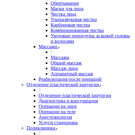
Обертывания
Маски для лица
Чистка лица
Ультразвуковая чистка
Карбоновая чистка
Комбинированная чистка
Уходовые процедуры за кожей головы
и волосами
Массажи
Массажи
Общий массаж
Массаж лица
Аппаратный массаж
Реабилитация после операций
Отделение пластической хирургии
Отделение пластической хирургии
Диагностика и консультация
Операции на лице
Операции на теле
Анестезиология
Услуги стационара
Поликлиника