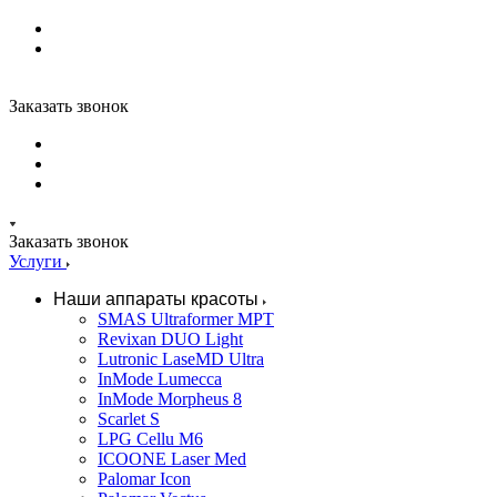
Заказать звонок
Заказать звонок
Услуги
Наши аппараты красоты
SMAS Ultraformer MPT
Revixan DUO Light
Lutronic LaseMD Ultra
InMode Lumecca
InMode Morpheus 8
Scarlet S
LPG Cellu M6
ICOONE Laser Med
Palomar Icon