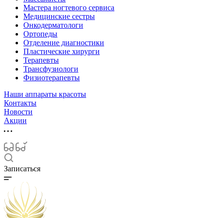
Мастера ногтевого сервиса
Медицинские сестры
Онкодерматологи
Ортопеды
Отделение диагностики
Пластические хирурги
Терапевты
Трансфузиологи
Физиотерапевты
Наши аппараты красоты
Контакты
Новости
Акции
Записаться