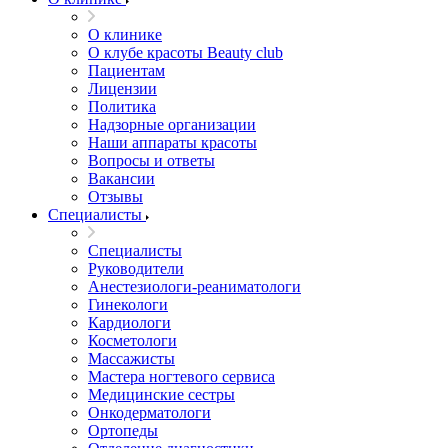
О клинике
О клубе красоты Beauty club
Пациентам
Лицензии
Политика
Надзорные организации
Наши аппараты красоты
Вопросы и ответы
Вакансии
Отзывы
Специалисты
Специалисты
Руководители
Анестезиологи-реаниматологи
Гинекологи
Кардиологи
Косметологи
Массажисты
Мастера ногтевого сервиса
Медицинские сестры
Онкодерматологи
Ортопеды