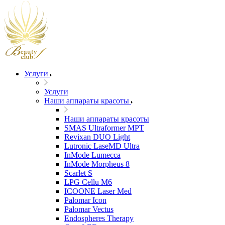
Услуги
Услуги
Наши аппараты красоты
Наши аппараты красоты
SMAS Ultraformer MPT
Revixan DUO Light
Lutronic LaseMD Ultra
InMode Lumecca
InMode Morpheus 8
Scarlet S
LPG Cellu M6
ICOONE Laser Med
Palomar Icon
Palomar Vectus
Endospheres Therapy