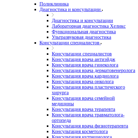
Поликлиника
Диагностика и консультации
Диагностика и консультации
Лабораторная диагностика Хеликс
Функциональная диагностика
Ультразвуковая диагностика
Консультации специалистов
Консультации специалистов
Консультация врача антиэйдж
Консультация врача гинеколога
Консультация врача дерматовенеролога
Консультация врача кардиолога
Консультация врача онколога
Консультация врача пластического
хирурга
Консультация врача семейной
медицины
Консультация врача терапевта
Консультация врача травматолога-
ортопеда
Консультация врача физиотерапевта
Консультация косметолога
Консультация нутрициолога