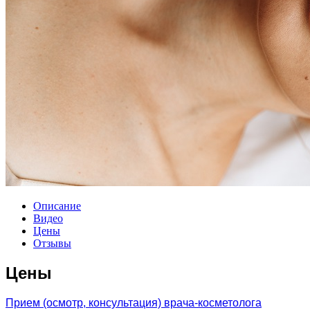
Описание
Видео
Цены
Отзывы
Цены
Прием (осмотр, консультация) врача-косметолога