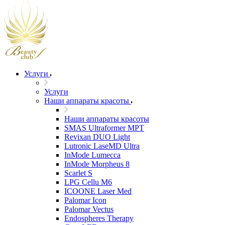
Услуги
Услуги
Наши аппараты красоты
Наши аппараты красоты
SMAS Ultraformer MPT
Revixan DUO Light
Lutronic LaseMD Ultra
InMode Lumecca
InMode Morpheus 8
Scarlet S
LPG Cellu M6
ICOONE Laser Med
Palomar Icon
Palomar Vectus
Endospheres Therapy