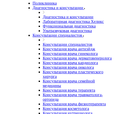
Поликлиника
Диагностика и консультации
Диагностика и консультации
Лабораторная диагностика Хеликс
Функциональная диагностика
Ультразвуковая диагностика
Консультации специалистов
Консультации специалистов
Консультация врача антиэйдж
Консультация врача гинеколога
Консультация врача дерматовенеролога
Консультация врача кардиолога
Консультация врача онколога
Консультация врача пластического
хирурга
Консультация врача семейной
медицины
Консультация врача терапевта
Консультация врача травматолога-
ортопеда
Консультация врача физиотерапевта
Консультация косметолога
Консультация нутрициолога