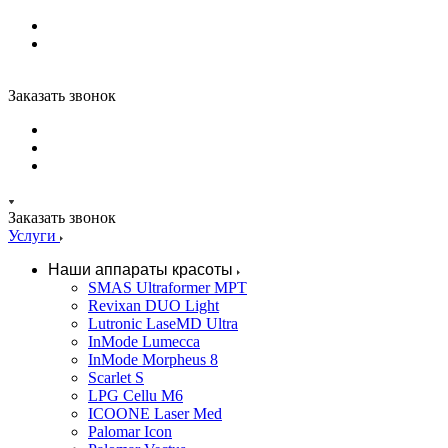
Заказать звонок
Заказать звонок
Услуги
Наши аппараты красоты
SMAS Ultraformer MPT
Revixan DUO Light
Lutronic LaseMD Ultra
InMode Lumecca
InMode Morpheus 8
Scarlet S
LPG Cellu M6
ICOONE Laser Med
Palomar Icon