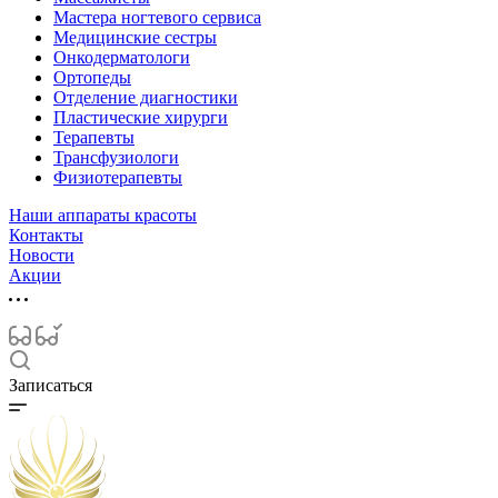
Мастера ногтевого сервиса
Медицинские сестры
Онкодерматологи
Ортопеды
Отделение диагностики
Пластические хирурги
Терапевты
Трансфузиологи
Физиотерапевты
Наши аппараты красоты
Контакты
Новости
Акции
Записаться