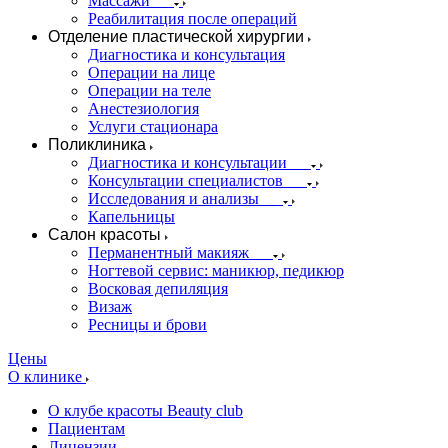
Массажи
Реабилитация после операций
Отделение пластической хирургии
Диагностика и консультация
Операции на лице
Операции на теле
Анестезиология
Услуги стационара
Поликлиника
Диагностика и консультации
Консультации специалистов
Исследования и анализы
Капельницы
Салон красоты
Перманентный макияж
Ногтевой сервис: маникюр, педикюр
Восковая депиляция
Визаж
Ресницы и брови
Цены
О клинике
О клубе красоты Beauty club
Пациентам
Лицензии