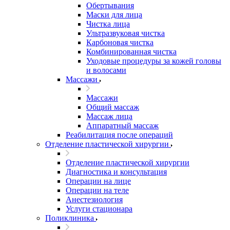
Обертывания
Маски для лица
Чистка лица
Ультразвуковая чистка
Карбоновая чистка
Комбинированная чистка
Уходовые процедуры за кожей головы
и волосами
Массажи
Массажи
Общий массаж
Массаж лица
Аппаратный массаж
Реабилитация после операций
Отделение пластической хирургии
Отделение пластической хирургии
Диагностика и консультация
Операции на лице
Операции на теле
Анестезиология
Услуги стационара
Поликлиника