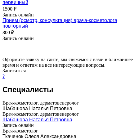
первичный
1500 ₽
Запись онлайн
Прием (осмотр, консультация) врача-косметолога
повторный
800 ₽
Запись онлайн
Оформите заявку на сайте, мы свяжемся с вами в ближайшее
время и ответим на все интересующие вопросы.
Записаться
?
Специалисты
Врач-косметолог, дерматовенеролог
Шабашова Наталья Петровна
Врач-косметолог, дерматовенеролог
Шабашова Наталья Петровна
Запись онлайн
Врач-косметолог
Ткаченок Олеся Александровна