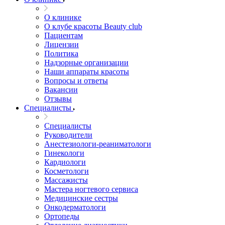
О клинике
О клубе красоты Beauty club
Пациентам
Лицензии
Политика
Надзорные организации
Наши аппараты красоты
Вопросы и ответы
Вакансии
Отзывы
Специалисты
Специалисты
Руководители
Анестезиологи-реаниматологи
Гинекологи
Кардиологи
Косметологи
Массажисты
Мастера ногтевого сервиса
Медицинские сестры
Онкодерматологи
Ортопеды