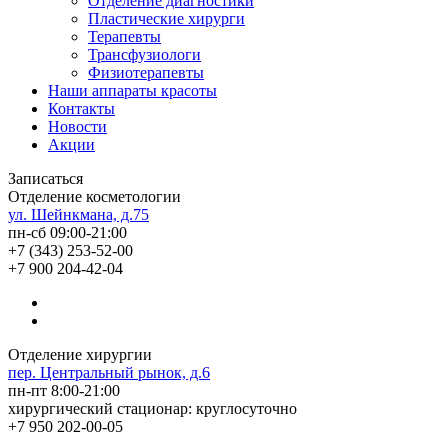
Отделение диагностики
Пластические хирурги
Терапевты
Трансфузиологи
Физиотерапевты
Наши аппараты красоты
Контакты
Новости
Акции
Записаться
Отделение косметологии
ул. Шейнкмана, д.75
пн-сб 09:00-21:00
+7 (343) 253-52-00
+7 900 204-42-04
Отделение хирургии
пер. Центральный рынок, д.6
пн-пт 8:00-21:00
хирургический стационар: круглосуточно
+7 950 202-00-05