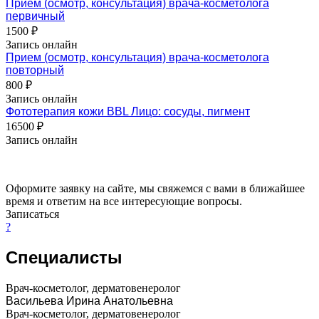
Прием (осмотр, консультация) врача-косметолога
первичный
1500 ₽
Запись онлайн
Прием (осмотр, консультация) врача-косметолога
повторный
800 ₽
Запись онлайн
Фототерапия кожи BBL Лицо: сосуды, пигмент
16500 ₽
Запись онлайн
Оформите заявку на сайте, мы свяжемся с вами в ближайшее
время и ответим на все интересующие вопросы.
Записаться
?
Специалисты
Врач-косметолог, дерматовенеролог
Васильева Ирина Анатольевна
Врач-косметолог, дерматовенеролог