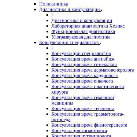
Поликлиника
Диагностика и консультации
Диагностика и консультации
Лабораторная диагностика Хеликс
Функциональная диагностика
Ультразвуковая диагностика
Консультации специалистов
Консультации специалистов
Консультация врача антиэйдж
Консультация врача гинеколога
Консультация врача дерматовенеролога
Консультация врача кардиолога
Консультация врача онколога
Консультация врача пластического
хирурга
Консультация врача семейной
медицины
Консультация врача терапевта
Консультация врача травматолога-
ортопеда
Консультация врача физиотерапевта
Консультация косметолога
Консультация нутрициолога