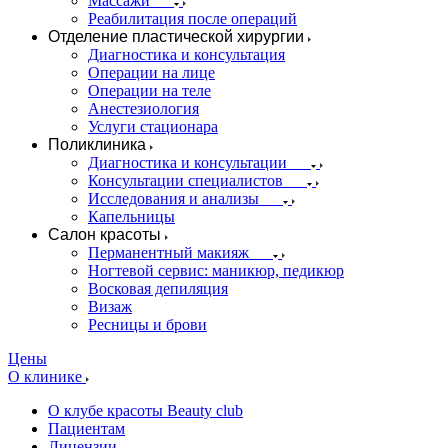
Массажи
Реабилитация после операций
Отделение пластической хирургии
Диагностика и консультация
Операции на лице
Операции на теле
Анестезиология
Услуги стационара
Поликлиника
Диагностика и консультации
Консультации специалистов
Исследования и анализы
Капельницы
Салон красоты
Перманентный макияж
Ногтевой сервис: маникюр, педикюр
Восковая депиляция
Визаж
Ресницы и брови
Цены
О клинике
О клубе красоты Beauty club
Пациентам
Лицензии