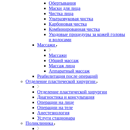
Обертывания
Маски для лица
Чистка лица
Ультразвуковая чистка
Карбоновая чистка
Комбинированная чистка
Уходовые процедуры за кожей головы
и волосами
Массажи
Массажи
Общий массаж
Массаж лица
Аппаратный массаж
Реабилитация после операций
Отделение пластической хирургии
Отделение пластической хирургии
Диагностика и консультация
Операции на лице
Операции на теле
Анестезиология
Услуги стационара
Поликлиника