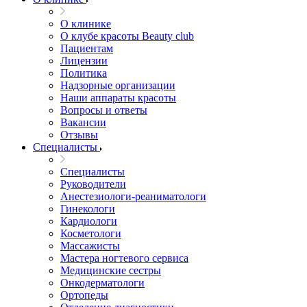
О клинике
О клубе красоты Beauty club
Пациентам
Лицензии
Политика
Надзорные организации
Наши аппараты красоты
Вопросы и ответы
Вакансии
Отзывы
Специалисты
Специалисты
Руководители
Анестезиологи-реаниматологи
Гинекологи
Кардиологи
Косметологи
Массажисты
Мастера ногтевого сервиса
Медицинские сестры
Онкодерматологи
Ортопеды