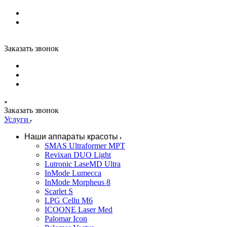
Заказать звонок
Заказать звонок
Услуги
Наши аппараты красоты
SMAS Ultraformer MPT
Revixan DUO Light
Lutronic LaseMD Ultra
InMode Lumecca
InMode Morpheus 8
Scarlet S
LPG Cellu M6
ICOONE Laser Med
Palomar Icon