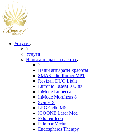
Услуги
Услуги
Наши аппараты красоты
Наши аппараты красоты
SMAS Ultraformer MPT
Revixan DUO Light
Lutronic LaseMD Ultra
InMode Lumecca
InMode Morpheus 8
Scarlet S
LPG Cellu M6
ICOONE Laser Med
Palomar Icon
Palomar Vectus
Endospheres Therapy