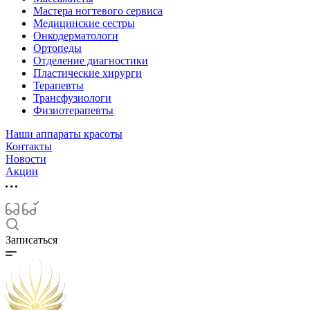
Мастера ногтевого сервиса
Медицинские сестры
Онкодерматологи
Ортопеды
Отделение диагностики
Пластические хирурги
Терапевты
Трансфузиологи
Физиотерапевты
Наши аппараты красоты
Контакты
Новости
Акции
Записаться