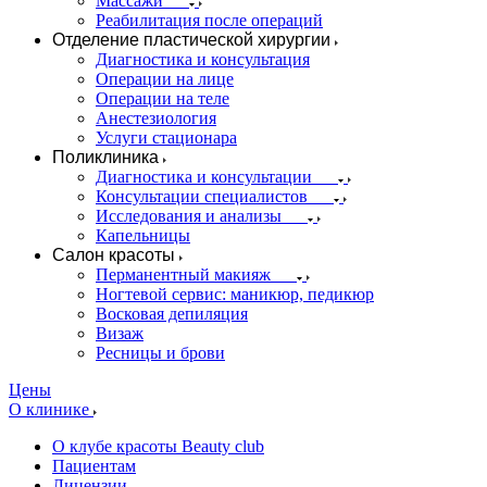
Массажи
Реабилитация после операций
Отделение пластической хирургии
Диагностика и консультация
Операции на лице
Операции на теле
Анестезиология
Услуги стационара
Поликлиника
Диагностика и консультации
Консультации специалистов
Исследования и анализы
Капельницы
Салон красоты
Перманентный макияж
Ногтевой сервис: маникюр, педикюр
Восковая депиляция
Визаж
Ресницы и брови
Цены
О клинике
О клубе красоты Beauty club
Пациентам
Лицензии