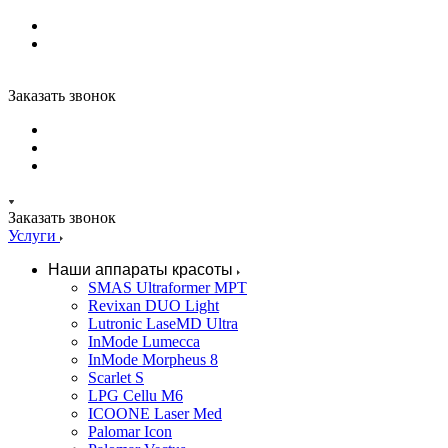
Заказать звонок
Заказать звонок
Услуги
Наши аппараты красоты
SMAS Ultraformer MPT
Revixan DUO Light
Lutronic LaseMD Ultra
InMode Lumecca
InMode Morpheus 8
Scarlet S
LPG Cellu M6
ICOONE Laser Med
Palomar Icon