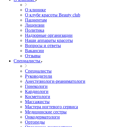
О клинике
О клубе красоты Beauty club
Пациентам
Лицензии
Политика
Надзорные организации
Наши аппараты красоты
Вопросы и ответы
Вакансии
Отзывы
Специалисты
Специалисты
Руководители
Анестезиологи-реаниматологи
Гинекологи
Кардиологи
Косметологи
Массажисты
Мастера ногтевого сервиса
Медицинские сестры
Онкодерматологи
Ортопеды