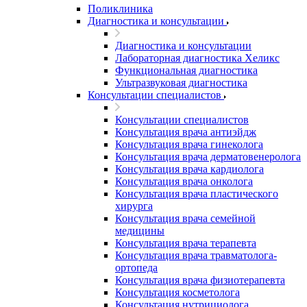
Поликлиника
Диагностика и консультации
Диагностика и консультации
Лабораторная диагностика Хеликс
Функциональная диагностика
Ультразвуковая диагностика
Консультации специалистов
Консультации специалистов
Консультация врача антиэйдж
Консультация врача гинеколога
Консультация врача дерматовенеролога
Консультация врача кардиолога
Консультация врача онколога
Консультация врача пластического
хирурга
Консультация врача семейной
медицины
Консультация врача терапевта
Консультация врача травматолога-
ортопеда
Консультация врача физиотерапевта
Консультация косметолога
Консультация нутрициолога