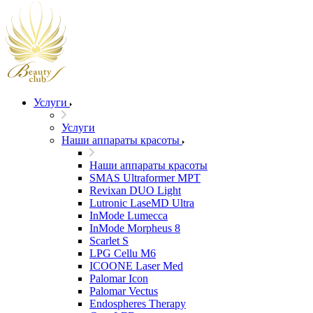
Услуги
Услуги
Наши аппараты красоты
Наши аппараты красоты
SMAS Ultraformer MPT
Revixan DUO Light
Lutronic LaseMD Ultra
InMode Lumecca
InMode Morpheus 8
Scarlet S
LPG Cellu M6
ICOONE Laser Med
Palomar Icon
Palomar Vectus
Endospheres Therapy