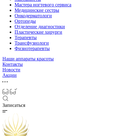
Мастера ногтевого сервиса
Медицинские сестры
Онкодерматологи
Ортопеды
Отделение диагностики
Пластические хирурги
Терапевты
Трансфузиологи
Физиотерапевты
Наши аппараты красоты
Контакты
Новости
Акции
Записаться