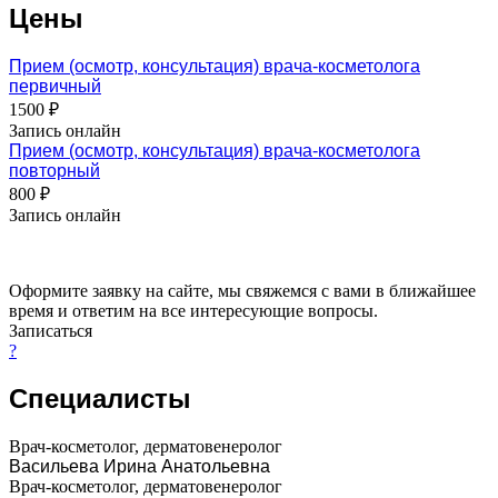
Цены
Прием (осмотр, консультация) врача-косметолога
первичный
1500 ₽
Запись онлайн
Прием (осмотр, консультация) врача-косметолога
повторный
800 ₽
Запись онлайн
Оформите заявку на сайте, мы свяжемся с вами в ближайшее
время и ответим на все интересующие вопросы.
Записаться
?
Специалисты
Врач-косметолог, дерматовенеролог
Васильева Ирина Анатольевна
Врач-косметолог, дерматовенеролог