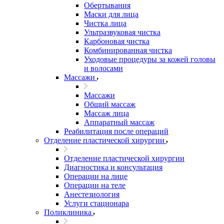
Обертывания
Маски для лица
Чистка лица
Ультразвуковая чистка
Карбоновая чистка
Комбинированная чистка
Уходовые процедуры за кожей головы
и волосами
Массажи
Массажи
Общий массаж
Массаж лица
Аппаратный массаж
Реабилитация после операций
Отделение пластической хирургии
Отделение пластической хирургии
Диагностика и консультация
Операции на лице
Операции на теле
Анестезиология
Услуги стационара
Поликлиника