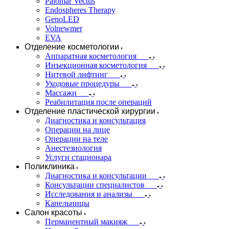
Palomar Vectus
Endospheres Therapy
GenoLED
Volnewmer
EVA
Отделение косметологии
Аппаратная косметология
Инъекционная косметология
Нитевой лифтинг
Уходовые процедуры
Массажи
Реабилитация после операций
Отделение пластической хирургии
Диагностика и консультация
Операции на лице
Операции на теле
Анестезиология
Услуги стационара
Поликлиника
Диагностика и консультации
Консультации специалистов
Исследования и анализы
Капельницы
Салон красоты
Перманентный макияж