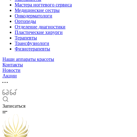
Мастера ногтевого сервиса
Медицинские сестры
Онкодерматологи
Ортопеды
Отделение диагностики
Пластические хирурги
Терапевты
Трансфузиологи
Физиотерапевты
Наши аппараты красоты
Контакты
Новости
Акции
Записаться