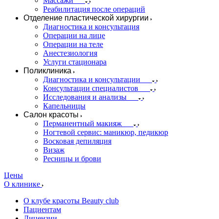
Массажи
Реабилитация после операций
Отделение пластической хирургии
Диагностика и консультация
Операции на лице
Операции на теле
Анестезиология
Услуги стационара
Поликлиника
Диагностика и консультации
Консультации специалистов
Исследования и анализы
Капельницы
Салон красоты
Перманентный макияж
Ногтевой сервис: маникюр, педикюр
Восковая депиляция
Визаж
Ресницы и брови
Цены
О клинике
О клубе красоты Beauty club
Пациентам
Лицензии