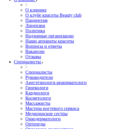
О клинике
О клубе красоты Beauty club
Пациентам
Лицензии
Политика
Надзорные организации
Наши аппараты красоты
Вопросы и ответы
Вакансии
Отзывы
Специалисты
Специалисты
Руководители
Анестезиологи-реаниматологи
Гинекологи
Кардиологи
Косметологи
Массажисты
Мастера ногтевого сервиса
Медицинские сестры
Онкодерматологи
Ортопеды