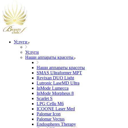
Услуги
Услуги
Наши аппараты красоты
Наши аппараты красоты
SMAS Ultraformer MPT
Revixan DUO Light
Lutronic LaseMD Ultra
InMode Lumecca
InMode Morpheus 8
Scarlet S
LPG Cellu M6
ICOONE Laser Med
Palomar Icon
Palomar Vectus
Endospheres Therapy