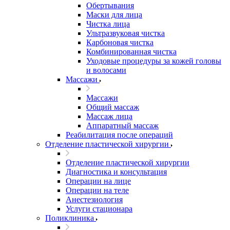
Обертывания
Маски для лица
Чистка лица
Ультразвуковая чистка
Карбоновая чистка
Комбинированная чистка
Уходовые процедуры за кожей головы
и волосами
Массажи
Массажи
Общий массаж
Массаж лица
Аппаратный массаж
Реабилитация после операций
Отделение пластической хирургии
Отделение пластической хирургии
Диагностика и консультация
Операции на лице
Операции на теле
Анестезиология
Услуги стационара
Поликлиника