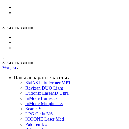
Заказать звонок
Заказать звонок
Услуги
Наши аппараты красоты
SMAS Ultraformer MPT
Revixan DUO Light
Lutronic LaseMD Ultra
InMode Lumecca
InMode Morpheus 8
Scarlet S
LPG Cellu M6
ICOONE Laser Med
Palomar Icon