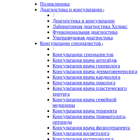
Поликлиника
Диагностика и консультации
Диагностика и консультации
Лабораторная диагностика Хеликс
Функциональная диагностика
Ультразвуковая диагностика
Консультации специалистов
Консультации специалистов
Консультация врача антиэйдж
Консультация врача гинеколога
Консультация врача дерматовенеролога
Консультация врача кардиолога
Консультация врача онколога
Консультация врача пластического
хирурга
Консультация врача семейной
медицины
Консультация врача терапевта
Консультация врача травматолога-
ортопеда
Консультация врача физиотерапевта
Консультация косметолога
Консультация нутрициолога