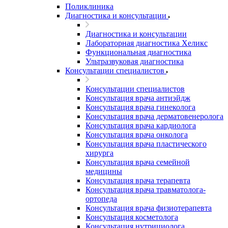
Поликлиника
Диагностика и консультации
Диагностика и консультации
Лабораторная диагностика Хеликс
Функциональная диагностика
Ультразвуковая диагностика
Консультации специалистов
Консультации специалистов
Консультация врача антиэйдж
Консультация врача гинеколога
Консультация врача дерматовенеролога
Консультация врача кардиолога
Консультация врача онколога
Консультация врача пластического
хирурга
Консультация врача семейной
медицины
Консультация врача терапевта
Консультация врача травматолога-
ортопеда
Консультация врача физиотерапевта
Консультация косметолога
Консультация нутрициолога