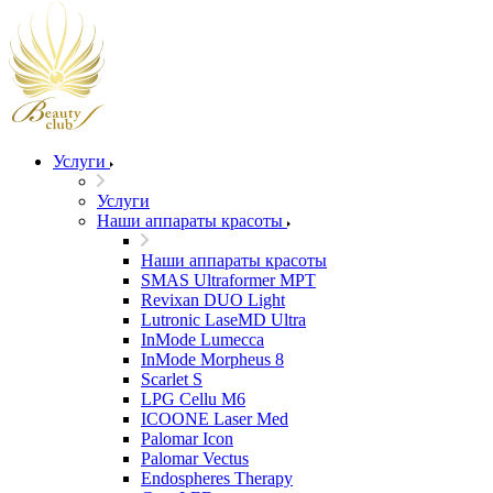
Услуги
Услуги
Наши аппараты красоты
Наши аппараты красоты
SMAS Ultraformer MPT
Revixan DUO Light
Lutronic LaseMD Ultra
InMode Lumecca
InMode Morpheus 8
Scarlet S
LPG Cellu M6
ICOONE Laser Med
Palomar Icon
Palomar Vectus
Endospheres Therapy