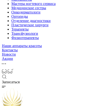
Мастера ногтевого сервиса
Медицинские сестры
Онкодерматологи
Ортопеды
Отделение диагностики
Пластические хирурги
Терапевты
Трансфузиологи
Физиотерапевты
Наши аппараты красоты
Контакты
Новости
Акции
Записаться