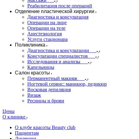
Массажи
Реабилитация после операций
Отделение пластической хирургии
Диагностика и консультация
Операции на лице
Операции на теле
Анестезиология
Услуги стационара
Поликлиника
Диагностика и консультации
Консультации специалистов
Исследования и анализы
Капельницы
Салон красоты
Перманентный макияж
Ногтевой сервис: маникюр, педикюр
Восковая депиляция
Визаж
Ресницы и брови
Цены
О клинике
О клубе красоты Beauty club
Пациентам
Лицензии