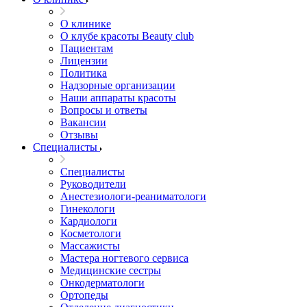
О клинике
О клубе красоты Beauty club
Пациентам
Лицензии
Политика
Надзорные организации
Наши аппараты красоты
Вопросы и ответы
Вакансии
Отзывы
Специалисты
Специалисты
Руководители
Анестезиологи-реаниматологи
Гинекологи
Кардиологи
Косметологи
Массажисты
Мастера ногтевого сервиса
Медицинские сестры
Онкодерматологи
Ортопеды