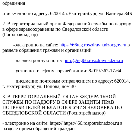
обращения
-письменно по адресу: 620014 г.Екатеринбург, ул. Вайнера 34Б
2. В территориальный орган Федеральной службы по надзору
в сфере здравоохранения по Свердловской области
(Росздравнадзор)
-электронно на сайте:
https://66reg.roszdravnadzor.gov.ru
в
разделе обращения граждан и организаций
на электронную почту:
info@reg66.roszdravnadzor.ru
устно по телефону горячей линии: 8-919-362-17-64
письменно почтовым отправлением по адресу: 620014,
г. Екатеринбург, ул. Попова, дом 30
3. В ТЕРРИТОРИАЛЬНЫЙ ОРГАН ФЕДЕРАЛЬНОЙ
СЛУЖБЫ ПО НАДЗОРУ В СФЕРЕ ЗАЩИТЫ ПРАВ
ПОТРЕБИТЕЛЕЙ И БЛАГОПОЛУЧИЯ ЧЕЛОВЕКА ПО
СВЕРДЛОВСКОЙ ОБЛАСТИ (Роспотребнадзор)
- электронно на сайте: https:// https:// 66.rospotrebnadzor.ru в
разделе прием обращений граждан