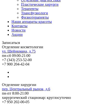
Отделение диагностики
Пластические хирурги
Терапевты
Трансфузиологи
Физиотерапевты
Наши аппараты красоты
Контакты
Новости
Акции
Записаться
Отделение косметологии
ул. Шейнкмана, д.75
пн-сб 09:00-21:00
+7 (343) 253-52-00
+7 900 204-42-04
Отделение хирургии
пер. Центральный рынок, д.6
пн-пт 8:00-21:00
хирургический стационар: круглосуточно
+7 950 202-00-05