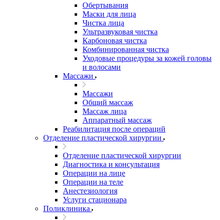
Обертывания
Маски для лица
Чистка лица
Ультразвуковая чистка
Карбоновая чистка
Комбинированная чистка
Уходовые процедуры за кожей головы
и волосами
Массажи
Массажи
Общий массаж
Массаж лица
Аппаратный массаж
Реабилитация после операций
Отделение пластической хирургии
Отделение пластической хирургии
Диагностика и консультация
Операции на лице
Операции на теле
Анестезиология
Услуги стационара
Поликлиника