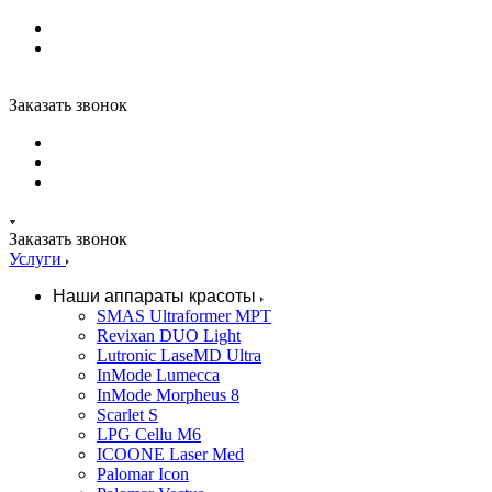
Заказать звонок
Заказать звонок
Услуги
Наши аппараты красоты
SMAS Ultraformer MPT
Revixan DUO Light
Lutronic LaseMD Ultra
InMode Lumecca
InMode Morpheus 8
Scarlet S
LPG Cellu M6
ICOONE Laser Med
Palomar Icon