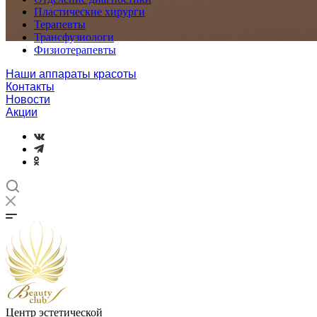
Пластические хирурги
Терапевты
Трансфузиологи
Физиотерапевты
Наши аппараты красоты
Контакты
Новости
Акции
Центр эстетической