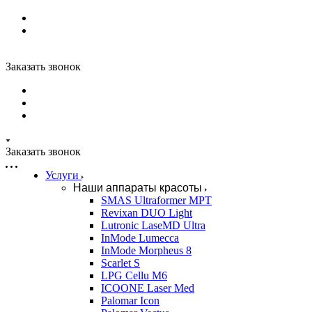
Заказать звонок
Заказать звонок
Услуги
Наши аппараты красоты
SMAS Ultraformer MPT
Revixan DUO Light
Lutronic LaseMD Ultra
InMode Lumecca
InMode Morpheus 8
Scarlet S
LPG Cellu M6
ICOONE Laser Med
Palomar Icon