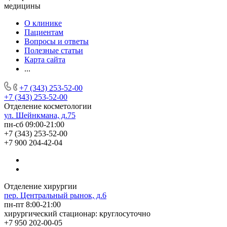
медицины
О клинике
Пациентам
Вопросы и ответы
Полезные статьи
Карта сайта
...
+7 (343) 253-52-00
+7 (343) 253-52-00
Отделение косметологии
ул. Шейнкмана, д.75
пн-сб 09:00-21:00
+7 (343) 253-52-00
+7 900 204-42-04
Отделение хирургии
пер. Центральный рынок, д.6
пн-пт 8:00-21:00
хирургический стационар: круглосуточно
+7 950 202-00-05