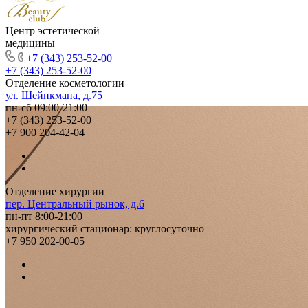
Центр эстетической
медицины
+7 (343) 253-52-00
+7 (343) 253-52-00
Отделение косметологии
ул. Шейнкмана, д.75
пн-сб 09:00-21:00
+7 (343) 253-52-00
+7 900 204-42-04
Отделение хирургии
пер. Центральный рынок, д.6
пн-пт 8:00-21:00
хирургический стационар: круглосуточно
+7 950 202-00-05