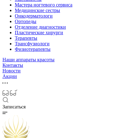
Мастера ногтевого сервиса
Медицинские сестры
Онкодерматологи
Ортопеды
Отделение диагностики
Пластические хирурги
Терапевты
Трансфузиологи
Физиотерапевты
Наши аппараты красоты
Контакты
Новости
Акции
Записаться