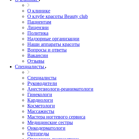
О клинике
О клубе красоты Beauty club
Пациентам
Лицензии
Политика
Надзорные организации
Наши аппараты красоты
Вопросы и ответы
Вакансии
Отзывы
Специалисты
Специалисты
Руководители
Анестезиологи-реаниматологи
Гинекологи
Кардиологи
Косметологи
Массажисты
Мастера ногтевого сервиса
Медицинские сестры
Онкодерматологи
Ортопеды