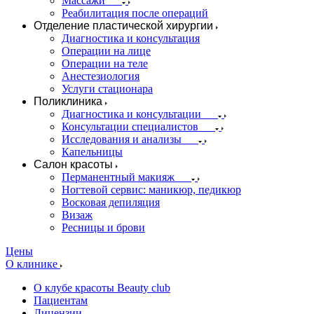
Массажи
Реабилитация после операций
Отделение пластической хирургии
Диагностика и консультация
Операции на лице
Операции на теле
Анестезиология
Услуги стационара
Поликлиника
Диагностика и консультации
Консультации специалистов
Исследования и анализы
Капельницы
Салон красоты
Перманентный макияж
Ногтевой сервис: маникюр, педикюр
Восковая депиляция
Визаж
Ресницы и брови
Цены
О клинике
О клубе красоты Beauty club
Пациентам
Лицензии