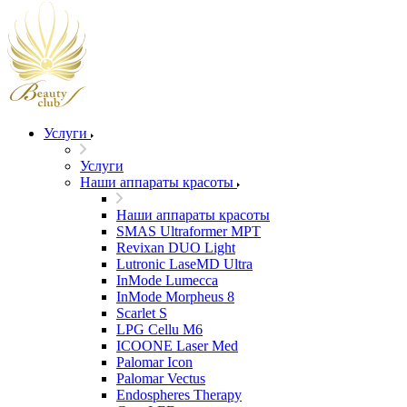
Услуги
Услуги
Наши аппараты красоты
Наши аппараты красоты
SMAS Ultraformer MPT
Revixan DUO Light
Lutronic LaseMD Ultra
InMode Lumecca
InMode Morpheus 8
Scarlet S
LPG Cellu M6
ICOONE Laser Med
Palomar Icon
Palomar Vectus
Endospheres Therapy