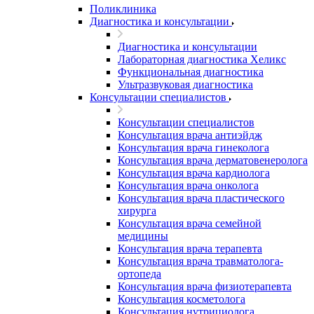
Поликлиника
Диагностика и консультации
Диагностика и консультации
Лабораторная диагностика Хеликс
Функциональная диагностика
Ультразвуковая диагностика
Консультации специалистов
Консультации специалистов
Консультация врача антиэйдж
Консультация врача гинеколога
Консультация врача дерматовенеролога
Консультация врача кардиолога
Консультация врача онколога
Консультация врача пластического
хирурга
Консультация врача семейной
медицины
Консультация врача терапевта
Консультация врача травматолога-
ортопеда
Консультация врача физиотерапевта
Консультация косметолога
Консультация нутрициолога