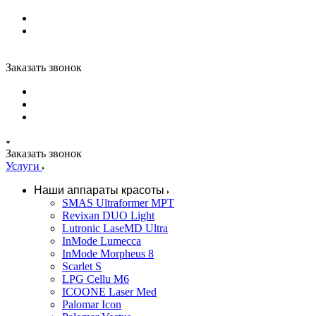
Заказать звонок
Заказать звонок
Услуги
Наши аппараты красоты
SMAS Ultraformer MPT
Revixan DUO Light
Lutronic LaseMD Ultra
InMode Lumecca
InMode Morpheus 8
Scarlet S
LPG Cellu M6
ICOONE Laser Med
Palomar Icon