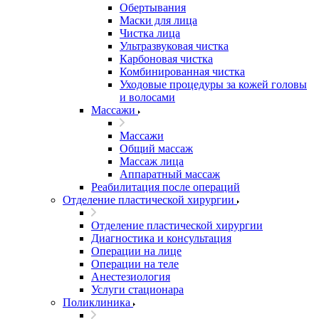
Обертывания
Маски для лица
Чистка лица
Ультразвуковая чистка
Карбоновая чистка
Комбинированная чистка
Уходовые процедуры за кожей головы
и волосами
Массажи
Массажи
Общий массаж
Массаж лица
Аппаратный массаж
Реабилитация после операций
Отделение пластической хирургии
Отделение пластической хирургии
Диагностика и консультация
Операции на лице
Операции на теле
Анестезиология
Услуги стационара
Поликлиника