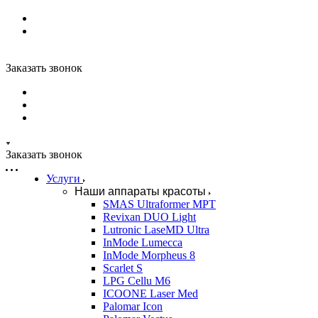
Заказать звонок
Заказать звонок
Услуги
Наши аппараты красоты
SMAS Ultraformer MPT
Revixan DUO Light
Lutronic LaseMD Ultra
InMode Lumecca
InMode Morpheus 8
Scarlet S
LPG Cellu M6
ICOONE Laser Med
Palomar Icon