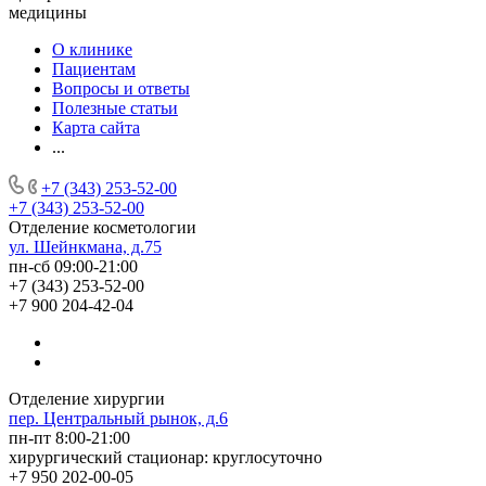
медицины
О клинике
Пациентам
Вопросы и ответы
Полезные статьи
Карта сайта
...
+7 (343) 253-52-00
+7 (343) 253-52-00
Отделение косметологии
ул. Шейнкмана, д.75
пн-сб 09:00-21:00
+7 (343) 253-52-00
+7 900 204-42-04
Отделение хирургии
пер. Центральный рынок, д.6
пн-пт 8:00-21:00
хирургический стационар: круглосуточно
+7 950 202-00-05