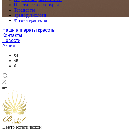
Пластические хирурги
Терапевты
Трансфузиологи
Физиотерапевты
Наши аппараты красоты
Контакты
Новости
Акции
Центр эстетической