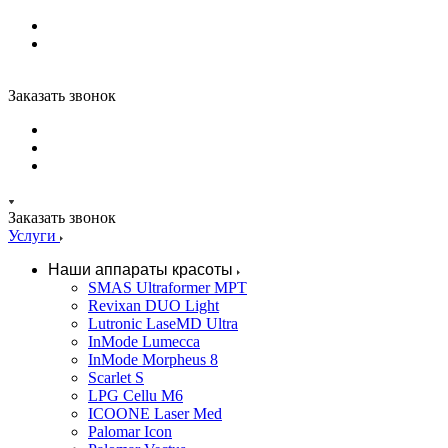
Заказать звонок
Заказать звонок
Услуги
Наши аппараты красоты
SMAS Ultraformer MPT
Revixan DUO Light
Lutronic LaseMD Ultra
InMode Lumecca
InMode Morpheus 8
Scarlet S
LPG Cellu M6
ICOONE Laser Med
Palomar Icon