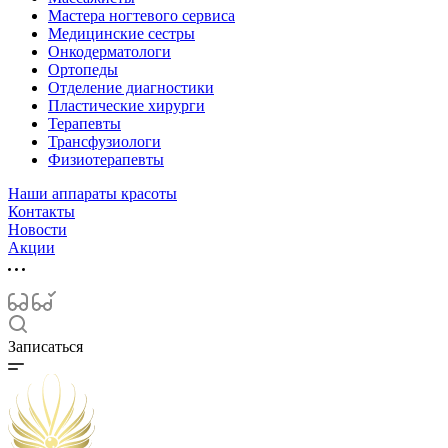
Мастера ногтевого сервиса
Медицинские сестры
Онкодерматологи
Ортопеды
Отделение диагностики
Пластические хирурги
Терапевты
Трансфузиологи
Физиотерапевты
Наши аппараты красоты
Контакты
Новости
Акции
Записаться