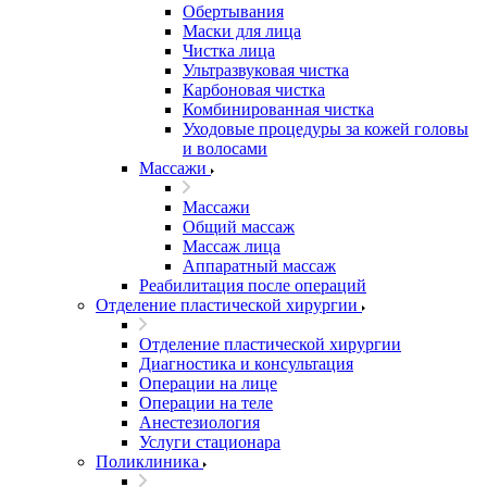
Обертывания
Маски для лица
Чистка лица
Ультразвуковая чистка
Карбоновая чистка
Комбинированная чистка
Уходовые процедуры за кожей головы
и волосами
Массажи
Массажи
Общий массаж
Массаж лица
Аппаратный массаж
Реабилитация после операций
Отделение пластической хирургии
Отделение пластической хирургии
Диагностика и консультация
Операции на лице
Операции на теле
Анестезиология
Услуги стационара
Поликлиника