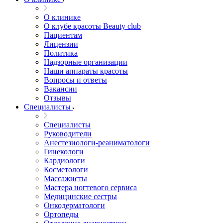
О клинике
О клубе красоты Beauty club
Пациентам
Лицензии
Политика
Надзорные организации
Наши аппараты красоты
Вопросы и ответы
Вакансии
Отзывы
Специалисты
Специалисты
Руководители
Анестезиологи-реаниматологи
Гинекологи
Кардиологи
Косметологи
Массажисты
Мастера ногтевого сервиса
Медицинские сестры
Онкодерматологи
Ортопеды