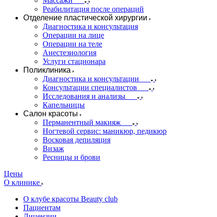
Массажи
Реабилитация после операций
Отделение пластической хирургии
Диагностика и консультация
Операции на лице
Операции на теле
Анестезиология
Услуги стационара
Поликлиника
Диагностика и консультации
Консультации специалистов
Исследования и анализы
Капельницы
Салон красоты
Перманентный макияж
Ногтевой сервис: маникюр, педикюр
Восковая депиляция
Визаж
Ресницы и брови
Цены
О клинике
О клубе красоты Beauty club
Пациентам
Лицензии