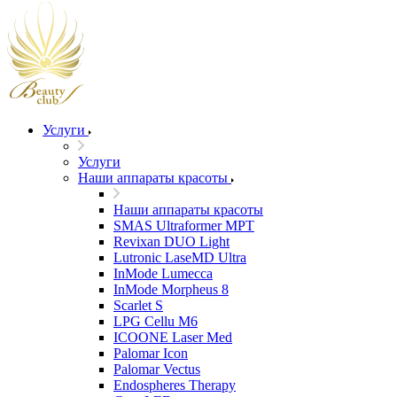
Услуги
Услуги
Наши аппараты красоты
Наши аппараты красоты
SMAS Ultraformer MPT
Revixan DUO Light
Lutronic LaseMD Ultra
InMode Lumecca
InMode Morpheus 8
Scarlet S
LPG Cellu M6
ICOONE Laser Med
Palomar Icon
Palomar Vectus
Endospheres Therapy