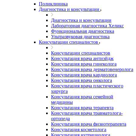
Поликлиника
Диагностика и консультации
Диагностика и консультации
Лабораторная диагностика Хеликс
Функциональная диагностика
Ультразвуковая диагностика
Консультации специалистов
Консультации специалистов
Консультация врача антиэйдж
Консультация врача гинеколога
Консультация врача дерматовенеролога
Консультация врача кардиолога
Консультация врача онколога
Консультация врача пластического
хирурга
Консультация врача семейной
медицины
Консультация врача терапевта
Консультация врача травматолога-
ортопеда
Консультация врача физиотерапевта
Консультация косметолога
Консультация нутрициолога