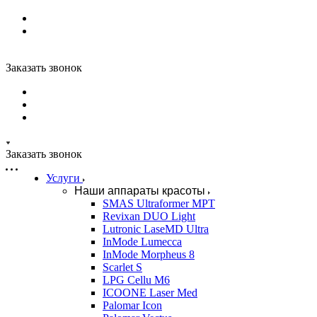
Заказать звонок
Заказать звонок
Услуги
Наши аппараты красоты
SMAS Ultraformer MPT
Revixan DUO Light
Lutronic LaseMD Ultra
InMode Lumecca
InMode Morpheus 8
Scarlet S
LPG Cellu M6
ICOONE Laser Med
Palomar Icon