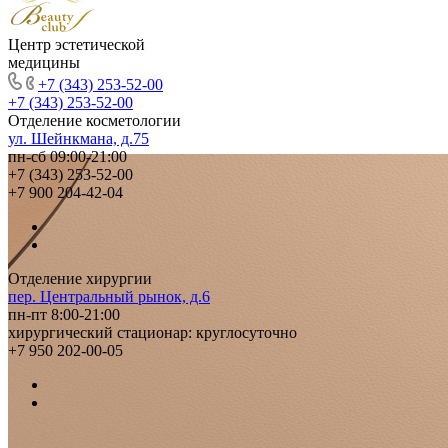
Центр эстетической
медицины
+7 (343) 253-52-00
+7 (343) 253-52-00
Отделение косметологии
ул. Шейнкмана, д.75
пн-сб 09:00-21:00
+7 (343) 253-52-00
+7 900 204-42-04
Отделение хирургии
пер. Центральный рынок, д.6
пн-пт 8:00-21:00
хирургический стационар: круглосуточно
+7 950 202-00-05