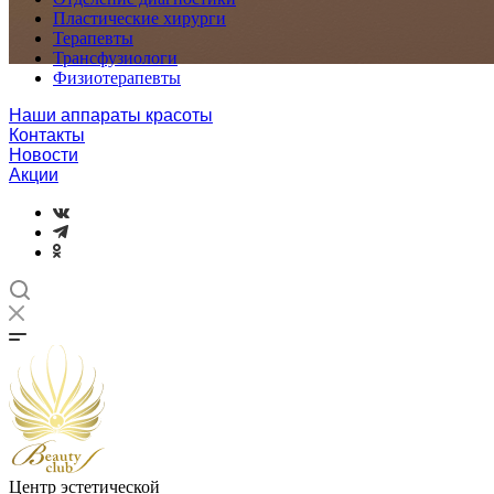
Пластические хирурги
Терапевты
Трансфузиологи
Физиотерапевты
Наши аппараты красоты
Контакты
Новости
Акции
Центр эстетической