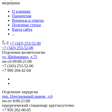
медицины
О клинике
Пациентам
Вопросы и ответы
Полезные статьи
Карта сайта
...
+7 (343) 253-52-00
+7 (343) 253-52-00
Отделение косметологии
ул. Шейнкмана, д.75
пн-сб 09:00-21:00
+7 (343) 253-52-00
+7 900 204-42-04
Отделение хирургии
пер. Центральный рынок, д.6
пн-пт 8:00-21:00
хирургический стационар: круглосуточно
+7 950 202-00-05