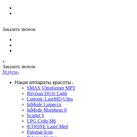
Заказать звонок
Заказать звонок
Услуги
Наши аппараты красоты
SMAS Ultraformer MPT
Revixan DUO Light
Lutronic LaseMD Ultra
InMode Lumecca
InMode Morpheus 8
Scarlet S
LPG Cellu M6
ICOONE Laser Med
Palomar Icon