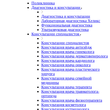
Поликлиника
Диагностика и консультации
Диагностика и консультации
Лабораторная диагностика Хеликс
Функциональная диагностика
Ультразвуковая диагностика
Консультации специалистов
Консультации специалистов
Консультация врача антиэйдж
Консультация врача гинеколога
Консультация врача дерматовенеролога
Консультация врача кардиолога
Консультация врача онколога
Консультация врача пластического
хирурга
Консультация врача семейной
медицины
Консультация врача терапевта
Консультация врача травматолога-
ортопеда
Консультация врача физиотерапевта
Консультация косметолога
Консультация нутрициолога