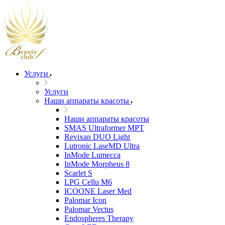
Услуги
Услуги
Наши аппараты красоты
Наши аппараты красоты
SMAS Ultraformer MPT
Revixan DUO Light
Lutronic LaseMD Ultra
InMode Lumecca
InMode Morpheus 8
Scarlet S
LPG Cellu M6
ICOONE Laser Med
Palomar Icon
Palomar Vectus
Endospheres Therapy