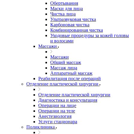
Обертывания
Маски для лица
Чистка лица
Ультразвуковая чистка
Карбоновая чистка
Комбинированная чистка
Уходовые процедуры за кожей головы
и волосами
Массажи
Массажи
Общий массаж
Массаж лица
Аппаратный массаж
Реабилитация после операций
Отделение пластической хирургии
Отделение пластической хирургии
Диагностика и консультация
Операции на лице
Операции на теле
Анестезиология
Услуги стационара
Поликлиника