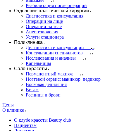
Массажи
Реабилитация после операций
Отделение пластической хирургии
Диагностика и консультация
Операции на лице
Операции на теле
Анестезиология
Услуги стационара
Поликлиника
Диагностика и консультации
Консультации специалистов
Исследования и анализы
Капельницы
Салон красоты
Перманентный макияж
Ногтевой сервис: маникюр, педикюр
Восковая депиляция
Визаж
Ресницы и брови
Цены
О клинике
О клубе красоты Beauty club
Пациентам
Лицензии