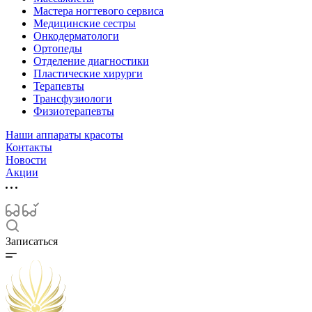
Мастера ногтевого сервиса
Медицинские сестры
Онкодерматологи
Ортопеды
Отделение диагностики
Пластические хирурги
Терапевты
Трансфузиологи
Физиотерапевты
Наши аппараты красоты
Контакты
Новости
Акции
Записаться