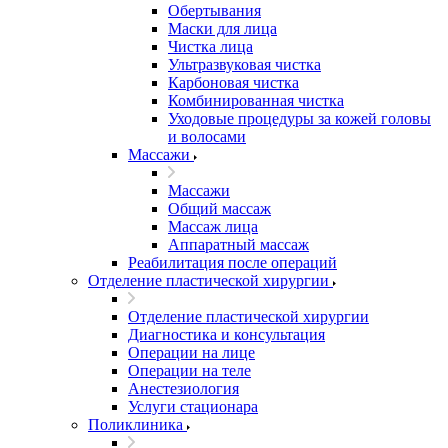
Обертывания
Маски для лица
Чистка лица
Ультразвуковая чистка
Карбоновая чистка
Комбинированная чистка
Уходовые процедуры за кожей головы
и волосами
Массажи
Массажи
Общий массаж
Массаж лица
Аппаратный массаж
Реабилитация после операций
Отделение пластической хирургии
Отделение пластической хирургии
Диагностика и консультация
Операции на лице
Операции на теле
Анестезиология
Услуги стационара
Поликлиника