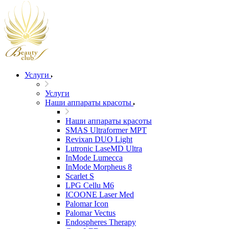
Услуги
Услуги
Наши аппараты красоты
Наши аппараты красоты
SMAS Ultraformer MPT
Revixan DUO Light
Lutronic LaseMD Ultra
InMode Lumecca
InMode Morpheus 8
Scarlet S
LPG Cellu M6
ICOONE Laser Med
Palomar Icon
Palomar Vectus
Endospheres Therapy