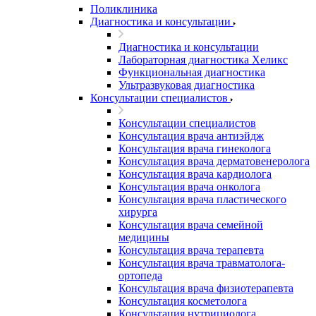
Поликлиника
Диагностика и консультации
Диагностика и консультации
Лабораторная диагностика Хеликс
Функциональная диагностика
Ультразвуковая диагностика
Консультации специалистов
Консультации специалистов
Консультация врача антиэйдж
Консультация врача гинеколога
Консультация врача дерматовенеролога
Консультация врача кардиолога
Консультация врача онколога
Консультация врача пластического
хирурга
Консультация врача семейной
медицины
Консультация врача терапевта
Консультация врача травматолога-
ортопеда
Консультация врача физиотерапевта
Консультация косметолога
Консультация нутрициолога