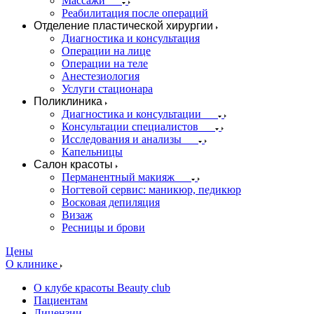
Массажи
Реабилитация после операций
Отделение пластической хирургии
Диагностика и консультация
Операции на лице
Операции на теле
Анестезиология
Услуги стационара
Поликлиника
Диагностика и консультации
Консультации специалистов
Исследования и анализы
Капельницы
Салон красоты
Перманентный макияж
Ногтевой сервис: маникюр, педикюр
Восковая депиляция
Визаж
Ресницы и брови
Цены
О клинике
О клубе красоты Beauty club
Пациентам
Лицензии