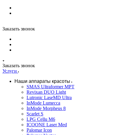
Заказать звонок
Заказать звонок
Услуги
Наши аппараты красоты
SMAS Ultraformer MPT
Revixan DUO Light
Lutronic LaseMD Ultra
InMode Lumecca
InMode Morpheus 8
Scarlet S
LPG Cellu M6
ICOONE Laser Med
Palomar Icon