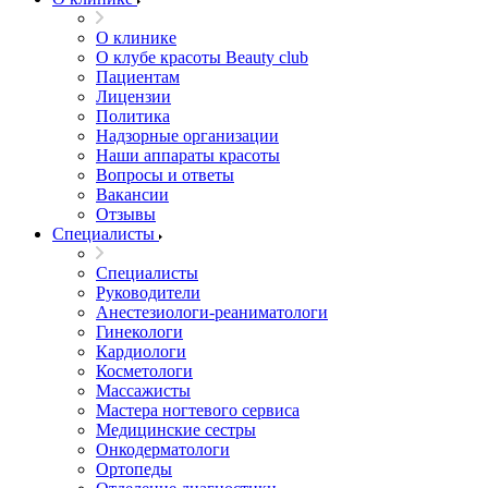
О клинике
О клубе красоты Beauty club
Пациентам
Лицензии
Политика
Надзорные организации
Наши аппараты красоты
Вопросы и ответы
Вакансии
Отзывы
Специалисты
Специалисты
Руководители
Анестезиологи-реаниматологи
Гинекологи
Кардиологи
Косметологи
Массажисты
Мастера ногтевого сервиса
Медицинские сестры
Онкодерматологи
Ортопеды