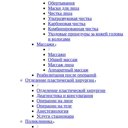
Обертывания
Маски для лица
Чистка лица
Ультразвуковая чистка
Карбоновая чистка
Комбинированная чистка
Уходовые процедуры за кожей головы
и волосами
Массажи
Массажи
Общий массаж
Массаж лица
Аппаратный массаж
Реабилитация после операций
Отделение пластической хирургии
Отделение пластической хирургии
Диагностика и консультация
Операции на лице
Операции на теле
Анестезиология
Услуги стационара
Поликлиника