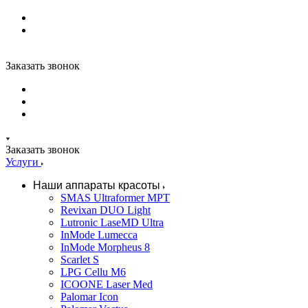
Заказать звонок
Заказать звонок
Услуги
Наши аппараты красоты
SMAS Ultraformer MPT
Revixan DUO Light
Lutronic LaseMD Ultra
InMode Lumecca
InMode Morpheus 8
Scarlet S
LPG Cellu M6
ICOONE Laser Med
Palomar Icon