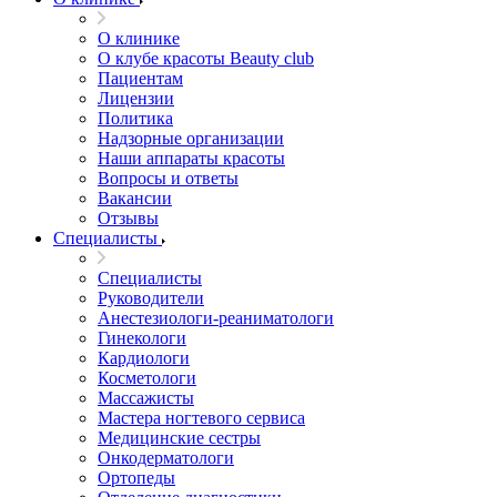
О клинике
О клубе красоты Beauty club
Пациентам
Лицензии
Политика
Надзорные организации
Наши аппараты красоты
Вопросы и ответы
Вакансии
Отзывы
Специалисты
Специалисты
Руководители
Анестезиологи-реаниматологи
Гинекологи
Кардиологи
Косметологи
Массажисты
Мастера ногтевого сервиса
Медицинские сестры
Онкодерматологи
Ортопеды