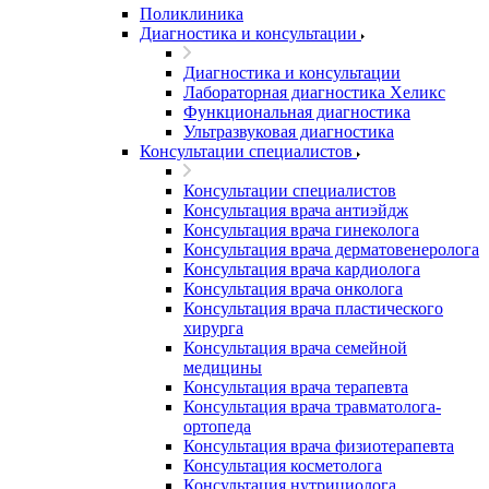
Поликлиника
Диагностика и консультации
Диагностика и консультации
Лабораторная диагностика Хеликс
Функциональная диагностика
Ультразвуковая диагностика
Консультации специалистов
Консультации специалистов
Консультация врача антиэйдж
Консультация врача гинеколога
Консультация врача дерматовенеролога
Консультация врача кардиолога
Консультация врача онколога
Консультация врача пластического
хирурга
Консультация врача семейной
медицины
Консультация врача терапевта
Консультация врача травматолога-
ортопеда
Консультация врача физиотерапевта
Консультация косметолога
Консультация нутрициолога