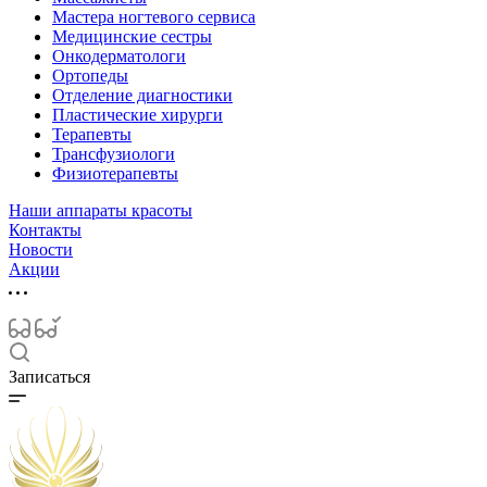
Мастера ногтевого сервиса
Медицинские сестры
Онкодерматологи
Ортопеды
Отделение диагностики
Пластические хирурги
Терапевты
Трансфузиологи
Физиотерапевты
Наши аппараты красоты
Контакты
Новости
Акции
Записаться