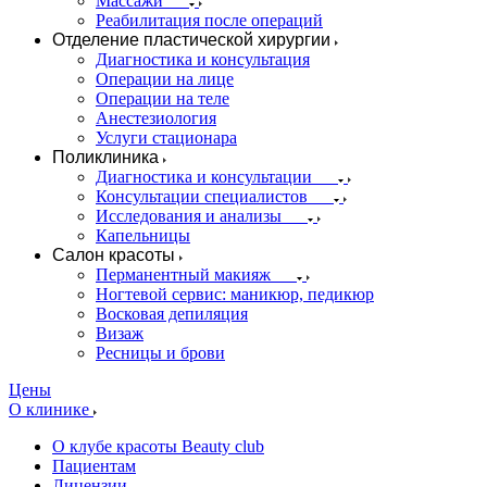
Массажи
Реабилитация после операций
Отделение пластической хирургии
Диагностика и консультация
Операции на лице
Операции на теле
Анестезиология
Услуги стационара
Поликлиника
Диагностика и консультации
Консультации специалистов
Исследования и анализы
Капельницы
Салон красоты
Перманентный макияж
Ногтевой сервис: маникюр, педикюр
Восковая депиляция
Визаж
Ресницы и брови
Цены
О клинике
О клубе красоты Beauty club
Пациентам
Лицензии