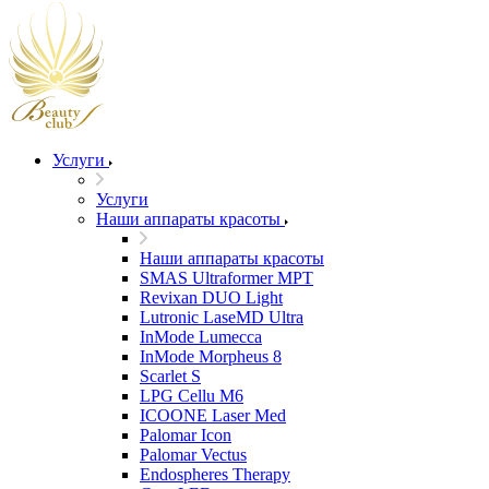
Услуги
Услуги
Наши аппараты красоты
Наши аппараты красоты
SMAS Ultraformer MPT
Revixan DUO Light
Lutronic LaseMD Ultra
InMode Lumecca
InMode Morpheus 8
Scarlet S
LPG Cellu M6
ICOONE Laser Med
Palomar Icon
Palomar Vectus
Endospheres Therapy