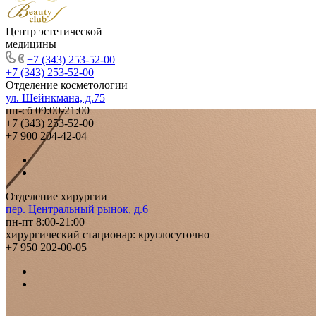
Центр эстетической
медицины
+7 (343) 253-52-00
+7 (343) 253-52-00
Отделение косметологии
ул. Шейнкмана, д.75
пн-сб 09:00-21:00
+7 (343) 253-52-00
+7 900 204-42-04
Отделение хирургии
пер. Центральный рынок, д.6
пн-пт 8:00-21:00
хирургический стационар: круглосуточно
+7 950 202-00-05