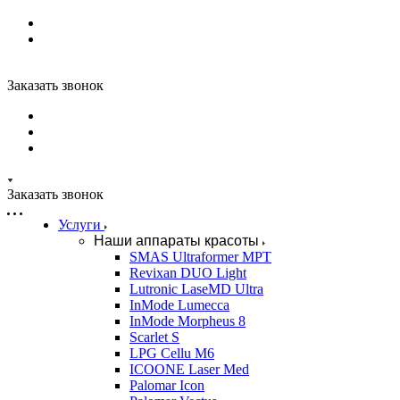
Заказать звонок
Заказать звонок
Услуги
Наши аппараты красоты
SMAS Ultraformer MPT
Revixan DUO Light
Lutronic LaseMD Ultra
InMode Lumecca
InMode Morpheus 8
Scarlet S
LPG Cellu M6
ICOONE Laser Med
Palomar Icon