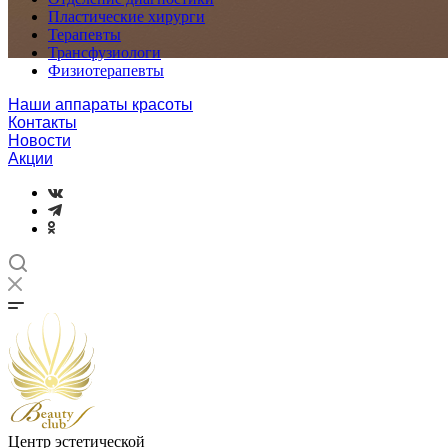
Пластические хирурги
Терапевты
Трансфузиологи
Физиотерапевты
Наши аппараты красоты
Контакты
Новости
Акции
Центр эстетической