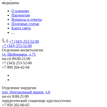
медицины
О клинике
Пациентам
Вопросы и ответы
Полезные статьи
Карта сайта
...
+7 (343) 253-52-00
+7 (343) 253-52-00
Отделение косметологии
ул. Шейнкмана, д.75
пн-сб 09:00-21:00
+7 (343) 253-52-00
+7 900 204-42-04
Отделение хирургии
пер. Центральный рынок, д.6
пн-пт 8:00-21:00
хирургический стационар: круглосуточно
+7 950 202-00-05