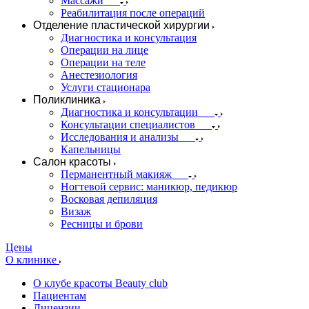
Массажи
Реабилитация после операций
Отделение пластической хирургии
Диагностика и консультация
Операции на лице
Операции на теле
Анестезиология
Услуги стационара
Поликлиника
Диагностика и консультации
Консультации специалистов
Исследования и анализы
Капельницы
Салон красоты
Перманентный макияж
Ногтевой сервис: маникюр, педикюр
Восковая депиляция
Визаж
Ресницы и брови
Цены
О клинике
О клубе красоты Beauty club
Пациентам
Лицензии