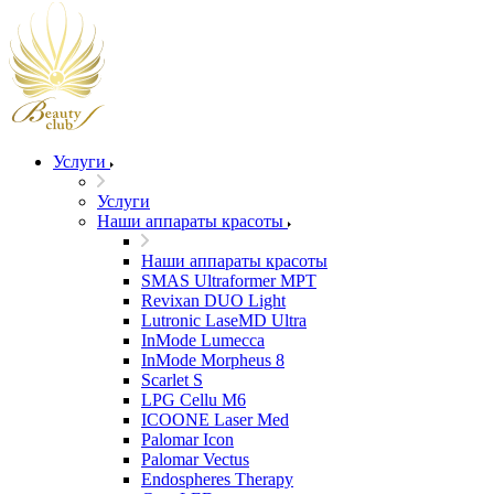
Услуги
Услуги
Наши аппараты красоты
Наши аппараты красоты
SMAS Ultraformer MPT
Revixan DUO Light
Lutronic LaseMD Ultra
InMode Lumecca
InMode Morpheus 8
Scarlet S
LPG Cellu M6
ICOONE Laser Med
Palomar Icon
Palomar Vectus
Endospheres Therapy