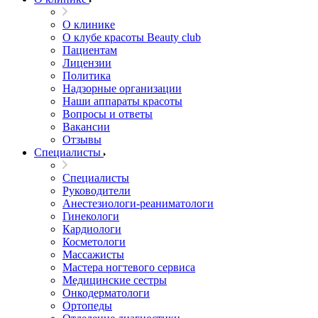
О клинике
О клубе красоты Beauty club
Пациентам
Лицензии
Политика
Надзорные организации
Наши аппараты красоты
Вопросы и ответы
Вакансии
Отзывы
Специалисты
Специалисты
Руководители
Анестезиологи-реаниматологи
Гинекологи
Кардиологи
Косметологи
Массажисты
Мастера ногтевого сервиса
Медицинские сестры
Онкодерматологи
Ортопеды