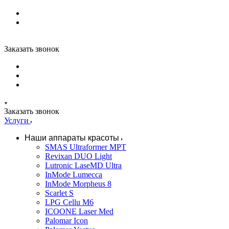
Заказать звонок
Заказать звонок
Услуги
Наши аппараты красоты
SMAS Ultraformer MPT
Revixan DUO Light
Lutronic LaseMD Ultra
InMode Lumecca
InMode Morpheus 8
Scarlet S
LPG Cellu M6
ICOONE Laser Med
Palomar Icon