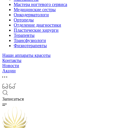
Мастера ногтевого сервиса
Медицинские сестры
Онкодерматологи
Ортопеды
Отделение диагностики
Пластические хирурги
Терапевты
Трансфузиологи
Физиотерапевты
Наши аппараты красоты
Контакты
Новости
Акции
Записаться