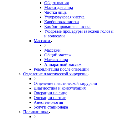
Обертывания
Маски для лица
Чистка лица
Ультразвуковая чистка
Карбоновая чистка
Комбинированная чистка
Уходовые процедуры за кожей головы
и волосами
Массажи
Массажи
Общий массаж
Массаж лица
Аппаратный массаж
Реабилитация после операций
Отделение пластической хирургии
Отделение пластической хирургии
Диагностика и консультация
Операции на лице
Операции на теле
Анестезиология
Услуги стационара
Поликлиника