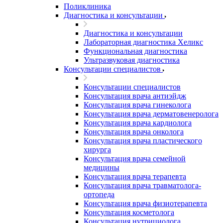
Поликлиника
Диагностика и консультации
Диагностика и консультации
Лабораторная диагностика Хеликс
Функциональная диагностика
Ультразвуковая диагностика
Консультации специалистов
Консультации специалистов
Консультация врача антиэйдж
Консультация врача гинеколога
Консультация врача дерматовенеролога
Консультация врача кардиолога
Консультация врача онколога
Консультация врача пластического
хирурга
Консультация врача семейной
медицины
Консультация врача терапевта
Консультация врача травматолога-
ортопеда
Консультация врача физиотерапевта
Консультация косметолога
Консультация нутрициолога