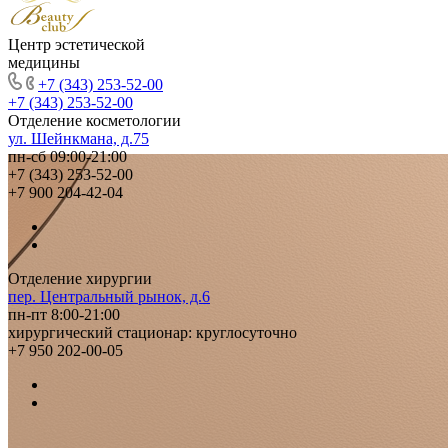
Центр эстетической
медицины
+7 (343) 253-52-00
+7 (343) 253-52-00
Отделение косметологии
ул. Шейнкмана, д.75
пн-сб 09:00-21:00
+7 (343) 253-52-00
+7 900 204-42-04
Отделение хирургии
пер. Центральный рынок, д.6
пн-пт 8:00-21:00
хирургический стационар: круглосуточно
+7 950 202-00-05