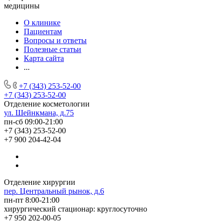
медицины
О клинике
Пациентам
Вопросы и ответы
Полезные статьи
Карта сайта
...
+7 (343) 253-52-00
+7 (343) 253-52-00
Отделение косметологии
ул. Шейнкмана, д.75
пн-сб 09:00-21:00
+7 (343) 253-52-00
+7 900 204-42-04
Отделение хирургии
пер. Центральный рынок, д.6
пн-пт 8:00-21:00
хирургический стационар: круглосуточно
+7 950 202-00-05