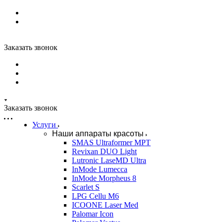
Заказать звонок
Заказать звонок
Услуги
Наши аппараты красоты
SMAS Ultraformer MPT
Revixan DUO Light
Lutronic LaseMD Ultra
InMode Lumecca
InMode Morpheus 8
Scarlet S
LPG Cellu M6
ICOONE Laser Med
Palomar Icon