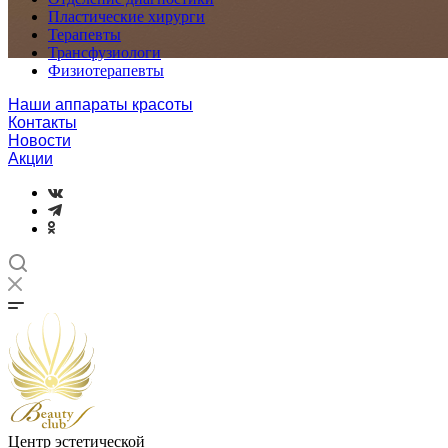
Пластические хирурги
Терапевты
Трансфузиологи
Физиотерапевты
Наши аппараты красоты
Контакты
Новости
Акции
Центр эстетической