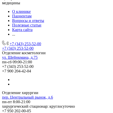
медицины
О клинике
Пациентам
Вопросы и ответы
Полезные статьи
Карта сайта
...
+7 (343) 253-52-00
+7 (343) 253-52-00
Отделение косметологии
ул. Шейнкмана, д.75
пн-сб 09:00-21:00
+7 (343) 253-52-00
+7 900 204-42-04
Отделение хирургии
пер. Центральный рынок, д.6
пн-пт 8:00-21:00
хирургический стационар: круглосуточно
+7 950 202-00-05