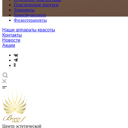
Пластические хирурги
Терапевты
Трансфузиологи
Физиотерапевты
Наши аппараты красоты
Контакты
Новости
Акции
Центр эстетической