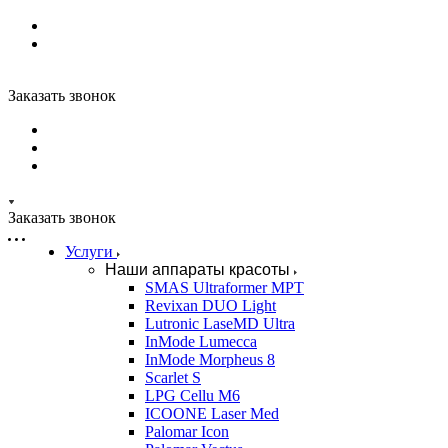
Заказать звонок
Заказать звонок
Услуги
Наши аппараты красоты
SMAS Ultraformer MPT
Revixan DUO Light
Lutronic LaseMD Ultra
InMode Lumecca
InMode Morpheus 8
Scarlet S
LPG Cellu M6
ICOONE Laser Med
Palomar Icon