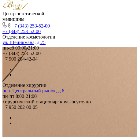
Центр эстетической
медицины
+7 (343) 253-52-00
+7 (343) 253-52-00
Отделение косметологии
ул. Шейнкмана, д.75
пн-сб 09:00-21:00
+7 (343) 253-52-00
+7 900 204-42-04
Отделение хирургии
пер. Центральный рынок, д.6
пн-пт 8:00-21:00
хирургический стационар: круглосуточно
+7 950 202-00-05