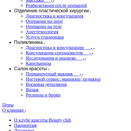
Массажи
Реабилитация после операций
Отделение пластической хирургии
Диагностика и консультация
Операции на лице
Операции на теле
Анестезиология
Услуги стационара
Поликлиника
Диагностика и консультации
Консультации специалистов
Исследования и анализы
Капельницы
Салон красоты
Перманентный макияж
Ногтевой сервис: маникюр, педикюр
Восковая депиляция
Визаж
Ресницы и брови
Цены
О клинике
О клубе красоты Beauty club
Пациентам
Лицензии