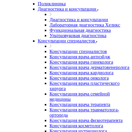
Поликлиника
Диагностика и консультации
Диагностика и консультации
Лабораторная диагностика Хеликс
Функциональная диагностика
Ультразвуковая диагностика
Консультации специалистов
Консультации специалистов
Консультация врача антиэйдж
Консультация врача гинеколога
Консультация врача дерматовенеролога
Консультация врача кардиолога
Консультация врача онколога
Консультация врача пластического
хирурга
Консультация врача семейной
медицины
Консультация врача терапевта
Консультация врача травматолога-
ортопеда
Консультация врача физиотерапевта
Консультация косметолога
Консультация нутрициолога