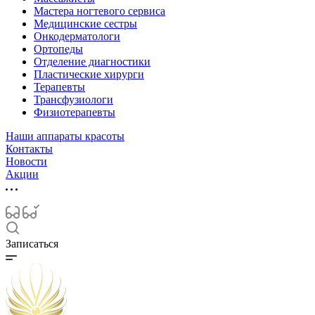
Мастера ногтевого сервиса
Медицинские сестры
Онкодерматологи
Ортопеды
Отделение диагностики
Пластические хирурги
Терапевты
Трансфузиологи
Физиотерапевты
Наши аппараты красоты
Контакты
Новости
Акции
Записаться