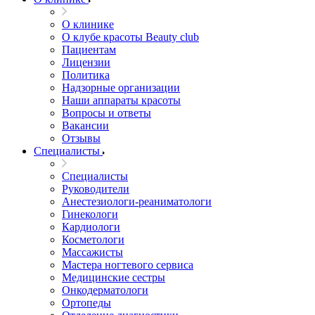
О клинике
О клубе красоты Beauty club
Пациентам
Лицензии
Политика
Надзорные организации
Наши аппараты красоты
Вопросы и ответы
Вакансии
Отзывы
Специалисты
Специалисты
Руководители
Анестезиологи-реаниматологи
Гинекологи
Кардиологи
Косметологи
Массажисты
Мастера ногтевого сервиса
Медицинские сестры
Онкодерматологи
Ортопеды