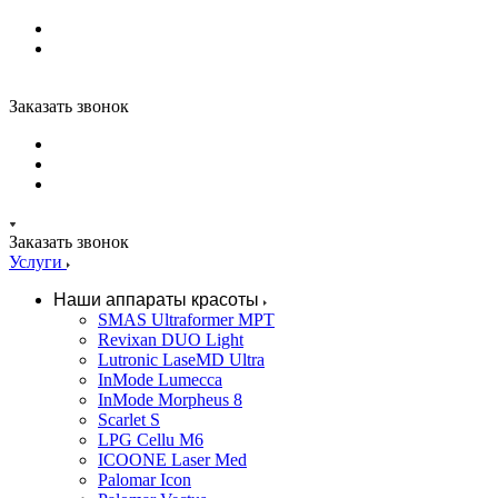
Заказать звонок
Заказать звонок
Услуги
Наши аппараты красоты
SMAS Ultraformer MPT
Revixan DUO Light
Lutronic LaseMD Ultra
InMode Lumecca
InMode Morpheus 8
Scarlet S
LPG Cellu M6
ICOONE Laser Med
Palomar Icon