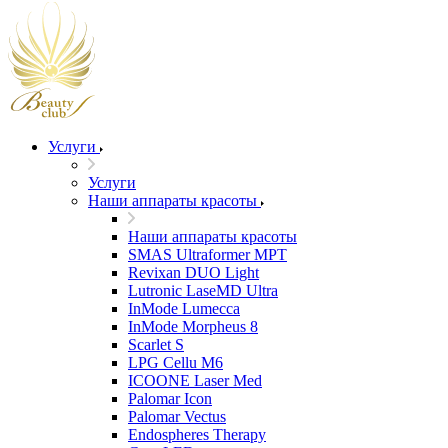
Услуги
Услуги
Наши аппараты красоты
Наши аппараты красоты
SMAS Ultraformer MPT
Revixan DUO Light
Lutronic LaseMD Ultra
InMode Lumecca
InMode Morpheus 8
Scarlet S
LPG Cellu M6
ICOONE Laser Med
Palomar Icon
Palomar Vectus
Endospheres Therapy