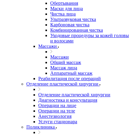
Обертывания
Маски для лица
Чистка лица
Ультразвуковая чистка
Карбоновая чистка
Комбинированная чистка
Уходовые процедуры за кожей головы
и волосами
Массажи
Массажи
Общий массаж
Массаж лица
Аппаратный массаж
Реабилитация после операций
Отделение пластической хирургии
Отделение пластической хирургии
Диагностика и консультация
Операции на лице
Операции на теле
Анестезиология
Услуги стационара
Поликлиника