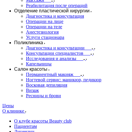
Массажи
Реабилитация после операций
Отделение пластической хирургии
Диагностика и консультация
Операции на лице
Операции на теле
Анестезиология
Услуги стационара
Поликлиника
Диагностика и консультации
Консультации специалистов
Исследования и анализы
Капельницы
Салон красоты
Перманентный макияж
Ногтевой сервис: маникюр, педикюр
Восковая депиляция
Визаж
Ресницы и брови
Цены
О клинике
О клубе красоты Beauty club
Пациентам
Лицензии