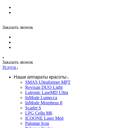
Заказать звонок
Заказать звонок
Услуги
Наши аппараты красоты
SMAS Ultraformer MPT
Revixan DUO Light
Lutronic LaseMD Ultra
InMode Lumecca
InMode Morpheus 8
Scarlet S
LPG Cellu M6
ICOONE Laser Med
Palomar Icon