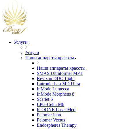
Услуги
Услуги
Наши аппараты красоты
Наши аппараты красоты
SMAS Ultraformer MPT
Revixan DUO Light
Lutronic LaseMD Ultra
InMode Lumecca
InMode Morpheus 8
Scarlet S
LPG Cellu M6
ICOONE Laser Med
Palomar Icon
Palomar Vectus
Endospheres Therapy