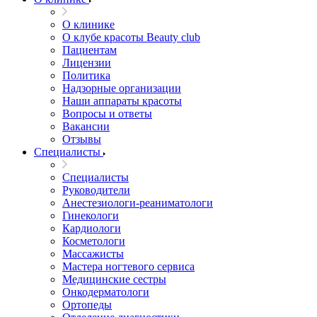
О клинике
О клубе красоты Beauty club
Пациентам
Лицензии
Политика
Надзорные организации
Наши аппараты красоты
Вопросы и ответы
Вакансии
Отзывы
Специалисты
Специалисты
Руководители
Анестезиологи-реаниматологи
Гинекологи
Кардиологи
Косметологи
Массажисты
Мастера ногтевого сервиса
Медицинские сестры
Онкодерматологи
Ортопеды