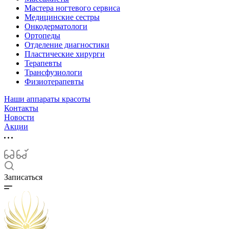
Мастера ногтевого сервиса
Медицинские сестры
Онкодерматологи
Ортопеды
Отделение диагностики
Пластические хирурги
Терапевты
Трансфузиологи
Физиотерапевты
Наши аппараты красоты
Контакты
Новости
Акции
Записаться