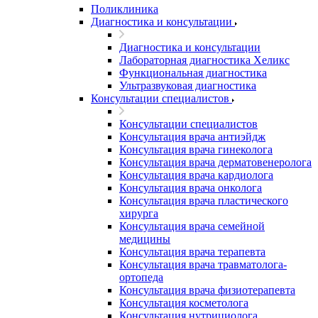
Поликлиника
Диагностика и консультации
Диагностика и консультации
Лабораторная диагностика Хеликс
Функциональная диагностика
Ультразвуковая диагностика
Консультации специалистов
Консультации специалистов
Консультация врача антиэйдж
Консультация врача гинеколога
Консультация врача дерматовенеролога
Консультация врача кардиолога
Консультация врача онколога
Консультация врача пластического
хирурга
Консультация врача семейной
медицины
Консультация врача терапевта
Консультация врача травматолога-
ортопеда
Консультация врача физиотерапевта
Консультация косметолога
Консультация нутрициолога