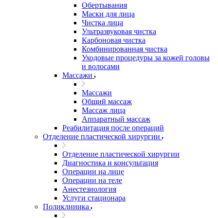
Обертывания
Маски для лица
Чистка лица
Ультразвуковая чистка
Карбоновая чистка
Комбинированная чистка
Уходовые процедуры за кожей головы
и волосами
Массажи
Массажи
Общий массаж
Массаж лица
Аппаратный массаж
Реабилитация после операций
Отделение пластической хирургии
Отделение пластической хирургии
Диагностика и консультация
Операции на лице
Операции на теле
Анестезиология
Услуги стационара
Поликлиника