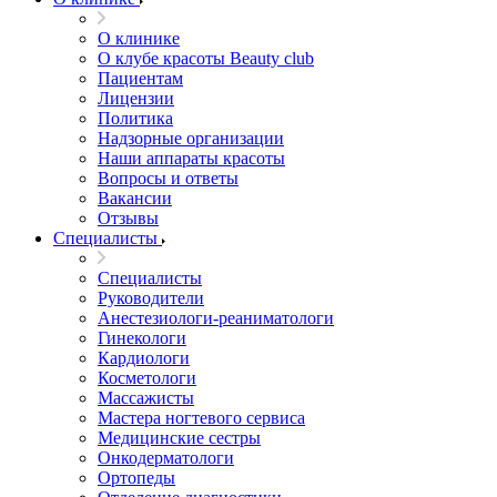
О клинике
О клубе красоты Beauty club
Пациентам
Лицензии
Политика
Надзорные организации
Наши аппараты красоты
Вопросы и ответы
Вакансии
Отзывы
Специалисты
Специалисты
Руководители
Анестезиологи-реаниматологи
Гинекологи
Кардиологи
Косметологи
Массажисты
Мастера ногтевого сервиса
Медицинские сестры
Онкодерматологи
Ортопеды