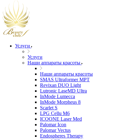
Услуги
Услуги
Наши аппараты красоты
Наши аппараты красоты
SMAS Ultraformer MPT
Revixan DUO Light
Lutronic LaseMD Ultra
InMode Lumecca
InMode Morpheus 8
Scarlet S
LPG Cellu M6
ICOONE Laser Med
Palomar Icon
Palomar Vectus
Endospheres Therapy