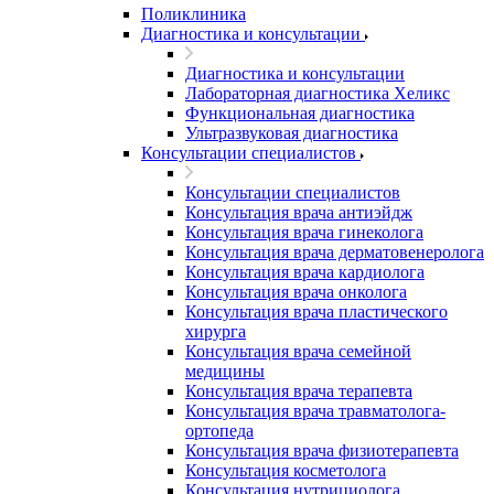
Поликлиника
Диагностика и консультации
Диагностика и консультации
Лабораторная диагностика Хеликс
Функциональная диагностика
Ультразвуковая диагностика
Консультации специалистов
Консультации специалистов
Консультация врача антиэйдж
Консультация врача гинеколога
Консультация врача дерматовенеролога
Консультация врача кардиолога
Консультация врача онколога
Консультация врача пластического
хирурга
Консультация врача семейной
медицины
Консультация врача терапевта
Консультация врача травматолога-
ортопеда
Консультация врача физиотерапевта
Консультация косметолога
Консультация нутрициолога