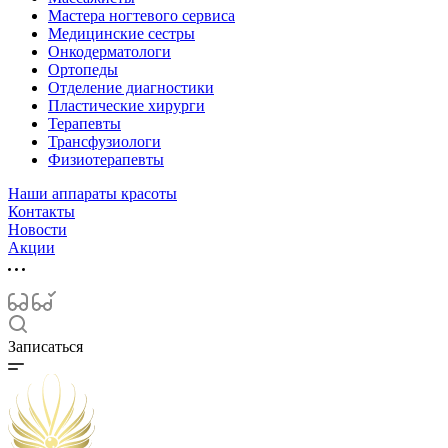
Мастера ногтевого сервиса
Медицинские сестры
Онкодерматологи
Ортопеды
Отделение диагностики
Пластические хирурги
Терапевты
Трансфузиологи
Физиотерапевты
Наши аппараты красоты
Контакты
Новости
Акции
Записаться