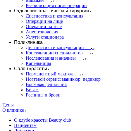
Массажи
Реабилитация после операций
Отделение пластической хирургии
Диагностика и консультация
Операции на лице
Операции на теле
Анестезиология
Услуги стационара
Поликлиника
Диагностика и консультации
Консультации специалистов
Исследования и анализы
Капельницы
Салон красоты
Перманентный макияж
Ногтевой сервис: маникюр, педикюр
Восковая депиляция
Визаж
Ресницы и брови
Цены
О клинике
О клубе красоты Beauty club
Пациентам
Лицензии