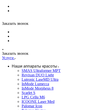
Заказать звонок
Заказать звонок
Услуги
Наши аппараты красоты
SMAS Ultraformer MPT
Revixan DUO Light
Lutronic LaseMD Ultra
InMode Lumecca
InMode Morpheus 8
Scarlet S
LPG Cellu M6
ICOONE Laser Med
Palomar Icon