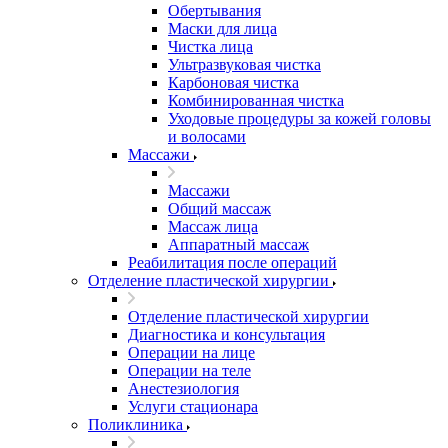
Обертывания
Маски для лица
Чистка лица
Ультразвуковая чистка
Карбоновая чистка
Комбинированная чистка
Уходовые процедуры за кожей головы
и волосами
Массажи
Массажи
Общий массаж
Массаж лица
Аппаратный массаж
Реабилитация после операций
Отделение пластической хирургии
Отделение пластической хирургии
Диагностика и консультация
Операции на лице
Операции на теле
Анестезиология
Услуги стационара
Поликлиника