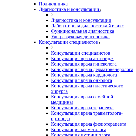
Поликлиника
Диагностика и консультации
Диагностика и консультации
Лабораторная диагностика Хеликс
Функциональная диагностика
Ультразвуковая диагностика
Консультации специалистов
Консультации специалистов
Консультация врача антиэйдж
Консультация врача гинеколога
Консультация врача дерматовенеролога
Консультация врача кардиолога
Консультация врача онколога
Консультация врача пластического
хирурга
Консультация врача семейной
медицины
Консультация врача терапевта
Консультация врача травматолога-
ортопеда
Консультация врача физиотерапевта
Консультация косметолога
Консультация нутрициолога