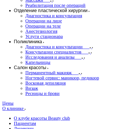
Массажи
Реабилитация после операций
Отделение пластической хирургии
Диагностика и консультация
Операции на лице
Операции на теле
Анестезиология
Услуги стационара
Поликлиника
Диагностика и консультации
Консультации специалистов
Исследования и анализы
Капельницы
Салон красоты
Перманентный макияж
Ногтевой сервис: маникюр, педикюр
Восковая депиляция
Визаж
Ресницы и брови
Цены
О клинике
О клубе красоты Beauty club
Пациентам
Лицензии