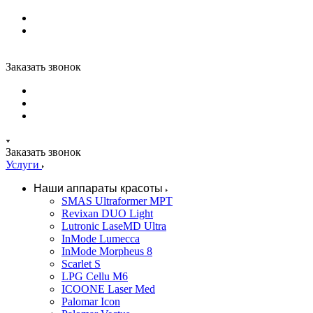
Заказать звонок
Заказать звонок
Услуги
Наши аппараты красоты
SMAS Ultraformer MPT
Revixan DUO Light
Lutronic LaseMD Ultra
InMode Lumecca
InMode Morpheus 8
Scarlet S
LPG Cellu M6
ICOONE Laser Med
Palomar Icon