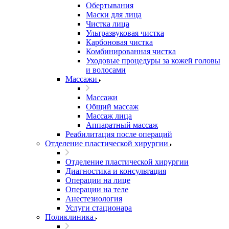
Обертывания
Маски для лица
Чистка лица
Ультразвуковая чистка
Карбоновая чистка
Комбинированная чистка
Уходовые процедуры за кожей головы
и волосами
Массажи
Массажи
Общий массаж
Массаж лица
Аппаратный массаж
Реабилитация после операций
Отделение пластической хирургии
Отделение пластической хирургии
Диагностика и консультация
Операции на лице
Операции на теле
Анестезиология
Услуги стационара
Поликлиника