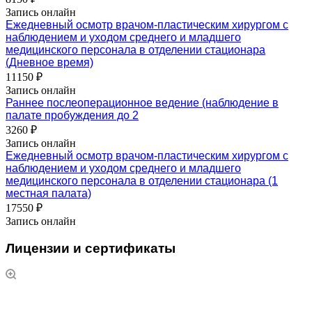
Запись онлайн
Ежедневный осмотр врачом-пластическим хирургом с
наблюдением и уходом среднего и младшего
медицинского персонала в отделении стационара
(Дневное время)
11150 ₽
Запись онлайн
Раннее послеоперационное ведение (наблюдение в
палате пробуждения до 2
3260 ₽
Запись онлайн
Ежедневный осмотр врачом-пластическим хирургом с
наблюдением и уходом среднего и младшего
медицинского персонала в отделении стационара (1
местная палата)
17550 ₽
Запись онлайн
Лицензии и сертификаты