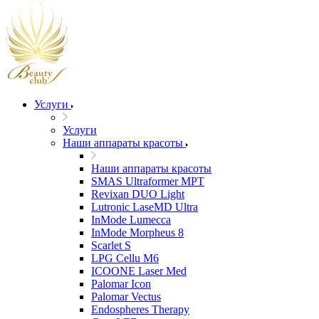
Услуги
Услуги
Наши аппараты красоты
Наши аппараты красоты
SMAS Ultraformer MPT
Revixan DUO Light
Lutronic LaseMD Ultra
InMode Lumecca
InMode Morpheus 8
Scarlet S
LPG Cellu M6
ICOONE Laser Med
Palomar Icon
Palomar Vectus
Endospheres Therapy