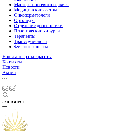
Мастера ногтевого сервиса
Медицинские сестры
Онкодерматологи
Ортопеды
Отделение диагностики
Пластические хирурги
Терапевты
Трансфузиологи
Физиотерапевты
Наши аппараты красоты
Контакты
Новости
Акции
Записаться