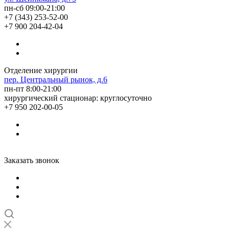
пн-сб 09:00-21:00
+7 (343) 253-52-00
+7 900 204-42-04
Отделение хирургии
пер. Центральный рынок, д.6
пн-пт 8:00-21:00
хирургический стационар: круглосуточно
+7 950 202-00-05
Заказать звонок