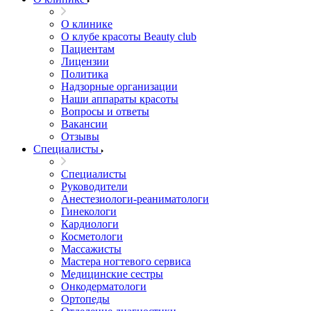
О клинике
О клубе красоты Beauty club
Пациентам
Лицензии
Политика
Надзорные организации
Наши аппараты красоты
Вопросы и ответы
Вакансии
Отзывы
Специалисты
Специалисты
Руководители
Анестезиологи-реаниматологи
Гинекологи
Кардиологи
Косметологи
Массажисты
Мастера ногтевого сервиса
Медицинские сестры
Онкодерматологи
Ортопеды