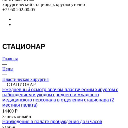
хирургический стационар: круглосуточно
+7 950 202-00-05
СТАЦИОНАР
Главная
—
Цены
—
Пластическая хирургия
—
СТАЦИОНАР
Ежедневный осмотр врачом-пластическим хирургом с
наблюдением и уходом среднего и младшего
медицинского персонала в отделении стационара (2
местная палата)
14400 ₽
Запись онлайн
Наблюдение в палате пробуждения до 6 часов
8150 ₽