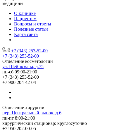
медицины
О клинике
Пациентам
Вопросы и ответы
Полезные статьи
Карта сайта
...
+7 (343) 253-52-00
+7 (343) 253-52-00
Отделение косметологии
ул. Шейнкмана, д.75
пн-сб 09:00-21:00
+7 (343) 253-52-00
+7 900 204-42-04
Отделение хирургии
пер. Центральный рынок, д.6
пн-пт 8:00-21:00
хирургический стационар: круглосуточно
+7 950 202-00-05