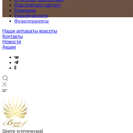
Пластические хирурги
Терапевты
Трансфузиологи
Физиотерапевты
Наши аппараты красоты
Контакты
Новости
Акции
Центр эстетической