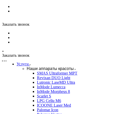
Заказать звонок
Заказать звонок
Услуги
Наши аппараты красоты
SMAS Ultraformer MPT
Revixan DUO Light
Lutronic LaseMD Ultra
InMode Lumecca
InMode Morpheus 8
Scarlet S
LPG Cellu M6
ICOONE Laser Med
Palomar Icon