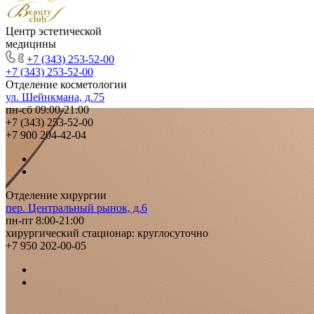
Центр эстетической
медицины
+7 (343) 253-52-00
+7 (343) 253-52-00
Отделение косметологии
ул. Шейнкмана, д.75
пн-сб 09:00-21:00
+7 (343) 253-52-00
+7 900 204-42-04
Отделение хирургии
пер. Центральный рынок, д.6
пн-пт 8:00-21:00
хирургический стационар: круглосуточно
+7 950 202-00-05