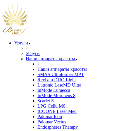
Услуги
Услуги
Наши аппараты красоты
Наши аппараты красоты
SMAS Ultraformer MPT
Revixan DUO Light
Lutronic LaseMD Ultra
InMode Lumecca
InMode Morpheus 8
Scarlet S
LPG Cellu M6
ICOONE Laser Med
Palomar Icon
Palomar Vectus
Endospheres Therapy