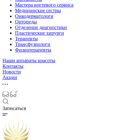
Мастера ногтевого сервиса
Медицинские сестры
Онкодерматологи
Ортопеды
Отделение диагностики
Пластические хирурги
Терапевты
Трансфузиологи
Физиотерапевты
Наши аппараты красоты
Контакты
Новости
Акции
Записаться