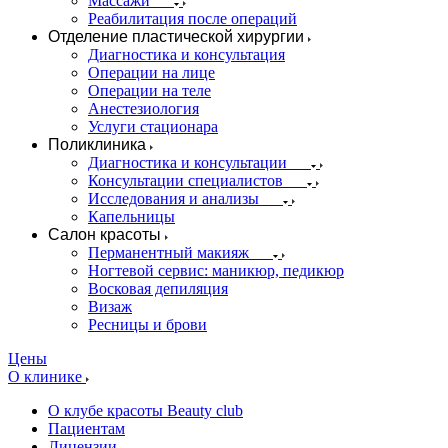
Массажи
Реабилитация после операций
Отделение пластической хирургии
Диагностика и консультация
Операции на лице
Операции на теле
Анестезиология
Услуги стационара
Поликлиника
Диагностика и консультации
Консультации специалистов
Исследования и анализы
Капельницы
Салон красоты
Перманентный макияж
Ногтевой сервис: маникюр, педикюр
Восковая депиляция
Визаж
Ресницы и брови
Цены
О клинике
О клубе красоты Beauty club
Пациентам
Лицензии