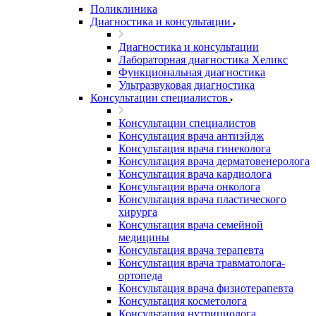
Поликлиника
Диагностика и консультации
Диагностика и консультации
Лабораторная диагностика Хеликс
Функциональная диагностика
Ультразвуковая диагностика
Консультации специалистов
Консультации специалистов
Консультация врача антиэйдж
Консультация врача гинеколога
Консультация врача дерматовенеролога
Консультация врача кардиолога
Консультация врача онколога
Консультация врача пластического
хирурга
Консультация врача семейной
медицины
Консультация врача терапевта
Консультация врача травматолога-
ортопеда
Консультация врача физиотерапевта
Консультация косметолога
Консультация нутрициолога