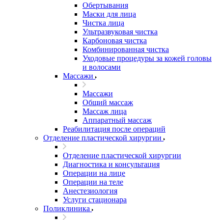
Обертывания
Маски для лица
Чистка лица
Ультразвуковая чистка
Карбоновая чистка
Комбинированная чистка
Уходовые процедуры за кожей головы
и волосами
Массажи
Массажи
Общий массаж
Массаж лица
Аппаратный массаж
Реабилитация после операций
Отделение пластической хирургии
Отделение пластической хирургии
Диагностика и консультация
Операции на лице
Операции на теле
Анестезиология
Услуги стационара
Поликлиника