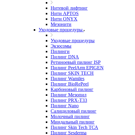
Нитевой лифтинг
Нити APTOS
Нити ONYX
Мезонити
Уходовые процедуры
Уходовые процедуры
Экзосомы
Пилинги
Пилинг DNA
Ретиноевый пилинг ISP
Пилинг PeelArm EPIGEN
Пилинг SKIN TECH
Пилинг Wamiles
Пилинг BioRePeel
Карбоновый пилинг
Пилинг Мезопил
Пилинг PRX-T33
Пилинг Nano
Салициловый пилинг
Молочный пилинг
Миндальный пилинг
Пилинг Skin Tech ТСА
Пилинг Sesderma