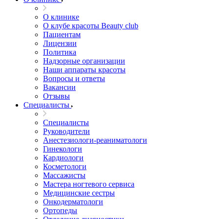
О клинике
О клубе красоты Beauty club
Пациентам
Лицензии
Политика
Надзорные организации
Наши аппараты красоты
Вопросы и ответы
Вакансии
Отзывы
Специалисты
Специалисты
Руководители
Анестезиологи-реаниматологи
Гинекологи
Кардиологи
Косметологи
Массажисты
Мастера ногтевого сервиса
Медицинские сестры
Онкодерматологи
Ортопеды