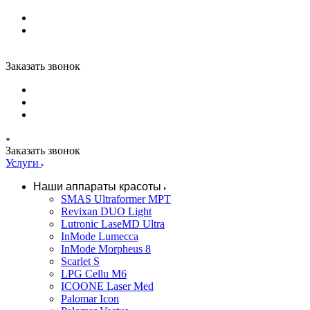
Заказать звонок
Заказать звонок
Услуги
Наши аппараты красоты
SMAS Ultraformer MPT
Revixan DUO Light
Lutronic LaseMD Ultra
InMode Lumecca
InMode Morpheus 8
Scarlet S
LPG Cellu M6
ICOONE Laser Med
Palomar Icon