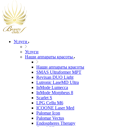
Услуги
Услуги
Наши аппараты красоты
Наши аппараты красоты
SMAS Ultraformer MPT
Revixan DUO Light
Lutronic LaseMD Ultra
InMode Lumecca
InMode Morpheus 8
Scarlet S
LPG Cellu M6
ICOONE Laser Med
Palomar Icon
Palomar Vectus
Endospheres Therapy