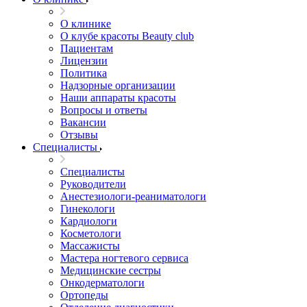
О клинике
О клубе красоты Beauty club
Пациентам
Лицензии
Политика
Надзорные организации
Наши аппараты красоты
Вопросы и ответы
Вакансии
Отзывы
Специалисты
Специалисты
Руководители
Анестезиологи-реаниматологи
Гинекологи
Кардиологи
Косметологи
Массажисты
Мастера ногтевого сервиса
Медицинские сестры
Онкодерматологи
Ортопеды