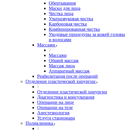
Обертывания
Маски для лица
Чистка лица
Ультразвуковая чистка
Карбоновая чистка
Комбинированная чистка
Уходовые процедуры за кожей головы
и волосами
Массажи
Массажи
Общий массаж
Массаж лица
Аппаратный массаж
Реабилитация после операций
Отделение пластической хирургии
Отделение пластической хирургии
Диагностика и консультация
Операции на лице
Операции на теле
Анестезиология
Услуги стационара
Поликлиника