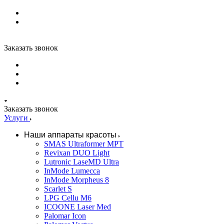
Заказать звонок
Заказать звонок
Услуги
Наши аппараты красоты
SMAS Ultraformer MPT
Revixan DUO Light
Lutronic LaseMD Ultra
InMode Lumecca
InMode Morpheus 8
Scarlet S
LPG Cellu M6
ICOONE Laser Med
Palomar Icon