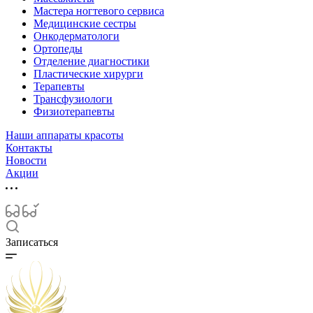
Мастера ногтевого сервиса
Медицинские сестры
Онкодерматологи
Ортопеды
Отделение диагностики
Пластические хирурги
Терапевты
Трансфузиологи
Физиотерапевты
Наши аппараты красоты
Контакты
Новости
Акции
Записаться