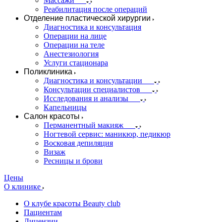
Массажи
Реабилитация после операций
Отделение пластической хирургии
Диагностика и консультация
Операции на лице
Операции на теле
Анестезиология
Услуги стационара
Поликлиника
Диагностика и консультации
Консультации специалистов
Исследования и анализы
Капельницы
Салон красоты
Перманентный макияж
Ногтевой сервис: маникюр, педикюр
Восковая депиляция
Визаж
Ресницы и брови
Цены
О клинике
О клубе красоты Beauty club
Пациентам
Лицензии