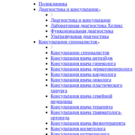
Поликлиника
Диагностика и консультации
Диагностика и консультации
Лабораторная диагностика Хеликс
Функциональная диагностика
Ультразвуковая диагностика
Консультации специалистов
Консультации специалистов
Консультация врача антиэйдж
Консультация врача гинеколога
Консультация врача дерматовенеролога
Консультация врача кардиолога
Консультация врача онколога
Консультация врача пластического
хирурга
Консультация врача семейной
медицины
Консультация врача терапевта
Консультация врача травматолога-
ортопеда
Консультация врача физиотерапевта
Консультация косметолога
Консультация нутрициолога