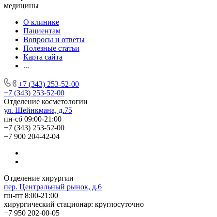
медицины
О клинике
Пациентам
Вопросы и ответы
Полезные статьи
Карта сайта
...
+7 (343) 253-52-00
+7 (343) 253-52-00
Отделение косметологии
ул. Шейнкмана, д.75
пн-сб 09:00-21:00
+7 (343) 253-52-00
+7 900 204-42-04
Отделение хирургии
пер. Центральный рынок, д.6
пн-пт 8:00-21:00
хирургический стационар: круглосуточно
+7 950 202-00-05