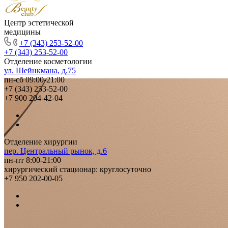
Центр эстетической
медицины
+7 (343) 253-52-00
+7 (343) 253-52-00
Отделение косметологии
ул. Шейнкмана, д.75
пн-сб 09:00-21:00
+7 (343) 253-52-00
+7 900 204-42-04
Отделение хирургии
пер. Центральный рынок, д.6
пн-пт 8:00-21:00
хирургический стационар: круглосуточно
+7 950 202-00-05