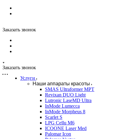
Заказать звонок
Заказать звонок
Услуги
Наши аппараты красоты
SMAS Ultraformer MPT
Revixan DUO Light
Lutronic LaseMD Ultra
InMode Lumecca
InMode Morpheus 8
Scarlet S
LPG Cellu M6
ICOONE Laser Med
Palomar Icon