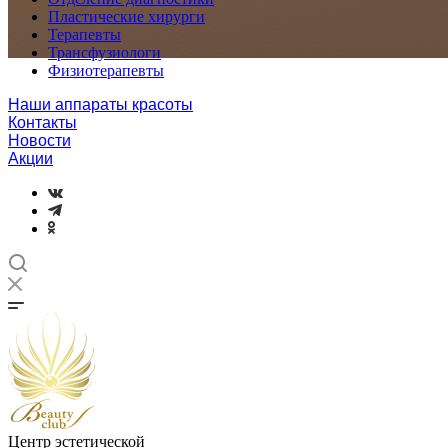
Пластические хирурги
Терапевты
Трансфузиологи
Физиотерапевты
Наши аппараты красоты
Контакты
Новости
Акции
Центр эстетической