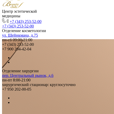
Центр эстетической
медицины
+7 (343) 253-52-00
+7 (343) 253-52-00
Отделение косметологии
ул. Шейнкмана, д.75
пн-сб 09:00-21:00
+7 (343) 253-52-00
+7 900 204-42-04
Отделение хирургии
пер. Центральный рынок, д.6
пн-пт 8:00-21:00
хирургический стационар: круглосуточно
+7 950 202-00-05