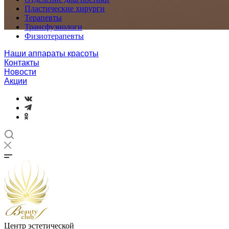
Пластические хирурги
Терапевты
Трансфузиологи
Физиотерапевты
Наши аппараты красоты
Контакты
Новости
Акции
Центр эстетической