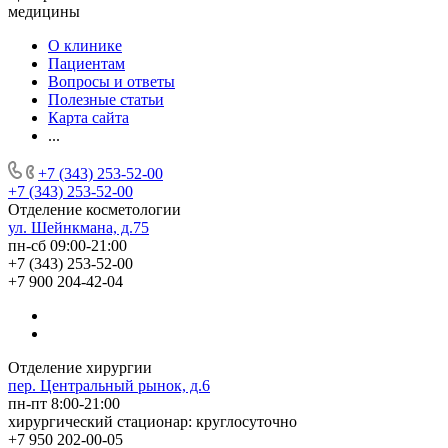
медицины
О клинике
Пациентам
Вопросы и ответы
Полезные статьи
Карта сайта
...
+7 (343) 253-52-00
+7 (343) 253-52-00
Отделение косметологии
ул. Шейнкмана, д.75
пн-сб 09:00-21:00
+7 (343) 253-52-00
+7 900 204-42-04
Отделение хирургии
пер. Центральный рынок, д.6
пн-пт 8:00-21:00
хирургический стационар: круглосуточно
+7 950 202-00-05