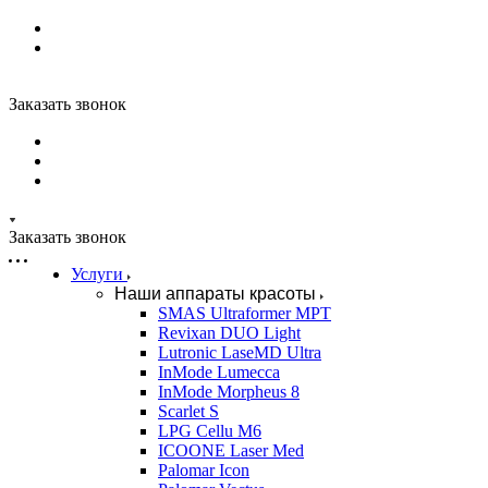
Заказать звонок
Заказать звонок
Услуги
Наши аппараты красоты
SMAS Ultraformer MPT
Revixan DUO Light
Lutronic LaseMD Ultra
InMode Lumecca
InMode Morpheus 8
Scarlet S
LPG Cellu M6
ICOONE Laser Med
Palomar Icon