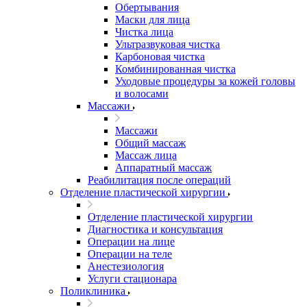
Обертывания
Маски для лица
Чистка лица
Ультразвуковая чистка
Карбоновая чистка
Комбинированная чистка
Уходовые процедуры за кожей головы
и волосами
Массажи
Массажи
Общий массаж
Массаж лица
Аппаратный массаж
Реабилитация после операций
Отделение пластической хирургии
Отделение пластической хирургии
Диагностика и консультация
Операции на лице
Операции на теле
Анестезиология
Услуги стационара
Поликлиника