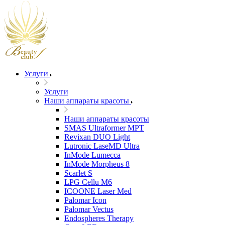
Услуги
Услуги
Наши аппараты красоты
Наши аппараты красоты
SMAS Ultraformer MPT
Revixan DUO Light
Lutronic LaseMD Ultra
InMode Lumecca
InMode Morpheus 8
Scarlet S
LPG Cellu M6
ICOONE Laser Med
Palomar Icon
Palomar Vectus
Endospheres Therapy