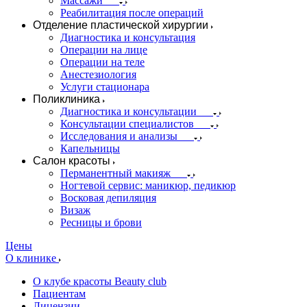
Массажи
Реабилитация после операций
Отделение пластической хирургии
Диагностика и консультация
Операции на лице
Операции на теле
Анестезиология
Услуги стационара
Поликлиника
Диагностика и консультации
Консультации специалистов
Исследования и анализы
Капельницы
Салон красоты
Перманентный макияж
Ногтевой сервис: маникюр, педикюр
Восковая депиляция
Визаж
Ресницы и брови
Цены
О клинике
О клубе красоты Beauty club
Пациентам
Лицензии