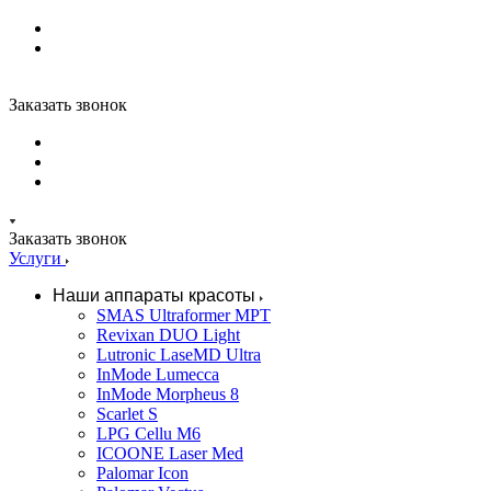
Заказать звонок
Заказать звонок
Услуги
Наши аппараты красоты
SMAS Ultraformer MPT
Revixan DUO Light
Lutronic LaseMD Ultra
InMode Lumecca
InMode Morpheus 8
Scarlet S
LPG Cellu M6
ICOONE Laser Med
Palomar Icon