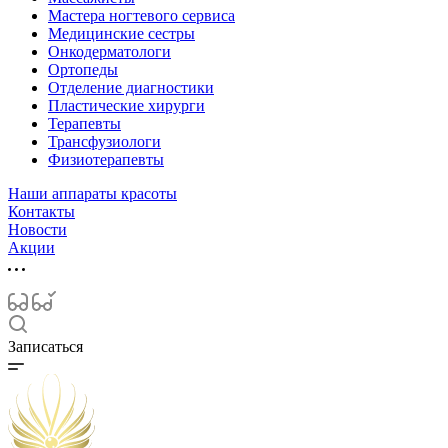
Мастера ногтевого сервиса
Медицинские сестры
Онкодерматологи
Ортопеды
Отделение диагностики
Пластические хирурги
Терапевты
Трансфузиологи
Физиотерапевты
Наши аппараты красоты
Контакты
Новости
Акции
Записаться