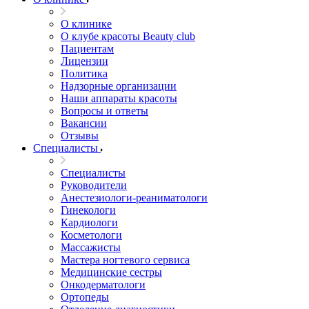
О клинике
О клубе красоты Beauty club
Пациентам
Лицензии
Политика
Надзорные организации
Наши аппараты красоты
Вопросы и ответы
Вакансии
Отзывы
Специалисты
Специалисты
Руководители
Анестезиологи-реаниматологи
Гинекологи
Кардиологи
Косметологи
Массажисты
Мастера ногтевого сервиса
Медицинские сестры
Онкодерматологи
Ортопеды