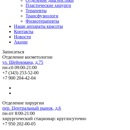
Отделение диагностики
Пластические хирурги
Терапевты
Трансфузиологи
Физиотерапевты
Наши аппараты красоты
Контакты
Новости
Акции
Записаться
Отделение косметологии
ул. Шейнкмана, д.75
пн-сб 09:00-21:00
+7 (343) 253-52-00
+7 900 204-42-04
Отделение хирургии
пер. Центральный рынок, д.6
пн-пт 8:00-21:00
хирургический стационар: круглосуточно
+7 950 202-00-05