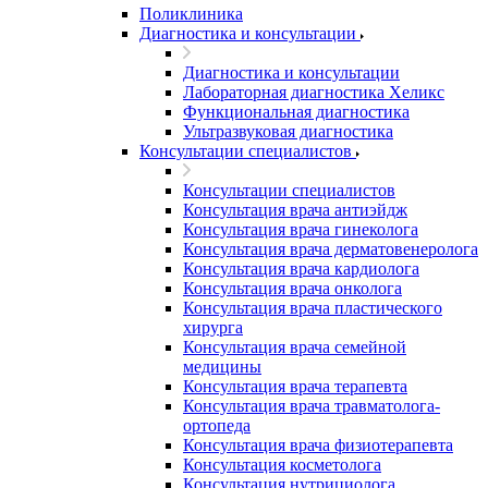
Поликлиника
Диагностика и консультации
Диагностика и консультации
Лабораторная диагностика Хеликс
Функциональная диагностика
Ультразвуковая диагностика
Консультации специалистов
Консультации специалистов
Консультация врача антиэйдж
Консультация врача гинеколога
Консультация врача дерматовенеролога
Консультация врача кардиолога
Консультация врача онколога
Консультация врача пластического
хирурга
Консультация врача семейной
медицины
Консультация врача терапевта
Консультация врача травматолога-
ортопеда
Консультация врача физиотерапевта
Консультация косметолога
Консультация нутрициолога