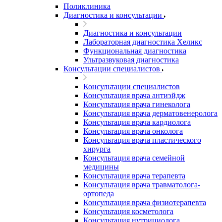
Поликлиника
Диагностика и консультации
Диагностика и консультации
Лабораторная диагностика Хеликс
Функциональная диагностика
Ультразвуковая диагностика
Консультации специалистов
Консультации специалистов
Консультация врача антиэйдж
Консультация врача гинеколога
Консультация врача дерматовенеролога
Консультация врача кардиолога
Консультация врача онколога
Консультация врача пластического
хирурга
Консультация врача семейной
медицины
Консультация врача терапевта
Консультация врача травматолога-
ортопеда
Консультация врача физиотерапевта
Консультация косметолога
Консультация нутрициолога