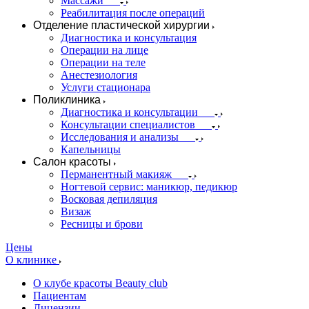
Массажи
Реабилитация после операций
Отделение пластической хирургии
Диагностика и консультация
Операции на лице
Операции на теле
Анестезиология
Услуги стационара
Поликлиника
Диагностика и консультации
Консультации специалистов
Исследования и анализы
Капельницы
Салон красоты
Перманентный макияж
Ногтевой сервис: маникюр, педикюр
Восковая депиляция
Визаж
Ресницы и брови
Цены
О клинике
О клубе красоты Beauty club
Пациентам
Лицензии