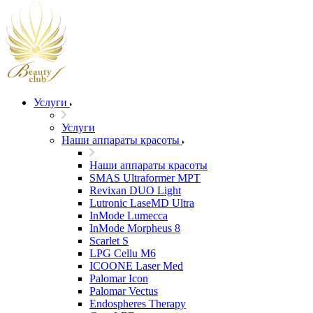
Услуги
Услуги
Наши аппараты красоты
Наши аппараты красоты
SMAS Ultraformer MPT
Revixan DUO Light
Lutronic LaseMD Ultra
InMode Lumecca
InMode Morpheus 8
Scarlet S
LPG Cellu M6
ICOONE Laser Med
Palomar Icon
Palomar Vectus
Endospheres Therapy