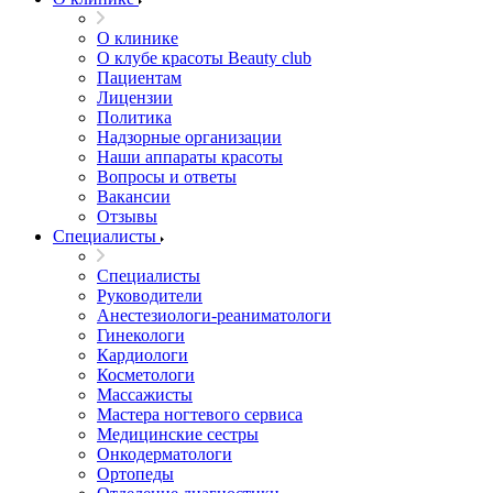
О клинике
О клубе красоты Beauty club
Пациентам
Лицензии
Политика
Надзорные организации
Наши аппараты красоты
Вопросы и ответы
Вакансии
Отзывы
Специалисты
Специалисты
Руководители
Анестезиологи-реаниматологи
Гинекологи
Кардиологи
Косметологи
Массажисты
Мастера ногтевого сервиса
Медицинские сестры
Онкодерматологи
Ортопеды