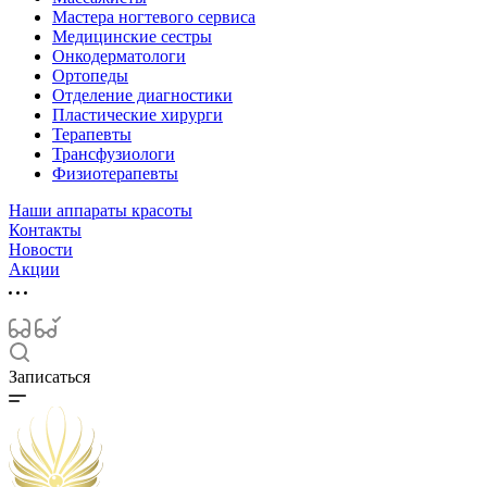
Мастера ногтевого сервиса
Медицинские сестры
Онкодерматологи
Ортопеды
Отделение диагностики
Пластические хирурги
Терапевты
Трансфузиологи
Физиотерапевты
Наши аппараты красоты
Контакты
Новости
Акции
Записаться