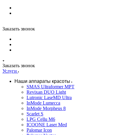
Заказать звонок
Заказать звонок
Услуги
Наши аппараты красоты
SMAS Ultraformer MPT
Revixan DUO Light
Lutronic LaseMD Ultra
InMode Lumecca
InMode Morpheus 8
Scarlet S
LPG Cellu M6
ICOONE Laser Med
Palomar Icon