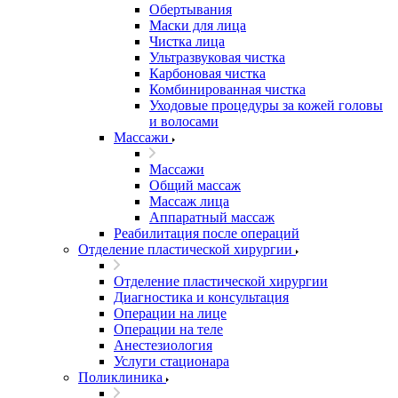
Обертывания
Маски для лица
Чистка лица
Ультразвуковая чистка
Карбоновая чистка
Комбинированная чистка
Уходовые процедуры за кожей головы
и волосами
Массажи
Массажи
Общий массаж
Массаж лица
Аппаратный массаж
Реабилитация после операций
Отделение пластической хирургии
Отделение пластической хирургии
Диагностика и консультация
Операции на лице
Операции на теле
Анестезиология
Услуги стационара
Поликлиника