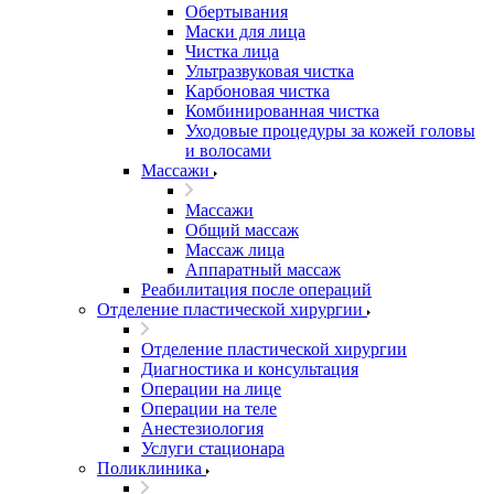
Обертывания
Маски для лица
Чистка лица
Ультразвуковая чистка
Карбоновая чистка
Комбинированная чистка
Уходовые процедуры за кожей головы
и волосами
Массажи
Массажи
Общий массаж
Массаж лица
Аппаратный массаж
Реабилитация после операций
Отделение пластической хирургии
Отделение пластической хирургии
Диагностика и консультация
Операции на лице
Операции на теле
Анестезиология
Услуги стационара
Поликлиника