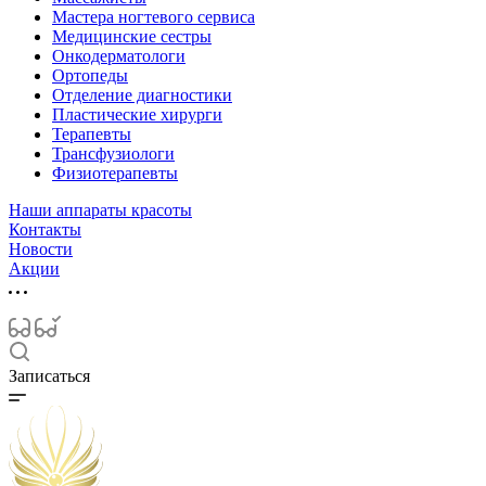
Мастера ногтевого сервиса
Медицинские сестры
Онкодерматологи
Ортопеды
Отделение диагностики
Пластические хирурги
Терапевты
Трансфузиологи
Физиотерапевты
Наши аппараты красоты
Контакты
Новости
Акции
Записаться