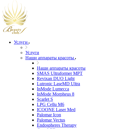
Услуги
Услуги
Наши аппараты красоты
Наши аппараты красоты
SMAS Ultraformer MPT
Revixan DUO Light
Lutronic LaseMD Ultra
InMode Lumecca
InMode Morpheus 8
Scarlet S
LPG Cellu M6
ICOONE Laser Med
Palomar Icon
Palomar Vectus
Endospheres Therapy