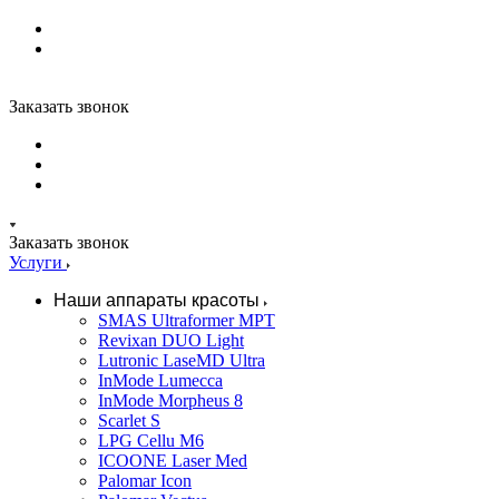
Заказать звонок
Заказать звонок
Услуги
Наши аппараты красоты
SMAS Ultraformer MPT
Revixan DUO Light
Lutronic LaseMD Ultra
InMode Lumecca
InMode Morpheus 8
Scarlet S
LPG Cellu M6
ICOONE Laser Med
Palomar Icon