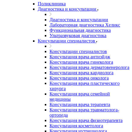
Поликлиника
Диагностика и консультации
Диагностика и консультации
Лабораторная диагностика Хеликс
Функциональная диагностика
Ультразвуковая диагностика
Консультации специалистов
Консультации специалистов
Консультация врача антиэйдж
Консультация врача гинеколога
Консультация врача дерматовенеролога
Консультация врача кардиолога
Консультация врача онколога
Консультация врача пластического
хирурга
Консультация врача семейной
медицины
Консультация врача терапевта
Консультация врача травматолога-
ортопеда
Консультация врача физиотерапевта
Консультация косметолога
Консультация нутрициолога