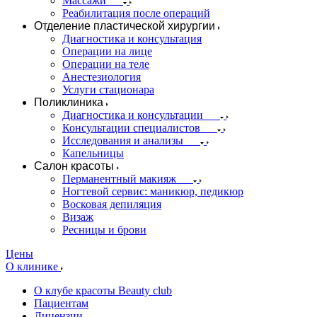
Массажи
Реабилитация после операций
Отделение пластической хирургии
Диагностика и консультация
Операции на лице
Операции на теле
Анестезиология
Услуги стационара
Поликлиника
Диагностика и консультации
Консультации специалистов
Исследования и анализы
Капельницы
Салон красоты
Перманентный макияж
Ногтевой сервис: маникюр, педикюр
Восковая депиляция
Визаж
Ресницы и брови
Цены
О клинике
О клубе красоты Beauty club
Пациентам
Лицензии