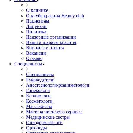
О клинике
О клубе красоты Beauty club
Пациентам
Лицензии
Политика
Надзорные организации
Наши аппараты красоты
Вопросы и ответы
Вакансии
Отзывы
Специалисты
Специалисты
Руководители
Анестезиологи-реаниматологи
Гинекологи
Кардиологи
Косметологи
Массажисты
Мастера ногтевого сервиса
Медицинские сестры
Онкодерматологи
Ортопеды