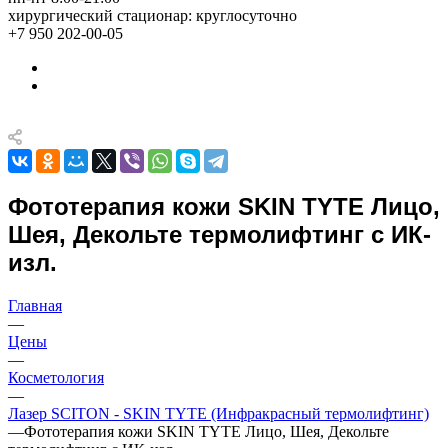
хирургический стационар: круглосуточно
+7 950 202-00-05
Фототерапия кожи SKIN TYTE Лицо,
Шея, Декольте термолифтинг с ИК-
изл.
Главная
—
Цены
—
Косметология
—
Лазер SCITON - SKIN TYTE (Инфракрасный термолифтинг)
—
Фототерапия кожи SKIN TYTE Лицо, Шея, Декольте