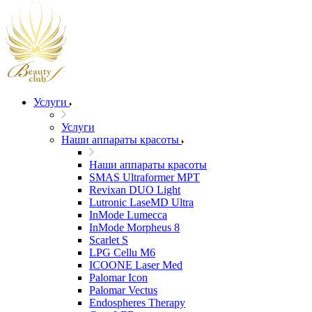
Услуги
Услуги
Наши аппараты красоты
Наши аппараты красоты
SMAS Ultraformer MPT
Revixan DUO Light
Lutronic LaseMD Ultra
InMode Lumecca
InMode Morpheus 8
Scarlet S
LPG Cellu M6
ICOONE Laser Med
Palomar Icon
Palomar Vectus
Endospheres Therapy