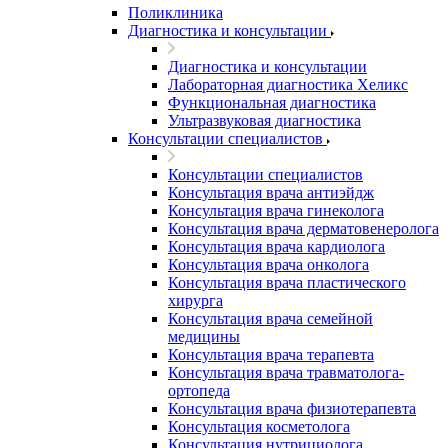
Поликлиника
Диагностика и консультации
Диагностика и консультации
Лабораторная диагностика Хеликс
Функциональная диагностика
Ультразвуковая диагностика
Консультации специалистов
Консультации специалистов
Консультация врача антиэйдж
Консультация врача гинеколога
Консультация врача дерматовенеролога
Консультация врача кардиолога
Консультация врача онколога
Консультация врача пластического
хирурга
Консультация врача семейной
медицины
Консультация врача терапевта
Консультация врача травматолога-
ортопеда
Консультация врача физиотерапевта
Консультация косметолога
Консультация нутрициолога