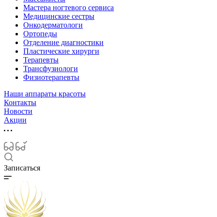
Мастера ногтевого сервиса
Медицинские сестры
Онкодерматологи
Ортопеды
Отделение диагностики
Пластические хирурги
Терапевты
Трансфузиологи
Физиотерапевты
Наши аппараты красоты
Контакты
Новости
Акции
Записаться