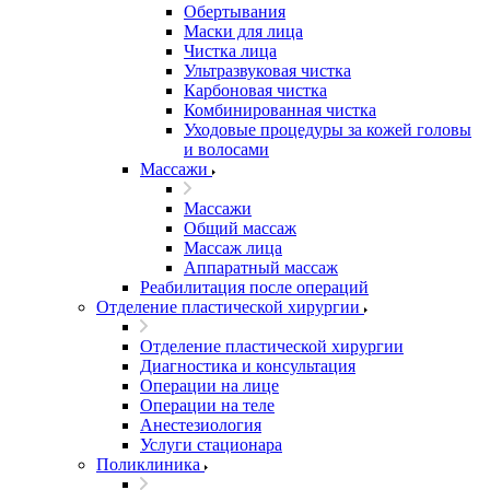
Обертывания
Маски для лица
Чистка лица
Ультразвуковая чистка
Карбоновая чистка
Комбинированная чистка
Уходовые процедуры за кожей головы
и волосами
Массажи
Массажи
Общий массаж
Массаж лица
Аппаратный массаж
Реабилитация после операций
Отделение пластической хирургии
Отделение пластической хирургии
Диагностика и консультация
Операции на лице
Операции на теле
Анестезиология
Услуги стационара
Поликлиника