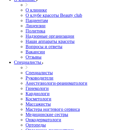
О клинике
О клубе красоты Beauty club
Пациентам
Лицензии
Политика
Надзорные организации
Наши аппараты красоты
Вопросы и ответы
Вакансии
Отзывы
Специалисты
Специалисты
Руководители
Анестезиологи-реаниматологи
Гинекологи
Кардиологи
Косметологи
Массажисты
Мастера ногтевого сервиса
Медицинские сестры
Онкодерматологи
Ортопеды