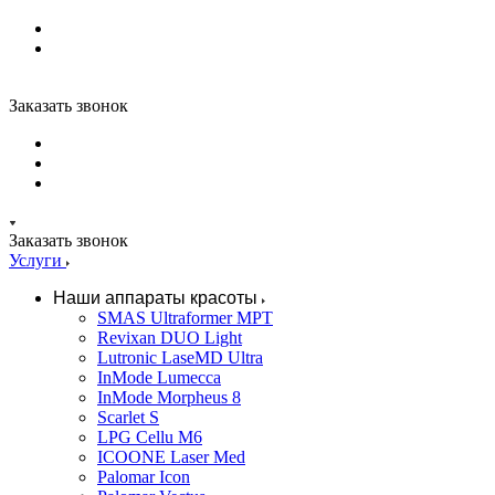
Заказать звонок
Заказать звонок
Услуги
Наши аппараты красоты
SMAS Ultraformer MPT
Revixan DUO Light
Lutronic LaseMD Ultra
InMode Lumecca
InMode Morpheus 8
Scarlet S
LPG Cellu M6
ICOONE Laser Med
Palomar Icon