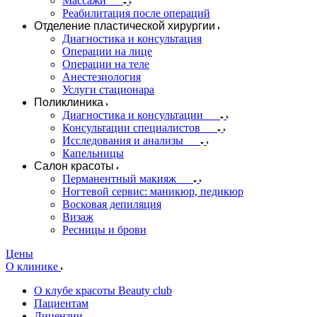
Массажи
Реабилитация после операций
Отделение пластической хирургии
Диагностика и консультация
Операции на лице
Операции на теле
Анестезиология
Услуги стационара
Поликлиника
Диагностика и консультации
Консультации специалистов
Исследования и анализы
Капельницы
Салон красоты
Перманентный макияж
Ногтевой сервис: маникюр, педикюр
Восковая депиляция
Визаж
Ресницы и брови
Цены
О клинике
О клубе красоты Beauty club
Пациентам
Лицензии