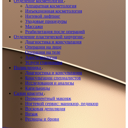
Отделение косметологии
Аппаратная косметология
Инъекционная косметология
Нитевой лифтинг
Уходовые процедуры
Массажи
Реабилитация после операций
Отделение пластической хирургии
Диагностика и консультация
Операции на лице
Операции на теле
Анестезиология
Услуги стационара
Поликлиника
Диагностика и консультации
Консультации специалистов
Исследования и анализы
Капельницы
Салон красоты
Перманентный макияж
Ногтевой сервис: маникюр, педикюр
Восковая депиляция
Визаж
Ресницы и брови