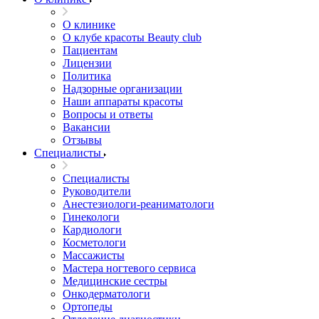
О клинике
О клубе красоты Beauty club
Пациентам
Лицензии
Политика
Надзорные организации
Наши аппараты красоты
Вопросы и ответы
Вакансии
Отзывы
Специалисты
Специалисты
Руководители
Анестезиологи-реаниматологи
Гинекологи
Кардиологи
Косметологи
Массажисты
Мастера ногтевого сервиса
Медицинские сестры
Онкодерматологи
Ортопеды