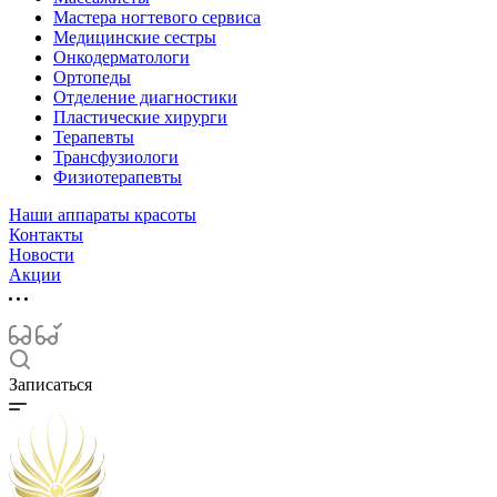
Мастера ногтевого сервиса
Медицинские сестры
Онкодерматологи
Ортопеды
Отделение диагностики
Пластические хирурги
Терапевты
Трансфузиологи
Физиотерапевты
Наши аппараты красоты
Контакты
Новости
Акции
Записаться