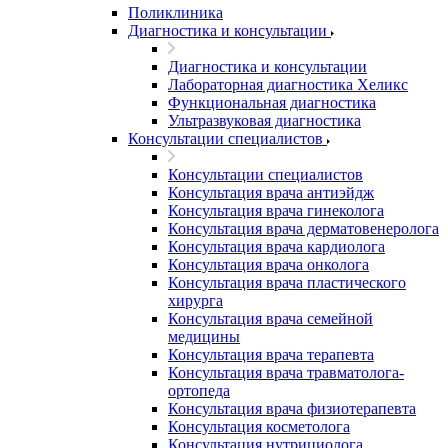
Поликлиника
Диагностика и консультации
Диагностика и консультации
Лабораторная диагностика Хеликс
Функциональная диагностика
Ультразвуковая диагностика
Консультации специалистов
Консультации специалистов
Консультация врача антиэйдж
Консультация врача гинеколога
Консультация врача дерматовенеролога
Консультация врача кардиолога
Консультация врача онколога
Консультация врача пластического
хирурга
Консультация врача семейной
медицины
Консультация врача терапевта
Консультация врача травматолога-
ортопеда
Консультация врача физиотерапевта
Консультация косметолога
Консультация нутрициолога