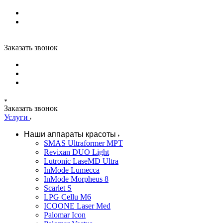
Заказать звонок
Заказать звонок
Услуги
Наши аппараты красоты
SMAS Ultraformer MPT
Revixan DUO Light
Lutronic LaseMD Ultra
InMode Lumecca
InMode Morpheus 8
Scarlet S
LPG Cellu M6
ICOONE Laser Med
Palomar Icon