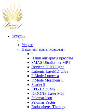
Услуги
Услуги
Наши аппараты красоты
Наши аппараты красоты
SMAS Ultraformer MPT
Revixan DUO Light
Lutronic LaseMD Ultra
InMode Lumecca
InMode Morpheus 8
Scarlet S
LPG Cellu M6
ICOONE Laser Med
Palomar Icon
Palomar Vectus
Endospheres Therapy