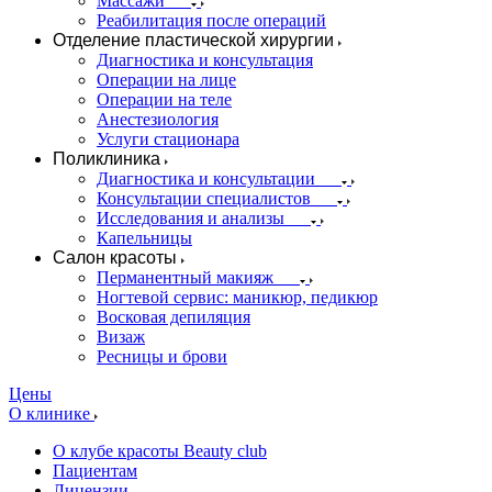
Массажи
Реабилитация после операций
Отделение пластической хирургии
Диагностика и консультация
Операции на лице
Операции на теле
Анестезиология
Услуги стационара
Поликлиника
Диагностика и консультации
Консультации специалистов
Исследования и анализы
Капельницы
Салон красоты
Перманентный макияж
Ногтевой сервис: маникюр, педикюр
Восковая депиляция
Визаж
Ресницы и брови
Цены
О клинике
О клубе красоты Beauty club
Пациентам
Лицензии