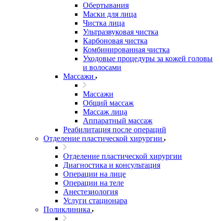
Обертывания
Маски для лица
Чистка лица
Ультразвуковая чистка
Карбоновая чистка
Комбинированная чистка
Уходовые процедуры за кожей головы
и волосами
Массажи
Массажи
Общий массаж
Массаж лица
Аппаратный массаж
Реабилитация после операций
Отделение пластической хирургии
Отделение пластической хирургии
Диагностика и консультация
Операции на лице
Операции на теле
Анестезиология
Услуги стационара
Поликлиника