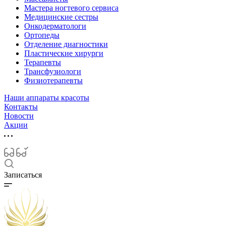
Мастера ногтевого сервиса
Медицинские сестры
Онкодерматологи
Ортопеды
Отделение диагностики
Пластические хирурги
Терапевты
Трансфузиологи
Физиотерапевты
Наши аппараты красоты
Контакты
Новости
Акции
Записаться