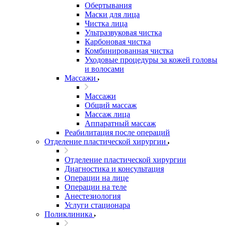
Обертывания
Маски для лица
Чистка лица
Ультразвуковая чистка
Карбоновая чистка
Комбинированная чистка
Уходовые процедуры за кожей головы
и волосами
Массажи
Массажи
Общий массаж
Массаж лица
Аппаратный массаж
Реабилитация после операций
Отделение пластической хирургии
Отделение пластической хирургии
Диагностика и консультация
Операции на лице
Операции на теле
Анестезиология
Услуги стационара
Поликлиника