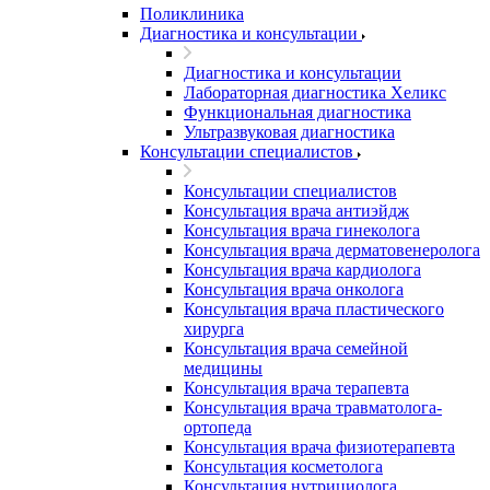
Поликлиника
Диагностика и консультации
Диагностика и консультации
Лабораторная диагностика Хеликс
Функциональная диагностика
Ультразвуковая диагностика
Консультации специалистов
Консультации специалистов
Консультация врача антиэйдж
Консультация врача гинеколога
Консультация врача дерматовенеролога
Консультация врача кардиолога
Консультация врача онколога
Консультация врача пластического
хирурга
Консультация врача семейной
медицины
Консультация врача терапевта
Консультация врача травматолога-
ортопеда
Консультация врача физиотерапевта
Консультация косметолога
Консультация нутрициолога