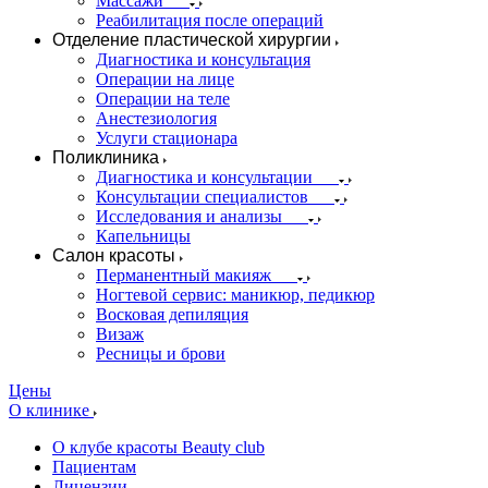
Массажи
Реабилитация после операций
Отделение пластической хирургии
Диагностика и консультация
Операции на лице
Операции на теле
Анестезиология
Услуги стационара
Поликлиника
Диагностика и консультации
Консультации специалистов
Исследования и анализы
Капельницы
Салон красоты
Перманентный макияж
Ногтевой сервис: маникюр, педикюр
Восковая депиляция
Визаж
Ресницы и брови
Цены
О клинике
О клубе красоты Beauty club
Пациентам
Лицензии