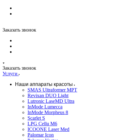
Заказать звонок
Заказать звонок
Услуги
Наши аппараты красоты
SMAS Ultraformer MPT
Revixan DUO Light
Lutronic LaseMD Ultra
InMode Lumecca
InMode Morpheus 8
Scarlet S
LPG Cellu M6
ICOONE Laser Med
Palomar Icon