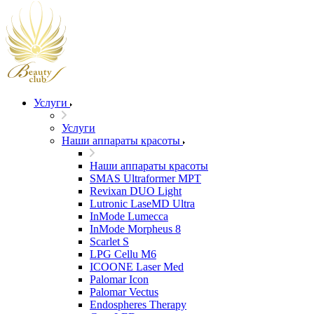
Услуги
Услуги
Наши аппараты красоты
Наши аппараты красоты
SMAS Ultraformer MPT
Revixan DUO Light
Lutronic LaseMD Ultra
InMode Lumecca
InMode Morpheus 8
Scarlet S
LPG Cellu M6
ICOONE Laser Med
Palomar Icon
Palomar Vectus
Endospheres Therapy