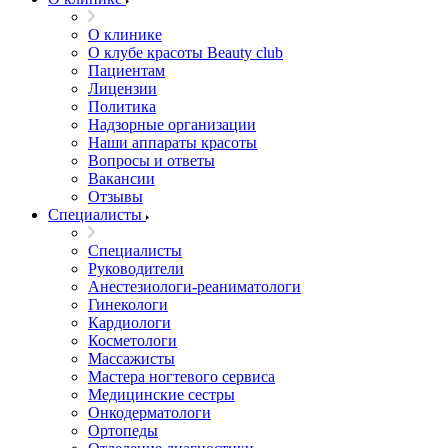
О клинике
О клубе красоты Beauty club
Пациентам
Лицензии
Политика
Надзорные организации
Наши аппараты красоты
Вопросы и ответы
Вакансии
Отзывы
Специалисты
Специалисты
Руководители
Анестезиологи-реаниматологи
Гинекологи
Кардиологи
Косметологи
Массажисты
Мастера ногтевого сервиса
Медицинские сестры
Онкодерматологи
Ортопеды