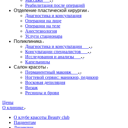
Массажи
Реабилитация после операций
Отделение пластической хирургии
Диагностика и консультация
Операции на лице
Операции на теле
Анестезиология
Услуги стационара
Поликлиника
Диагностика и консультации
Консультации специалистов
Исследования и анализы
Капельницы
Салон красоты
Перманентный макияж
Ногтевой сервис: маникюр, педикюр
Восковая депиляция
Визаж
Ресницы и брови
Цены
О клинике
О клубе красоты Beauty club
Пациентам
Лицензии