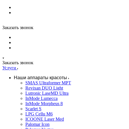
Заказать звонок
Заказать звонок
Услуги
Наши аппараты красоты
SMAS Ultraformer MPT
Revixan DUO Light
Lutronic LaseMD Ultra
InMode Lumecca
InMode Morpheus 8
Scarlet S
LPG Cellu M6
ICOONE Laser Med
Palomar Icon