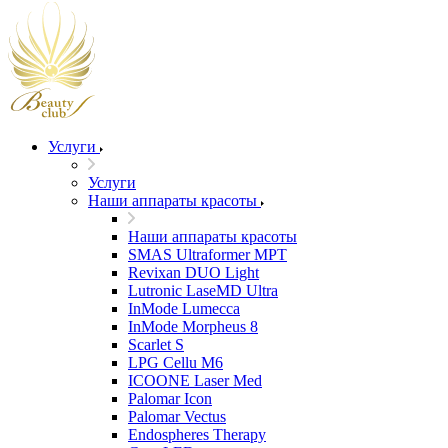
Услуги
Услуги
Наши аппараты красоты
Наши аппараты красоты
SMAS Ultraformer MPT
Revixan DUO Light
Lutronic LaseMD Ultra
InMode Lumecca
InMode Morpheus 8
Scarlet S
LPG Cellu M6
ICOONE Laser Med
Palomar Icon
Palomar Vectus
Endospheres Therapy