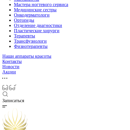
Мастера ногтевого сервиса
Медицинские сестры
Онкодерматологи
Ортопеды
Отделение диагностики
Пластические хирурги
Терапевты
Трансфузиологи
Физиотерапевты
Наши аппараты красоты
Контакты
Новости
Акции
Записаться