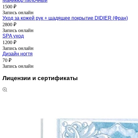
Маникюр пилочный
1500 ₽
Запись онлайн
Уход за кожей рук + щадящее покрытие DIDIER (Фран)
2800 ₽
Запись онлайн
SPA уход
1200 ₽
Запись онлайн
Дизайн ногтя
70 ₽
Запись онлайн
Лицензии и сертификаты