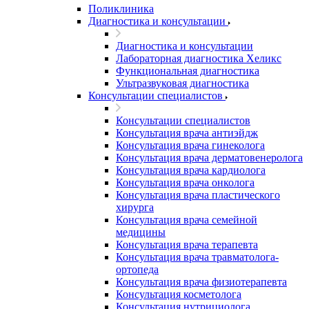
Поликлиника
Диагностика и консультации
Диагностика и консультации
Лабораторная диагностика Хеликс
Функциональная диагностика
Ультразвуковая диагностика
Консультации специалистов
Консультации специалистов
Консультация врача антиэйдж
Консультация врача гинеколога
Консультация врача дерматовенеролога
Консультация врача кардиолога
Консультация врача онколога
Консультация врача пластического
хирурга
Консультация врача семейной
медицины
Консультация врача терапевта
Консультация врача травматолога-
ортопеда
Консультация врача физиотерапевта
Консультация косметолога
Консультация нутрициолога