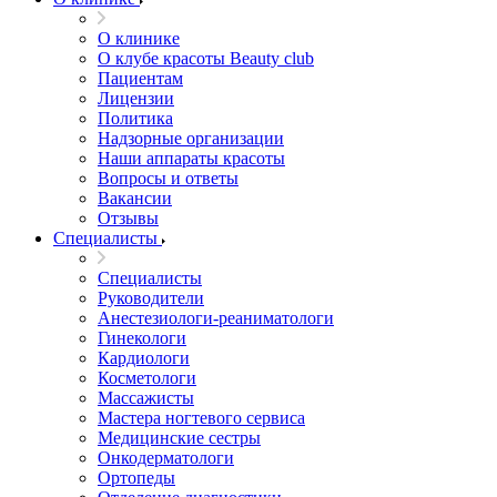
О клинике
О клубе красоты Beauty club
Пациентам
Лицензии
Политика
Надзорные организации
Наши аппараты красоты
Вопросы и ответы
Вакансии
Отзывы
Специалисты
Специалисты
Руководители
Анестезиологи-реаниматологи
Гинекологи
Кардиологи
Косметологи
Массажисты
Мастера ногтевого сервиса
Медицинские сестры
Онкодерматологи
Ортопеды