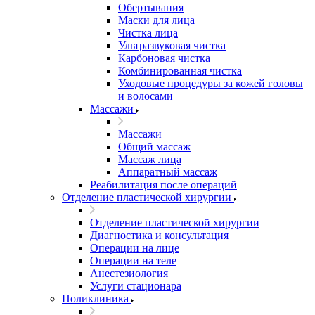
Обертывания
Маски для лица
Чистка лица
Ультразвуковая чистка
Карбоновая чистка
Комбинированная чистка
Уходовые процедуры за кожей головы
и волосами
Массажи
Массажи
Общий массаж
Массаж лица
Аппаратный массаж
Реабилитация после операций
Отделение пластической хирургии
Отделение пластической хирургии
Диагностика и консультация
Операции на лице
Операции на теле
Анестезиология
Услуги стационара
Поликлиника