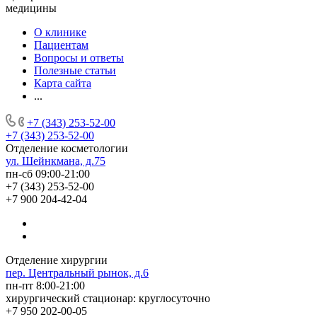
медицины
О клинике
Пациентам
Вопросы и ответы
Полезные статьи
Карта сайта
...
+7 (343) 253-52-00
+7 (343) 253-52-00
Отделение косметологии
ул. Шейнкмана, д.75
пн-сб 09:00-21:00
+7 (343) 253-52-00
+7 900 204-42-04
Отделение хирургии
пер. Центральный рынок, д.6
пн-пт 8:00-21:00
хирургический стационар: круглосуточно
+7 950 202-00-05