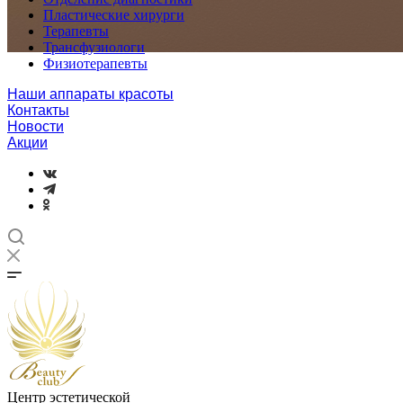
Пластические хирурги
Терапевты
Трансфузиологи
Физиотерапевты
Наши аппараты красоты
Контакты
Новости
Акции
Центр эстетической