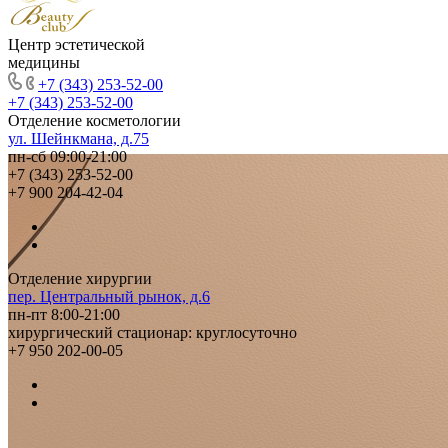
Центр эстетической
медицины
+7 (343) 253-52-00
+7 (343) 253-52-00
Отделение косметологии
ул. Шейнкмана, д.75
пн-сб 09:00-21:00
+7 (343) 253-52-00
+7 900 204-42-04
Отделение хирургии
пер. Центральный рынок, д.6
пн-пт 8:00-21:00
хирургический стационар: круглосуточно
+7 950 202-00-05