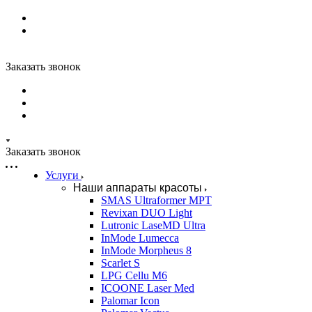
Заказать звонок
Заказать звонок
Услуги
Наши аппараты красоты
SMAS Ultraformer MPT
Revixan DUO Light
Lutronic LaseMD Ultra
InMode Lumecca
InMode Morpheus 8
Scarlet S
LPG Cellu M6
ICOONE Laser Med
Palomar Icon