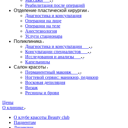
Массажи
Реабилитация после операций
Отделение пластической хирургии
Диагностика и консультация
Операции на лице
Операции на теле
Анестезиология
Услуги стационара
Поликлиника
Диагностика и консультации
Консультации специалистов
Исследования и анализы
Капельницы
Салон красоты
Перманентный макияж
Ногтевой сервис: маникюр, педикюр
Восковая депиляция
Визаж
Ресницы и брови
Цены
О клинике
О клубе красоты Beauty club
Пациентам
Лицензии