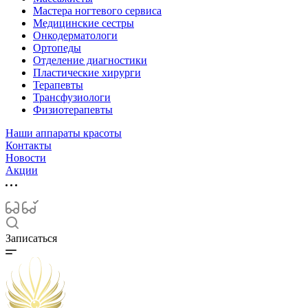
Мастера ногтевого сервиса
Медицинские сестры
Онкодерматологи
Ортопеды
Отделение диагностики
Пластические хирурги
Терапевты
Трансфузиологи
Физиотерапевты
Наши аппараты красоты
Контакты
Новости
Акции
Записаться