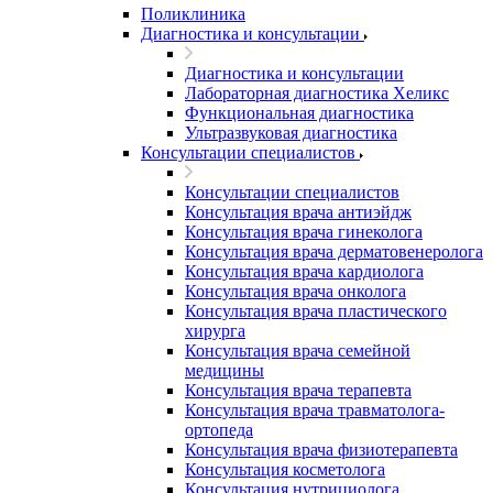
Поликлиника
Диагностика и консультации
Диагностика и консультации
Лабораторная диагностика Хеликс
Функциональная диагностика
Ультразвуковая диагностика
Консультации специалистов
Консультации специалистов
Консультация врача антиэйдж
Консультация врача гинеколога
Консультация врача дерматовенеролога
Консультация врача кардиолога
Консультация врача онколога
Консультация врача пластического
хирурга
Консультация врача семейной
медицины
Консультация врача терапевта
Консультация врача травматолога-
ортопеда
Консультация врача физиотерапевта
Консультация косметолога
Консультация нутрициолога