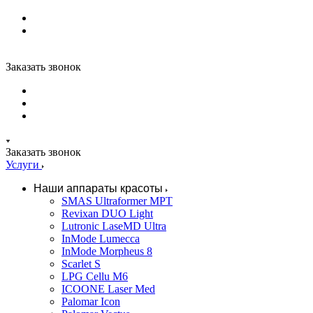
Заказать звонок
Заказать звонок
Услуги
Наши аппараты красоты
SMAS Ultraformer MPT
Revixan DUO Light
Lutronic LaseMD Ultra
InMode Lumecca
InMode Morpheus 8
Scarlet S
LPG Cellu M6
ICOONE Laser Med
Palomar Icon