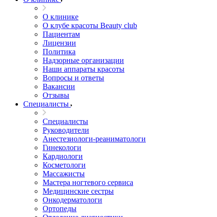
О клинике
О клубе красоты Beauty club
Пациентам
Лицензии
Политика
Надзорные организации
Наши аппараты красоты
Вопросы и ответы
Вакансии
Отзывы
Специалисты
Специалисты
Руководители
Анестезиологи-реаниматологи
Гинекологи
Кардиологи
Косметологи
Массажисты
Мастера ногтевого сервиса
Медицинские сестры
Онкодерматологи
Ортопеды