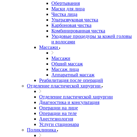
Обертывания
Маски для лица
Чистка лица
Ультразвуковая чистка
Карбоновая чистка
Комбинированная чистка
Уходовые процедуры за кожей головы
и волосами
Массажи
Массажи
Общий массаж
Массаж лица
Аппаратный массаж
Реабилитация после операций
Отделение пластической хирургии
Отделение пластической хирургии
Диагностика и консультация
Операции на лице
Операции на теле
Анестезиология
Услуги стационара
Поликлиника