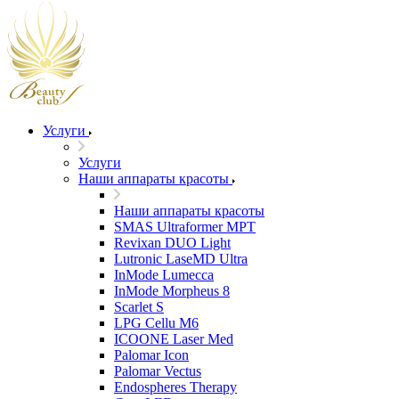
Услуги
Услуги
Наши аппараты красоты
Наши аппараты красоты
SMAS Ultraformer MPT
Revixan DUO Light
Lutronic LaseMD Ultra
InMode Lumecca
InMode Morpheus 8
Scarlet S
LPG Cellu M6
ICOONE Laser Med
Palomar Icon
Palomar Vectus
Endospheres Therapy