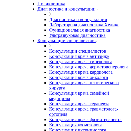
Поликлиника
Диагностика и консультации
Диагностика и консультации
Лабораторная диагностика Хеликс
Функциональная диагностика
Ультразвуковая диагностика
Консультации специалистов
Консультации специалистов
Консультация врача антиэйдж
Консультация врача гинеколога
Консультация врача дерматовенеролога
Консультация врача кардиолога
Консультация врача онколога
Консультация врача пластического
хирурга
Консультация врача семейной
медицины
Консультация врача терапевта
Консультация врача травматолога-
ортопеда
Консультация врача физиотерапевта
Консультация косметолога
Консультация нутрициолога