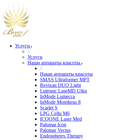
Услуги
Услуги
Наши аппараты красоты
Наши аппараты красоты
SMAS Ultraformer MPT
Revixan DUO Light
Lutronic LaseMD Ultra
InMode Lumecca
InMode Morpheus 8
Scarlet S
LPG Cellu M6
ICOONE Laser Med
Palomar Icon
Palomar Vectus
Endospheres Therapy