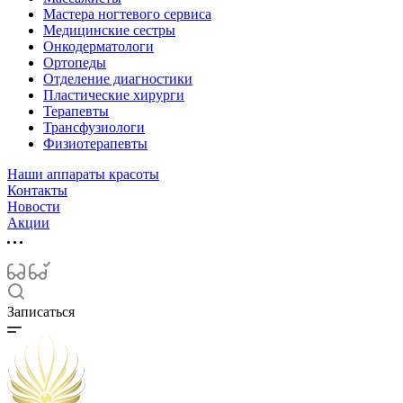
Мастера ногтевого сервиса
Медицинские сестры
Онкодерматологи
Ортопеды
Отделение диагностики
Пластические хирурги
Терапевты
Трансфузиологи
Физиотерапевты
Наши аппараты красоты
Контакты
Новости
Акции
Записаться