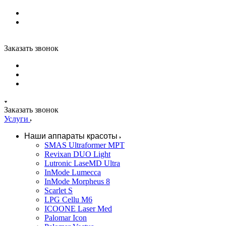
Заказать звонок
Заказать звонок
Услуги
Наши аппараты красоты
SMAS Ultraformer MPT
Revixan DUO Light
Lutronic LaseMD Ultra
InMode Lumecca
InMode Morpheus 8
Scarlet S
LPG Cellu M6
ICOONE Laser Med
Palomar Icon