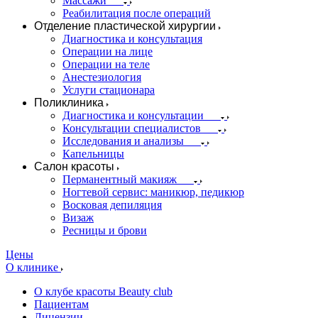
Массажи
Реабилитация после операций
Отделение пластической хирургии
Диагностика и консультация
Операции на лице
Операции на теле
Анестезиология
Услуги стационара
Поликлиника
Диагностика и консультации
Консультации специалистов
Исследования и анализы
Капельницы
Салон красоты
Перманентный макияж
Ногтевой сервис: маникюр, педикюр
Восковая депиляция
Визаж
Ресницы и брови
Цены
О клинике
О клубе красоты Beauty club
Пациентам
Лицензии