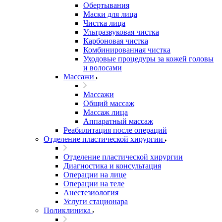
Обертывания
Маски для лица
Чистка лица
Ультразвуковая чистка
Карбоновая чистка
Комбинированная чистка
Уходовые процедуры за кожей головы
и волосами
Массажи
Массажи
Общий массаж
Массаж лица
Аппаратный массаж
Реабилитация после операций
Отделение пластической хирургии
Отделение пластической хирургии
Диагностика и консультация
Операции на лице
Операции на теле
Анестезиология
Услуги стационара
Поликлиника