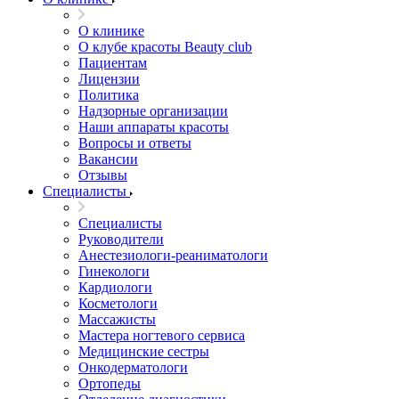
О клинике
О клубе красоты Beauty club
Пациентам
Лицензии
Политика
Надзорные организации
Наши аппараты красоты
Вопросы и ответы
Вакансии
Отзывы
Специалисты
Специалисты
Руководители
Анестезиологи-реаниматологи
Гинекологи
Кардиологи
Косметологи
Массажисты
Мастера ногтевого сервиса
Медицинские сестры
Онкодерматологи
Ортопеды