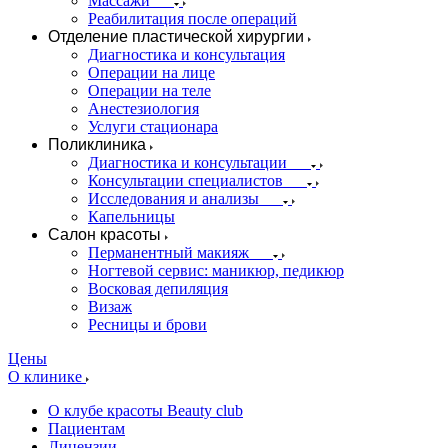
Массажи
Реабилитация после операций
Отделение пластической хирургии
Диагностика и консультация
Операции на лице
Операции на теле
Анестезиология
Услуги стационара
Поликлиника
Диагностика и консультации
Консультации специалистов
Исследования и анализы
Капельницы
Салон красоты
Перманентный макияж
Ногтевой сервис: маникюр, педикюр
Восковая депиляция
Визаж
Ресницы и брови
Цены
О клинике
О клубе красоты Beauty club
Пациентам
Лицензии