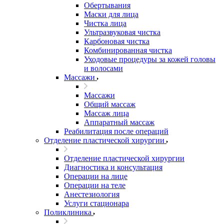
Обертывания
Маски для лица
Чистка лица
Ультразвуковая чистка
Карбоновая чистка
Комбинированная чистка
Уходовые процедуры за кожей головы
и волосами
Массажи
Массажи
Общий массаж
Массаж лица
Аппаратный массаж
Реабилитация после операций
Отделение пластической хирургии
Отделение пластической хирургии
Диагностика и консультация
Операции на лице
Операции на теле
Анестезиология
Услуги стационара
Поликлиника