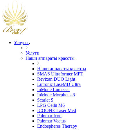
Услуги
Услуги
Наши аппараты красоты
Наши аппараты красоты
SMAS Ultraformer MPT
Revixan DUO Light
Lutronic LaseMD Ultra
InMode Lumecca
InMode Morpheus 8
Scarlet S
LPG Cellu M6
ICOONE Laser Med
Palomar Icon
Palomar Vectus
Endospheres Therapy