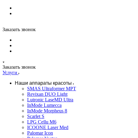
Заказать звонок
Заказать звонок
Услуги
Наши аппараты красоты
SMAS Ultraformer MPT
Revixan DUO Light
Lutronic LaseMD Ultra
InMode Lumecca
InMode Morpheus 8
Scarlet S
LPG Cellu M6
ICOONE Laser Med
Palomar Icon