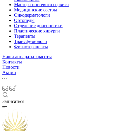
Мастера ногтевого сервиса
Медицинские сестры
Онкодерматологи
Ортопеды
Отделение диагностики
Пластические хирурги
Терапевты
Трансфузиологи
Физиотерапевты
Наши аппараты красоты
Контакты
Новости
Акции
Записаться