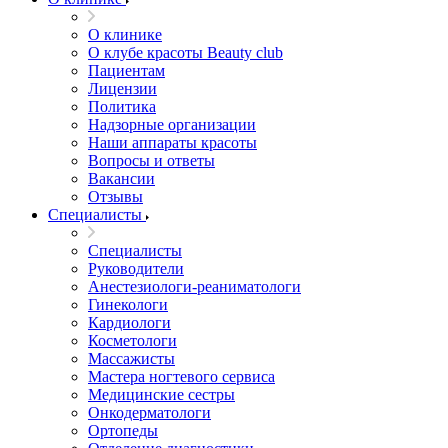
О клинике
О клубе красоты Beauty club
Пациентам
Лицензии
Политика
Надзорные организации
Наши аппараты красоты
Вопросы и ответы
Вакансии
Отзывы
Специалисты
Специалисты
Руководители
Анестезиологи-реаниматологи
Гинекологи
Кардиологи
Косметологи
Массажисты
Мастера ногтевого сервиса
Медицинские сестры
Онкодерматологи
Ортопеды