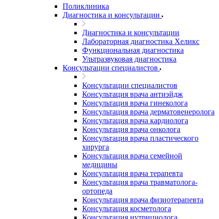
Поликлиника
Диагностика и консультации
Диагностика и консультации
Лабораторная диагностика Хеликс
Функциональная диагностика
Ультразвуковая диагностика
Консультации специалистов
Консультации специалистов
Консультация врача антиэйдж
Консультация врача гинеколога
Консультация врача дерматовенеролога
Консультация врача кардиолога
Консультация врача онколога
Консультация врача пластического
хирурга
Консультация врача семейной
медицины
Консультация врача терапевта
Консультация врача травматолога-
ортопеда
Консультация врача физиотерапевта
Консультация косметолога
Консультация нутрициолога