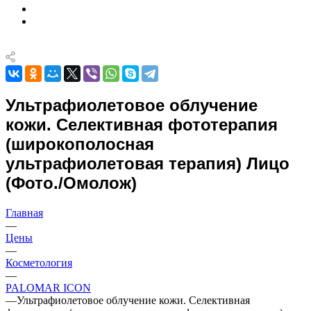
Ультрафиолетовое облучение
кожи. Селективная фототерапия
(широкополосная
ультрафиолетовая терапия) Лицо
(Фото./Омолож)
Главная
—
Цены
—
Косметология
—
PALOMAR ICON
—
Ультрафиолетовое облучение кожи. Селективная