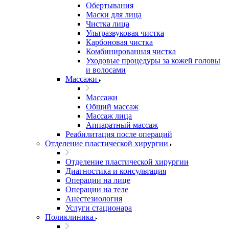
Обертывания
Маски для лица
Чистка лица
Ультразвуковая чистка
Карбоновая чистка
Комбинированная чистка
Уходовые процедуры за кожей головы
и волосами
Массажи
Массажи
Общий массаж
Массаж лица
Аппаратный массаж
Реабилитация после операций
Отделение пластической хирургии
Отделение пластической хирургии
Диагностика и консультация
Операции на лице
Операции на теле
Анестезиология
Услуги стационара
Поликлиника