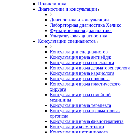
Поликлиника
Диагностика и консультации
Диагностика и консультации
Лабораторная диагностика Хеликс
Функциональная диагностика
Ультразвуковая диагностика
Консультации специалистов
Консультации специалистов
Консультация врача антиэйдж
Консультация врача гинеколога
Консультация врача дерматовенеролога
Консультация врача кардиолога
Консультация врача онколога
Консультация врача пластического
хирурга
Консультация врача семейной
медицины
Консультация врача терапевта
Консультация врача травматолога-
ортопеда
Консультация врача физиотерапевта
Консультация косметолога
Консультация нутрициолога