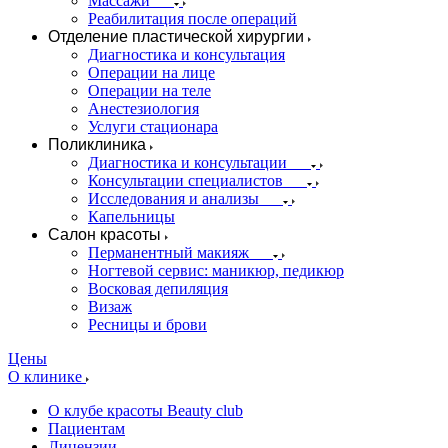
Массажи
Реабилитация после операций
Отделение пластической хирургии
Диагностика и консультация
Операции на лице
Операции на теле
Анестезиология
Услуги стационара
Поликлиника
Диагностика и консультации
Консультации специалистов
Исследования и анализы
Капельницы
Салон красоты
Перманентный макияж
Ногтевой сервис: маникюр, педикюр
Восковая депиляция
Визаж
Ресницы и брови
Цены
О клинике
О клубе красоты Beauty club
Пациентам
Лицензии