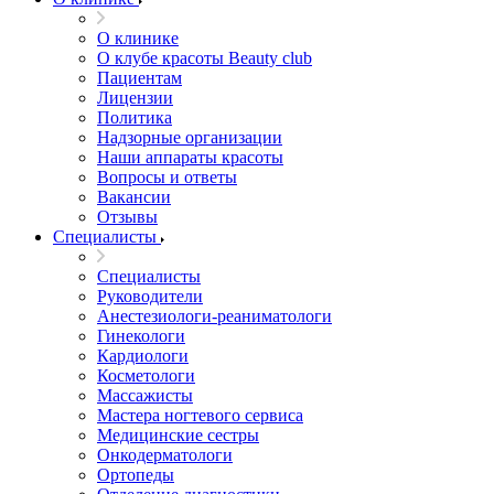
О клинике
О клубе красоты Beauty club
Пациентам
Лицензии
Политика
Надзорные организации
Наши аппараты красоты
Вопросы и ответы
Вакансии
Отзывы
Специалисты
Специалисты
Руководители
Анестезиологи-реаниматологи
Гинекологи
Кардиологи
Косметологи
Массажисты
Мастера ногтевого сервиса
Медицинские сестры
Онкодерматологи
Ортопеды