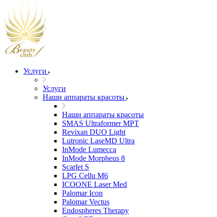
Услуги
Услуги
Наши аппараты красоты
Наши аппараты красоты
SMAS Ultraformer MPT
Revixan DUO Light
Lutronic LaseMD Ultra
InMode Lumecca
InMode Morpheus 8
Scarlet S
LPG Cellu M6
ICOONE Laser Med
Palomar Icon
Palomar Vectus
Endospheres Therapy