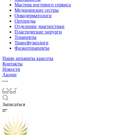
Мастера ногтевого сервиса
Медицинские сестры
Онкодерматологи
Ортопеды
Отделение диагностики
Пластические хирурги
Терапевты
Трансфузиологи
Физиотерапевты
Наши аппараты красоты
Контакты
Новости
Акции
Записаться