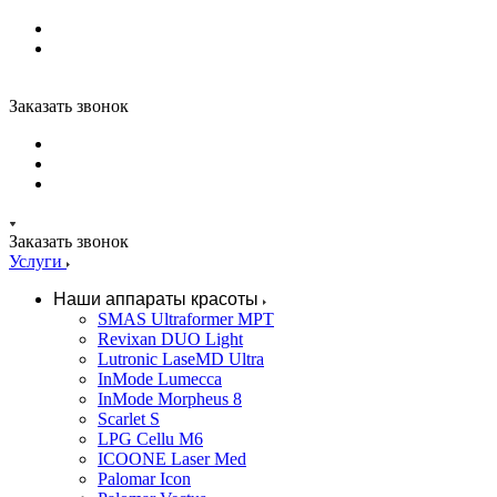
Заказать звонок
Заказать звонок
Услуги
Наши аппараты красоты
SMAS Ultraformer MPT
Revixan DUO Light
Lutronic LaseMD Ultra
InMode Lumecca
InMode Morpheus 8
Scarlet S
LPG Cellu M6
ICOONE Laser Med
Palomar Icon