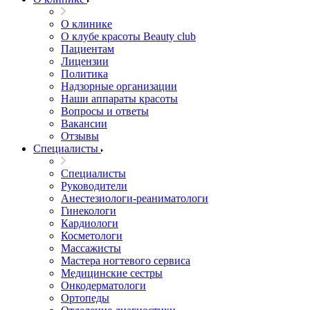
О клинике
О клубе красоты Beauty club
Пациентам
Лицензии
Политика
Надзорные организации
Наши аппараты красоты
Вопросы и ответы
Вакансии
Отзывы
Специалисты
Специалисты
Руководители
Анестезиологи-реаниматологи
Гинекологи
Кардиологи
Косметологи
Массажисты
Мастера ногтевого сервиса
Медицинские сестры
Онкодерматологи
Ортопеды