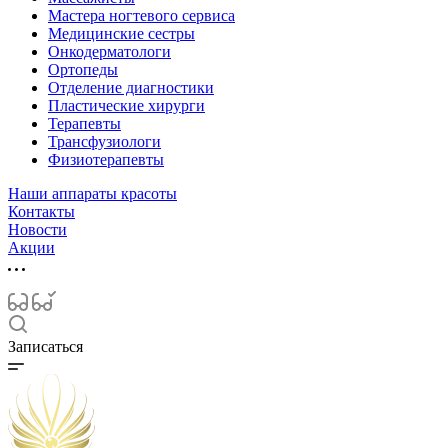
Мастера ногтевого сервиса
Медицинские сестры
Онкодерматологи
Ортопеды
Отделение диагностики
Пластические хирурги
Терапевты
Трансфузиологи
Физиотерапевты
Наши аппараты красоты
Контакты
Новости
Акции
Записаться