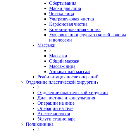
Обертывания
Маски для лица
Чистка лица
Ультразвуковая чистка
Карбоновая чистка
Комбинированная чистка
Уходовые процедуры за кожей головы
и волосами
Массажи
Массажи
Общий массаж
Массаж лица
Аппаратный массаж
Реабилитация после операций
Отделение пластической хирургии
Отделение пластической хирургии
Диагностика и консультация
Операции на лице
Операции на теле
Анестезиология
Услуги стационара
Поликлиника