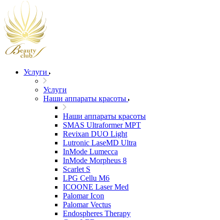
Услуги
Услуги
Наши аппараты красоты
Наши аппараты красоты
SMAS Ultraformer MPT
Revixan DUO Light
Lutronic LaseMD Ultra
InMode Lumecca
InMode Morpheus 8
Scarlet S
LPG Cellu M6
ICOONE Laser Med
Palomar Icon
Palomar Vectus
Endospheres Therapy