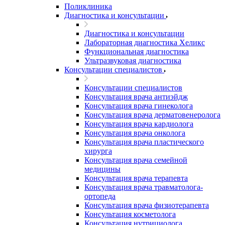
Поликлиника
Диагностика и консультации
Диагностика и консультации
Лабораторная диагностика Хеликс
Функциональная диагностика
Ультразвуковая диагностика
Консультации специалистов
Консультации специалистов
Консультация врача антиэйдж
Консультация врача гинеколога
Консультация врача дерматовенеролога
Консультация врача кардиолога
Консультация врача онколога
Консультация врача пластического
хирурга
Консультация врача семейной
медицины
Консультация врача терапевта
Консультация врача травматолога-
ортопеда
Консультация врача физиотерапевта
Консультация косметолога
Консультация нутрициолога