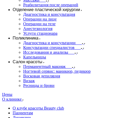
Массажи
Реабилитация после операций
Отделение пластической хирургии
Диагностика и консультация
Операции на лице
Операции на теле
Анестезиология
Услуги стационара
Поликлиника
Диагностика и консультации
Консультации специалистов
Исследования и анализы
Капельницы
Салон красоты
Перманентный макияж
Ногтевой сервис: маникюр, педикюр
Восковая депиляция
Визаж
Ресницы и брови
Цены
О клинике
О клубе красоты Beauty club
Пациентам
Лицензии