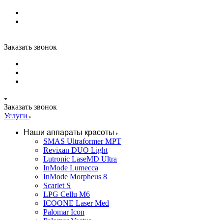
Заказать звонок
Заказать звонок
Услуги
Наши аппараты красоты
SMAS Ultraformer MPT
Revixan DUO Light
Lutronic LaseMD Ultra
InMode Lumecca
InMode Morpheus 8
Scarlet S
LPG Cellu M6
ICOONE Laser Med
Palomar Icon