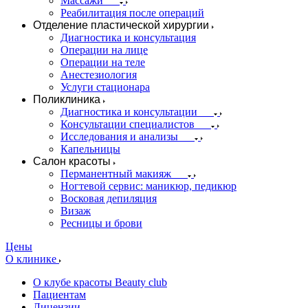
Массажи
Реабилитация после операций
Отделение пластической хирургии
Диагностика и консультация
Операции на лице
Операции на теле
Анестезиология
Услуги стационара
Поликлиника
Диагностика и консультации
Консультации специалистов
Исследования и анализы
Капельницы
Салон красоты
Перманентный макияж
Ногтевой сервис: маникюр, педикюр
Восковая депиляция
Визаж
Ресницы и брови
Цены
О клинике
О клубе красоты Beauty club
Пациентам
Лицензии