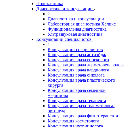
Поликлиника
Диагностика и консультации
Диагностика и консультации
Лабораторная диагностика Хеликс
Функциональная диагностика
Ультразвуковая диагностика
Консультации специалистов
Консультации специалистов
Консультация врача антиэйдж
Консультация врача гинеколога
Консультация врача дерматовенеролога
Консультация врача кардиолога
Консультация врача онколога
Консультация врача пластического
хирурга
Консультация врача семейной
медицины
Консультация врача терапевта
Консультация врача травматолога-
ортопеда
Консультация врача физиотерапевта
Консультация косметолога
Консультация нутрициолога