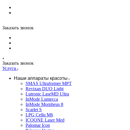
Заказать звонок
Заказать звонок
Услуги
Наши аппараты красоты
SMAS Ultraformer MPT
Revixan DUO Light
Lutronic LaseMD Ultra
InMode Lumecca
InMode Morpheus 8
Scarlet S
LPG Cellu M6
ICOONE Laser Med
Palomar Icon