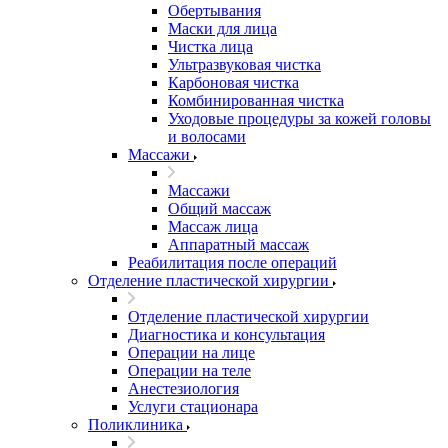
Обертывания
Маски для лица
Чистка лица
Ультразвуковая чистка
Карбоновая чистка
Комбинированная чистка
Уходовые процедуры за кожей головы
и волосами
Массажи
Массажи
Общий массаж
Массаж лица
Аппаратный массаж
Реабилитация после операций
Отделение пластической хирургии
Отделение пластической хирургии
Диагностика и консультация
Операции на лице
Операции на теле
Анестезиология
Услуги стационара
Поликлиника