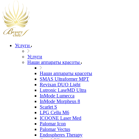
Услуги
Услуги
Наши аппараты красоты
Наши аппараты красоты
SMAS Ultraformer MPT
Revixan DUO Light
Lutronic LaseMD Ultra
InMode Lumecca
InMode Morpheus 8
Scarlet S
LPG Cellu M6
ICOONE Laser Med
Palomar Icon
Palomar Vectus
Endospheres Therapy