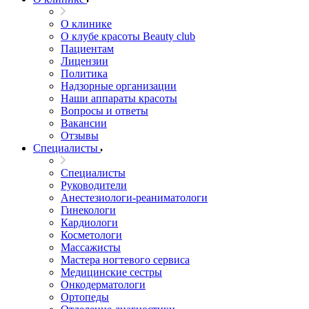
О клинике
О клубе красоты Beauty club
Пациентам
Лицензии
Политика
Надзорные организации
Наши аппараты красоты
Вопросы и ответы
Вакансии
Отзывы
Специалисты
Специалисты
Руководители
Анестезиологи-реаниматологи
Гинекологи
Кардиологи
Косметологи
Массажисты
Мастера ногтевого сервиса
Медицинские сестры
Онкодерматологи
Ортопеды