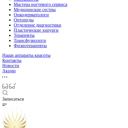
Мастера ногтевого сервиса
Медицинские сестры
Онкодерматологи
Ортопеды
Отделение диагностики
Пластические хирурги
Терапевты
Трансфузиологи
Физиотерапевты
Наши аппараты красоты
Контакты
Новости
Акции
Записаться