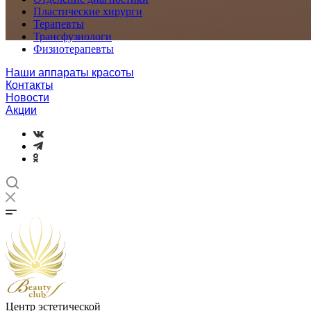
Пластические хирурги
Терапевты
Трансфузиологи
Физиотерапевты
Наши аппараты красоты
Контакты
Новости
Акции
Центр эстетической