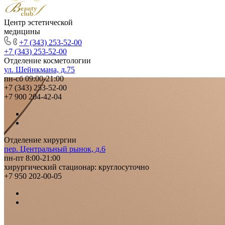
Центр эстетической
медицины
+7 (343) 253-52-00
+7 (343) 253-52-00
Отделение косметологии
ул. Шейнкмана, д.75
пн-сб 09:00-21:00
+7 (343) 253-52-00
+7 900 204-42-04
Отделение хирургии
пер. Центральный рынок, д.6
пн-пт 8:00-21:00
хирургический стационар: круглосуточно
+7 950 202-00-05