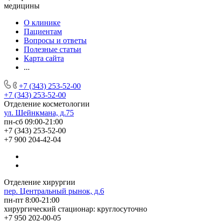
медицины
О клинике
Пациентам
Вопросы и ответы
Полезные статьи
Карта сайта
...
+7 (343) 253-52-00
+7 (343) 253-52-00
Отделение косметологии
ул. Шейнкмана, д.75
пн-сб 09:00-21:00
+7 (343) 253-52-00
+7 900 204-42-04
Отделение хирургии
пер. Центральный рынок, д.6
пн-пт 8:00-21:00
хирургический стационар: круглосуточно
+7 950 202-00-05