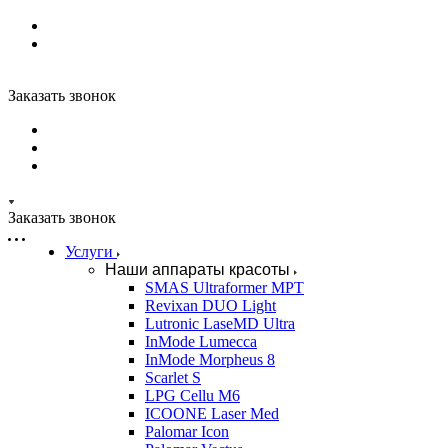
Заказать звонок
Заказать звонок
Услуги
Наши аппараты красоты
SMAS Ultraformer MPT
Revixan DUO Light
Lutronic LaseMD Ultra
InMode Lumecca
InMode Morpheus 8
Scarlet S
LPG Cellu M6
ICOONE Laser Med
Palomar Icon